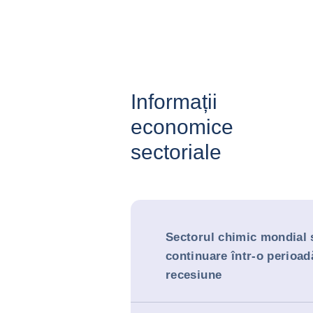
Informații
economice
sectoriale
Sectorul chimic mondial s
continuare într-o perioad
recesiune