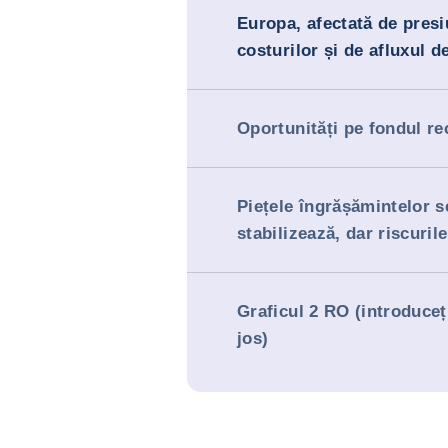
Europa, afectată de presi
costurilor și de afluxul d
Oportunități pe fondul re
Piețele îngrășămintelor s
stabilizează, dar riscuril
Graficul 2 RO (introduceți
jos)