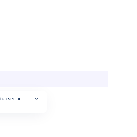
i un sector