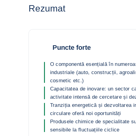
Rezumat
Puncte forte
O componentă esențială în numeroa
industriale (auto, construcții, agroa
cosmetic etc.)
Capacitatea de inovare: un sector ca
activitate intensă de cercetare și de
Tranziția energetică și dezvoltarea i
circulare oferă noi oportunități
Produsele chimice de specialitate su
sensibile la fluctuațiile ciclice