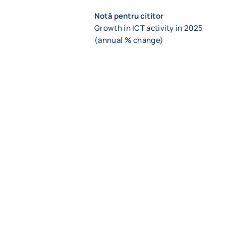
Notă pentru cititor
Growth in ICT activity in 2025
(annual % change)