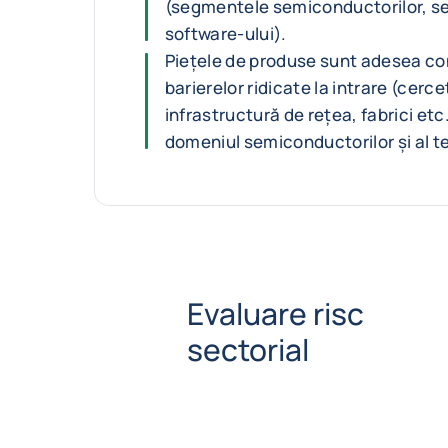
(segmentele semiconductorilor, serv
software-ului).
Piețele de produse sunt adesea co
barierelor ridicate la intrare (cerc
infrastructură de rețea, fabrici etc.
domeniul semiconductorilor și al t
Evaluare risc
sectorial