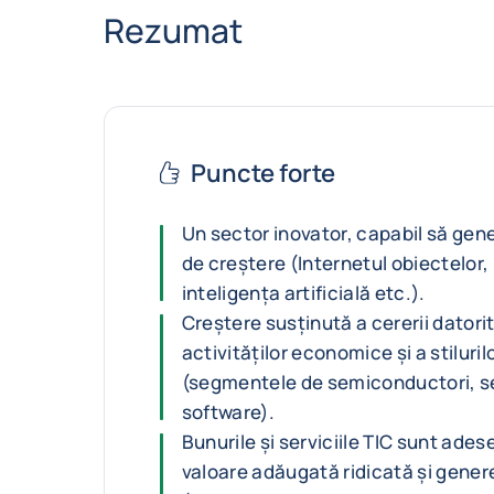
Rezumat
Puncte forte
Un sector inovator, capabil să gen
de creștere (Internetul obiectelor,
inteligența artificială etc.).
Creștere susținută a cererii datorită
activităților economice și a stiluril
(segmentele de semiconductori, serv
software).
Bunurile și serviciile TIC sunt ade
valoare adăugată ridicată și gene