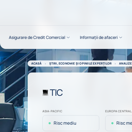
Go to content
Asigurare de Credit Comercial
Informații de afaceri
ACASĂ
ȘTIRI, ECONOMIE ȘI OPINIILE EXPERȚILOR
ANALIZE
TIC
ASIA-PACIFIC
EUROPA CENTRALĂ
Risc mediu
Risc m