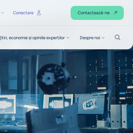
Contactează-ne
Conectare
Știri, economie și opiniile experților
Despre noi
Căutar