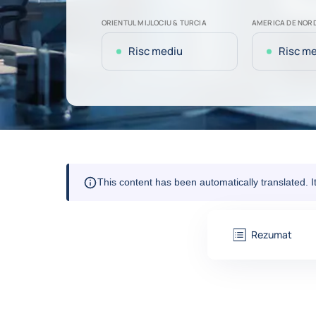
ORIENTUL MIJLOCIU & TURCIA
AMERICA DE NOR
Risc mediu
Risc m
This content has been automatically translated. 
Rezumat