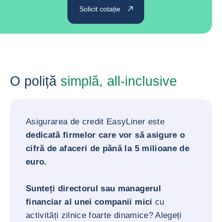
Solicit cotație
O poliță
simplă, all-inclusive
Asigurarea de credit EasyLiner este
dedicată firmelor care vor să asigure o
cifră de afaceri de până la 5 milioane de
euro.
Sunteți directorul sau managerul
financiar al unei companii mici
cu
activități zilnice foarte dinamice? Alegeți