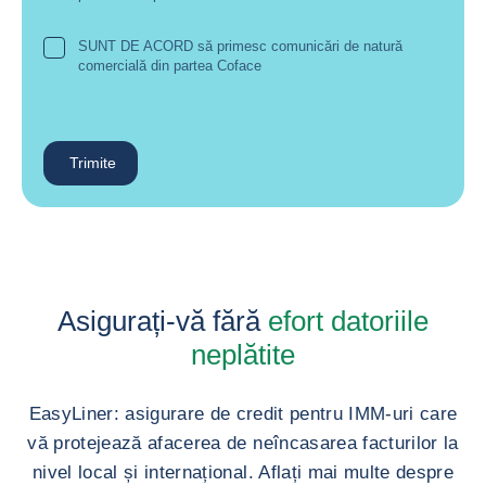
SUNT DE ACORD să primesc comunicări de natură
comercială din partea Coface
Trimite
Asigurați-vă fără
efort datoriile
neplătite
EasyLiner: asigurare de credit pentru IMM-uri care
vă protejează afacerea de neîncasarea facturilor la
nivel local și internațional. Aflați mai multe despre