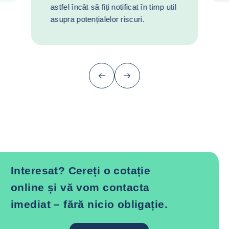
astfel încât să fiți notificat în timp util
asupra potențialelor riscuri.
Înapoi (înapoi la ultimul articol)
Următor
Interesat? Cereți o cotație
online și vă vom contacta
imediat – fără nicio obligație.