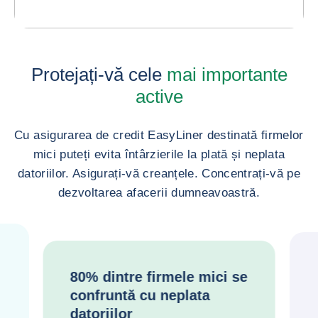
Protejați-vă cele
mai importante
active
Cu asigurarea de credit EasyLiner destinată firmelor
mici puteți evita întârzierile la plată și neplata
datoriilor. Asigurați-vă creanțele. Concentrați-vă pe
dezvoltarea afacerii dumneavoastră.
80% dintre firmele mici se
confruntă cu neplata
datoriilor