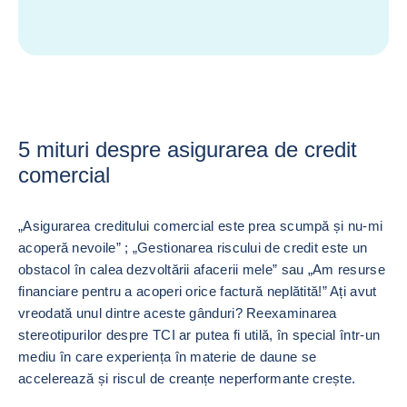
5 mituri despre asigurarea de credit
comercial
„Asigurarea creditului comercial este prea scumpă și nu-mi
acoperă nevoile” ; „Gestionarea riscului de credit este un
obstacol în calea dezvoltării afacerii mele” sau „Am resurse
financiare pentru a acoperi orice factură neplătită!” Ați avut
vreodată unul dintre aceste gânduri? Reexaminarea
stereotipurilor despre TCI ar putea fi utilă, în special într-un
mediu în care experiența în materie de daune se
accelerează și riscul de creanțe neperformante crește.