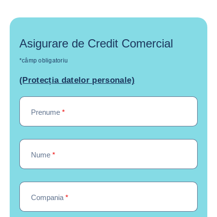
Asigurare de Credit Comercial
*câmp obligatoriu
(Protecția datelor personale)
Prenume
*
Nume
*
Compania
*