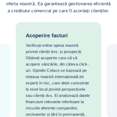
oferta noastră. Ea garantează gestionarea eficientă
a creditului comercial pe care îl acordați clienților.
Acoperire facturi
Verificați online opinia noastră
privind clienții dvs. și prospecții.
Obțineți acoperire care să vă
acopere vânzările, din câteva click-
uri. Opiniile Coface se bazează pe
rețeaua noastră internațională de
experți în risc, care dețin cunoștințe
la nivel local privind perspectivele
sau clienții dvs. Ei analizează datele
financiare relevante referitoare la
riscurile aferente companiilor,
sectoarelor și țării în permanență,