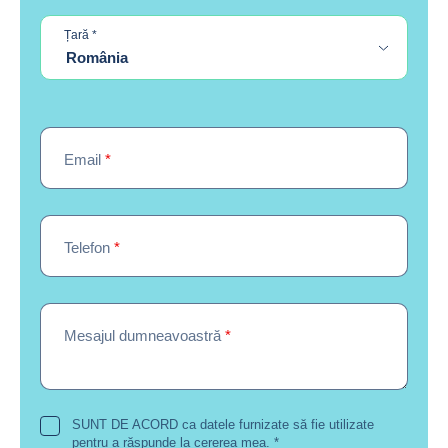
required
Țară
*
România
Email
*
Telefon
*
Mesajul dumneavoastră
*
SUNT DE ACORD ca datele furnizate să fie utilizate
pentru a răspunde la cererea mea.
*