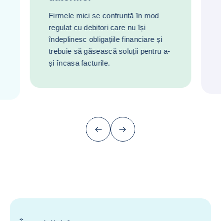
Firmele mici se confruntă în mod
regulat cu debitori care nu își
îndeplinesc obligațiile financiare și
trebuie să găsească soluții pentru a-
și încasa facturile.
Înapoi (înapoi la ultimul articol)
Următor