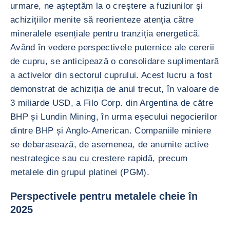
urmare, ne așteptăm la o creștere a fuziunilor și
achizițiilor menite să reorienteze atenția către
mineralele esențiale pentru tranziția energetică.
Având în vedere perspectivele puternice ale cererii
de cupru, se anticipează o consolidare suplimentară
a activelor din sectorul cuprului. Acest lucru a fost
demonstrat de achiziția de anul trecut, în valoare de
3 miliarde USD, a Filo Corp. din Argentina de către
BHP și Lundin Mining, în urma eșecului negocierilor
dintre BHP și Anglo-American. Companiile miniere
se debarasează, de asemenea, de anumite active
nestrategice sau cu creștere rapidă, precum
metalele din grupul platinei (PGM).
Perspectivele pentru metalele cheie în
2025