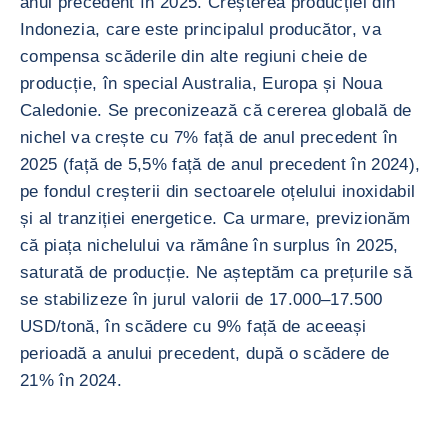
anul precedent în 2025. Creșterea producției din
Indonezia, care este principalul producător, va
compensa scăderile din alte regiuni cheie de
producție, în special Australia, Europa și Noua
Caledonie. Se preconizează că cererea globală de
nichel va crește cu 7% față de anul precedent în
2025 (față de 5,5% față de anul precedent în 2024),
pe fondul creșterii din sectoarele oțelului inoxidabil
și al tranziției energetice. Ca urmare, previzionăm
că piața nichelului va rămâne în surplus în 2025,
saturată de producție. Ne așteptăm ca prețurile să
se stabilizeze în jurul valorii de 17.000–17.500
USD/tonă, în scădere cu 9% față de aceeași
perioadă a anului precedent, după o scădere de
21% în 2024.