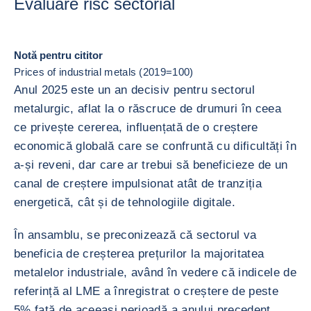
Evaluare risc sectorial
Notă pentru cititor
Prices of industrial metals (2019=100)
Anul 2025 este un an decisiv pentru sectorul
metalurgic, aflat la o răscruce de drumuri în ceea
ce privește cererea, influențată de o creștere
economică globală care se confruntă cu dificultăți în
a-și reveni, dar care ar trebui să beneficieze de un
canal de creștere impulsionat atât de tranziția
energetică, cât și de tehnologiile digitale.
În ansamblu, se preconizează că sectorul va
beneficia de creșterea prețurilor la majoritatea
metalelor industriale, având în vedere că indicele de
referință al LME a înregistrat o creștere de peste
5% față de aceeași perioadă a anului precedent