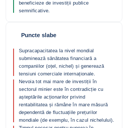
beneficieze de investiții publice
semnificative.
Puncte slabe
Supracapacitatea la nivel mondial
subminează sănătatea financiară a
companiilor (oțel, nichel) și generează
tensiuni comerciale internaționale.
Nevoia tot mai mare de investiții în
sectorul minier este în contradicție cu
așteptările acționarilor privind
rentabilitatea și rămâne în mare măsură
dependentă de fluctuațiile prețurilor
mondiale (de exemplu, în cazul nichelului).
Timpul necesar pentru punerea în