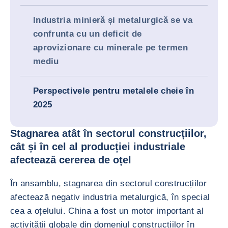
Industria minieră și metalurgică se va
confrunta cu un deficit de
aprovizionare cu minerale pe termen
mediu
Perspectivele pentru metalele cheie în
2025
Stagnarea atât în sectorul construcțiilor,
cât și în cel al producției industriale
afectează cererea de oțel
În ansamblu, stagnarea din sectorul construcțiilor
afectează negativ industria metalurgică, în special
cea a oțelului. China a fost un motor important al
activității globale din domeniul construcțiilor în