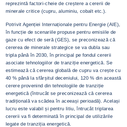
reprezintă factori-cheie de creștere a cererii de
minerale critice (cupru, aluminiu, cobalt etc.).
Potrivit Agenției Internaționale pentru Energie (AIE),
în funcție de scenariile propuse pentru emisiile de
gaze cu efect de seră (GES), se preconizează că
cererea de minerale strategice se va dubla sau
tripla până în 2030, în principal pe fondul cererii
asociate tehnologiilor de tranziție energetică. Se
estimează că cererea globală de cupru va crește cu
40 % până la sfârșitul deceniului, 120 % din această
cerere provenind din tehnologiile de tranziție
energetică (întrucât se preconizează că cererea
tradițională va scădea în aceeași perioadă). Același
lucru este valabil și pentru litiu, întrucât triplarea
cererii va fi determinată în principal de utilizările
legate de tranziția energetică.