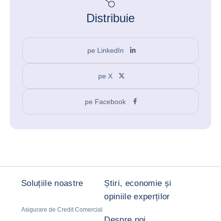
Distribuie
pe LinkedIn
pe X
pe Facebook
Soluțiile noastre
Știri, economie și
opiniile experților
Asigurare de Credit Comercial
Despre noi