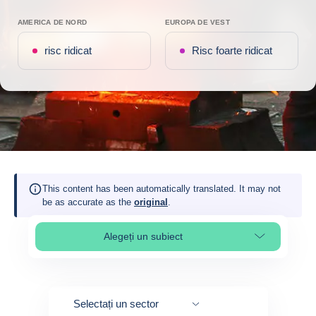
AMERICA DE NORD
EUROPA DE VEST
risc ridicat
Risc foarte ridicat
This content has been automatically translated. It may not
be as accurate as the
original
.
Alegeți un subiect
Select page section
Selectați un sector