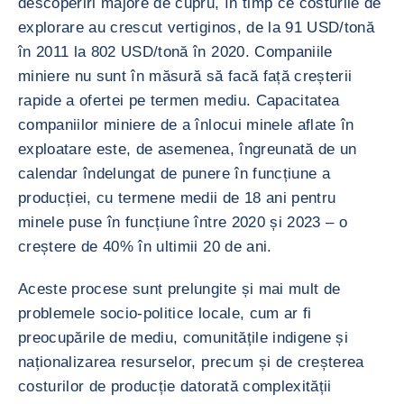
descoperiri majore de cupru, în timp ce costurile de
explorare au crescut vertiginos, de la 91 USD/tonă
în 2011 la 802 USD/tonă în 2020. Companiile
miniere nu sunt în măsură să facă față creșterii
rapide a ofertei pe termen mediu. Capacitatea
companiilor miniere de a înlocui minele aflate în
exploatare este, de asemenea, îngreunată de un
calendar îndelungat de punere în funcțiune a
producției, cu termene medii de 18 ani pentru
minele puse în funcțiune între 2020 și 2023 – o
creștere de 40% în ultimii 20 de ani.
Aceste procese sunt prelungite și mai mult de
problemele socio-politice locale, cum ar fi
preocupările de mediu, comunitățile indigene și
naționalizarea resurselor, precum și de creșterea
costurilor de producție datorată complexității