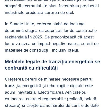
stagnării sectorului. În plus, încetinirea producției
industriale erodează cererea de oțel.
În Statele Unite, cererea slabă de locuințe
determină stagnarea autorizațiilor de construcție
rezidențială în 2025. Se preconizează că acest
lucru va avea un impact negativ asupra cererii de
materiale de construcții, inclusiv oțelul.
Metalele legate de tranziția energetică se
confruntă cu dificultăți
Creșterea cererii de minerale necesare pentru
tranziția energetică și tehnologiile digitale este
acum inevitabilă. Electrificarea vehiculelor,
extinderea energiei regenerabile (eoliană, solară,
stocare) și creșterea numărului de centre de date