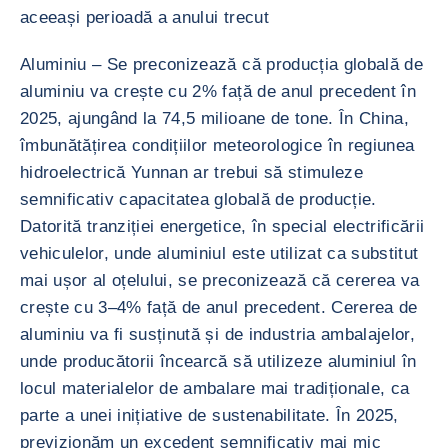
aceeași perioadă a anului trecut
Aluminiu – Se preconizează că producția globală de
aluminiu va crește cu 2% față de anul precedent în
2025, ajungând la 74,5 milioane de tone. În China,
îmbunătățirea condițiilor meteorologice în regiunea
hidroelectrică Yunnan ar trebui să stimuleze
semnificativ capacitatea globală de producție.
Datorită tranziției energetice, în special electrificării
vehiculelor, unde aluminiul este utilizat ca substitut
mai ușor al oțelului, se preconizează că cererea va
crește cu 3–4% față de anul precedent. Cererea de
aluminiu va fi susținută și de industria ambalajelor,
unde producătorii încearcă să utilizeze aluminiul în
locul materialelor de ambalare mai tradiționale, ca
parte a unei inițiative de sustenabilitate. În 2025,
previzionăm un excedent semnificativ mai mic