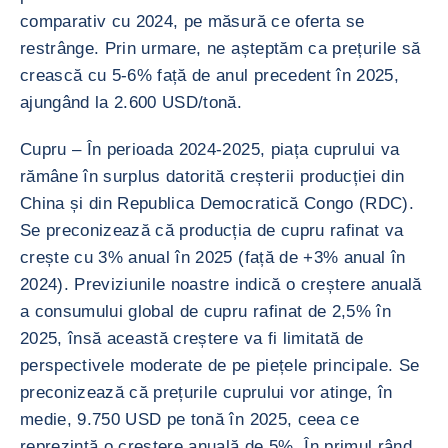
comparativ cu 2024, pe măsură ce oferta se
restrânge. Prin urmare, ne așteptăm ca prețurile să
crească cu 5-6% față de anul precedent în 2025,
ajungând la 2.600 USD/tonă.
Cupru – În perioada 2024-2025, piața cuprului va
rămâne în surplus datorită creșterii producției din
China și din Republica Democratică Congo (RDC).
Se preconizează că producția de cupru rafinat va
crește cu 3% anual în 2025 (față de +3% anual în
2024). Previziunile noastre indică o creștere anuală
a consumului global de cupru rafinat de 2,5% în
2025, însă această creștere va fi limitată de
perspectivele moderate de pe piețele principale. Se
preconizează că prețurile cuprului vor atinge, în
medie, 9.750 USD pe tonă în 2025, ceea ce
reprezintă o creștere anuală de 5%. În primul rând,