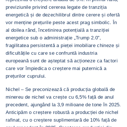
previziunile privind cererea legate de tranziția
energetică și de dezechilibrul dintre cerere și ofertă
vor menține prețurile peste acest prag simbolic. În
al doilea rând, încetinirea potențială a tranziției
energetice sub o administrație „Trump 2.0”,
fragilitatea persistentă a pieței imobiliare chineze și
dificultățile cu care se confruntă industria
europeană sunt de așteptat să acționeze ca factori
care vor împiedica o creștere mai puternică a
prețurilor cuprului.
Nichel – Se preconizează că producția globală de
minereu de nichel va crește cu 6,5% față de anul
precedent, ajungând la 3,9 milioane de tone în 2025.
Anticipăm o creștere robustă a producției de nichel
rafinat, cu o creștere suplimentară de 10% față de