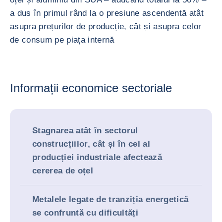
a dus în primul rând la o presiune ascendentă atât
asupra prețurilor de producție, cât și asupra celor
de consum pe piața internă
Informații economice sectoriale
Stagnarea atât în sectorul
construcțiilor, cât și în cel al
producției industriale afectează
cererea de oțel
Metalele legate de tranziția energetică
se confruntă cu dificultăți