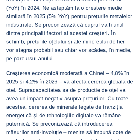
(YoY) în 2024. Ne așteptăm la o creștere medie
similară în 2025 (5% YoY) pentru prețurile metalelor
industriale. Se preconizează că cuprul va fi unul
dintre principalii factori ai acestei creșteri. În
schimb, prețurile oțelului și ale minereului de fier
vor stagna probabil sau chiar vor scădea, în medie,
pe parcursul anului.
Creșterea economică moderată a Chinei – 4,8% în
2025 și 4,2% în 2026 – va afecta cererea globală de
oțel. Supracapacitatea sa de producție de oțel va
avea un impact negativ asupra prețurilor. Cu toate
acestea, cererea de minerale legate de tranziția
energetică și de tehnologiile digitale va rămâne
puternică. Se preconizează că introducerea
măsurilor anti-involuție – menite să impună cote de