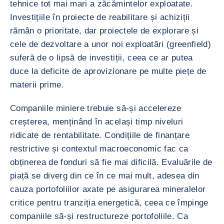
tehnice tot mai mari a zăcămintelor exploatate.
Investițiile în proiecte de reabilitare și achiziții
rămân o prioritate, dar proiectele de explorare și
cele de dezvoltare a unor noi exploatări (greenfield)
suferă de o lipsă de investiții, ceea ce ar putea
duce la deficite de aprovizionare pe multe piețe de
materii prime.
Companiile miniere trebuie să-și accelereze
creșterea, menținând în același timp niveluri
ridicate de rentabilitate. Condițiile de finanțare
restrictive și contextul macroeconomic fac ca
obținerea de fonduri să fie mai dificilă. Evaluările de
piață se diverg din ce în ce mai mult, adesea din
cauza portofoliilor axate pe asigurarea mineralelor
critice pentru tranziția energetică, ceea ce împinge
companiile să-și restructureze portofoliile. Ca