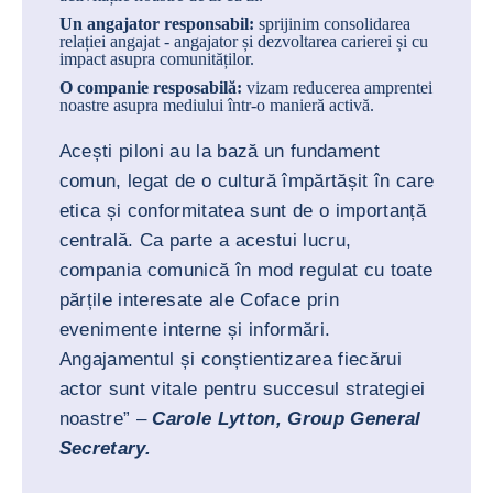
Un angajator responsabil:
sprijinim consolidarea
relației angajat - angajator și dezvoltarea carierei și cu
impact asupra comunităților.
O companie resposabilă:
vizam reducerea amprentei
noastre asupra mediului într-o manieră activă.
Acești piloni au la bază un fundament
comun, legat de o cultură împărtășit în care
etica și conformitatea sunt de o importanță
centrală. Ca parte a acestui lucru,
compania comunică în mod regulat cu toate
părțile interesate ale Coface prin
evenimente interne și informări.
Angajamentul și conștientizarea fiecărui
actor sunt vitale pentru succesul strategiei
noastre” –
Carole Lytton, Group General
Secretary.