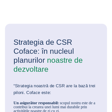
Strategia de CSR
Coface: în nucleul
planurilor
noastre de
dezvoltare
“Strategia noastră de CSR are la bază trei
piloni. Coface este:
Un asigurător responsabil:
scopul nostru este de a
contribui la crearea unei lumi mai durabile prin
activitățile noastre de zi cu zi.