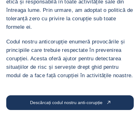
etică și responsabilă în toate activitățile sale din
întreaga lume. Prin urmare, am adoptat o politică de
toleranță zero cu privire la corupție sub toate
formele ei.
Codul nostru anticorupție enumeră provocările și
principiile care trebuie respectate în prevenirea
corupției. Acesta oferă ajutor pentru detectarea
situațiilor de risc și servește drept ghid pentru
modul de a face față corupției în activitățile noastre.
Descărcați codul nostru anti-corupție