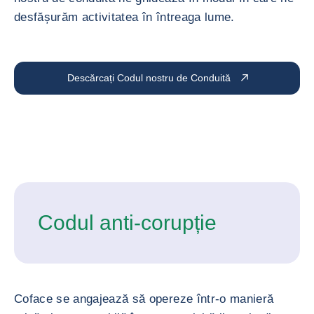
desfășurăm activitatea în întreaga lume.
Descărcați Codul nostru de Conduită
Codul anti-corupție
Coface se angajează să opereze într-o manieră