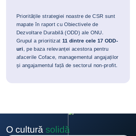
Prioritățile strategiei noastre de CSR sunt
mapate în raport cu Obiectivele de
Dezvoltare Durabilă (ODD) ale ONU.
Grupul a prioritizat
11 dintre cele 17 ODD-
uri
, pe baza relevanței acestora pentru
afacerile Coface, managementul angajaților
și angajamentul față de sectorul non-profit.
O cultură
solidă