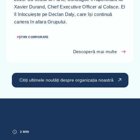
Xavier Durand, Chief Executive Officer al Coface. El
îl înlocuiește pe Declan Daly, care își continuă
cariera în afara Grupului.
#
ȘTIRI CORPORATE
Descoperă mai multe
Citiți ultimele noutăți despre organizația noastră
2 MIN