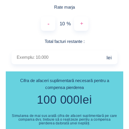
Rate marja
-
+
%
Exemplu: 10.000
Total facturi restante
:
lei
Cifra de afaceri suplimentară necesară pentru a
compensa pierderea
100 000
lei
Simularea de mai sus arată cifra de afaceri suplimentară pe care
compania dvs. trebuie să o realizeze pentru a compensa
pierderea datorată unei neplăți.