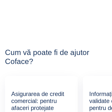
Cum vă poate fi de ajutor
Coface?
Asigurarea de credit
Informați
comercial: pentru
validate 
afaceri protejate
pentru de