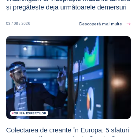
și pregătește deja următoarele demersuri
Descoperă mai multe
03 / 08 / 2026
#
OPINIA EXPERȚILOR
Colectarea de creanțe în Europa: 5 sfaturi