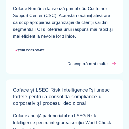
Coface România lansează primul său Customer
Support Center (CSC). Această nouă inițiativă are
ca scop apropierea organizației de clienții săi din
segmentul TCI și oferirea unui răspuns mai rapid și
mai eficient la nevoile lor zilnice.
#
ȘTIRI CORPORATE
Descoperă mai multe
Coface și LSEG Risk Intelligence își unesc
forțele pentru a consolida compliance-ul
corporativ și procesul decizional
Coface anunță parteneriatul cu LSEG Risk
Intelligence pentru integrarea soluției World-Check