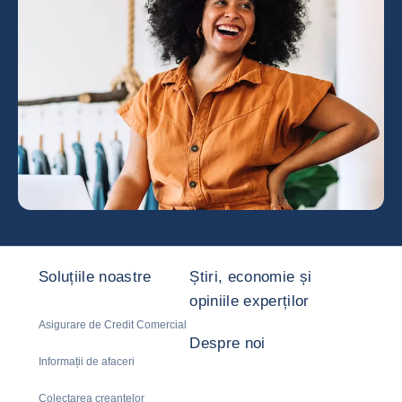
Soluțiile noastre
Știri, economie și
opiniile experților
Asigurare de Credit Comercial
Despre noi
Informații de afaceri
Colectarea creanțelor