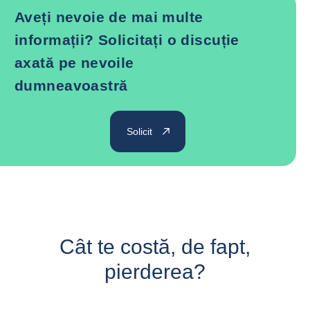
Aveți nevoie de mai multe
informații? Solicitați o discuție
axată pe nevoile
dumneavoastră
Solicit
Cât te costă, de fapt,
pierderea?