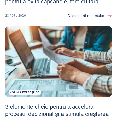
pentru a evita capcanele, țară cu țară
Descoperă mai multe
23 / 07 / 2026
#
OPINIA EXPERȚILOR
3 elemente cheie pentru a accelera
procesul decizional și a stimula creșterea