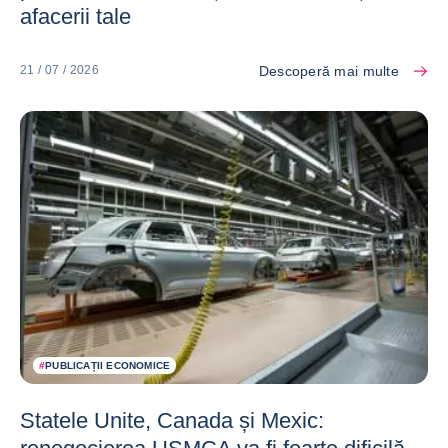
afacerii tale
Descoperă mai multe
21 / 07 / 2026
#
PUBLICAȚII ECONOMICE
Statele Unite, Canada și Mexic: