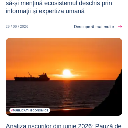
să-și mențină ecosistemul deschis prin
informații și expertiza umană
Descoperă mai multe
29 / 06 / 2026
#
PUBLICAȚII ECONOMICE
Analiza riscurilor din iunie 2026: Pauză de