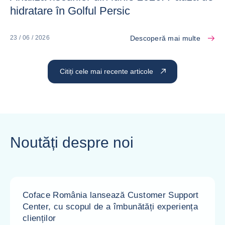
hidratare în Golful Persic
Descoperă mai multe
23 / 06 / 2026
Citiți cele mai recente articole
Noutăți despre noi
Coface România lansează Customer Support
Center, cu scopul de a îmbunătăți experiența
clienților