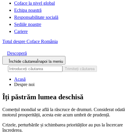
Coface la nivel global
Echipa noastră
Responsabilitate socială
Sediile noastre
Cariere
Totul despre Coface România
Descoperă
Închide căutarea
Înapoi la meniu
Trimiteți căutarea
Acasă
Despre noi
Îți păstrăm
lumea
deschisă
Comerțul mondial se află la răscruce de drumuri. Considerat odată
motorul prosperității, acesta este acum umbrit de prudență.
Crizele, perturbările și schimbarea priorităților au pus la încercare
încrederea.