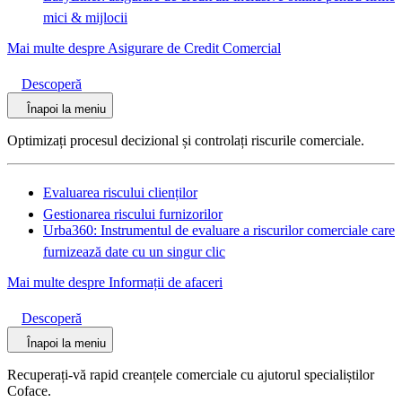
mici & mijlocii
Mai multe despre Asigurare de Credit Comercial
Descoperă
Înapoi la meniu
Optimizați procesul decizional și controlați riscurile comerciale.
Evaluarea riscului clienților
Gestionarea riscului furnizorilor
Urba360: Instrumentul de evaluare a riscurilor comerciale care
furnizează date cu un singur clic
Mai multe despre Informații de afaceri
Descoperă
Înapoi la meniu
Recuperați-vă rapid creanțele comerciale cu ajutorul specialiștilor
Coface.