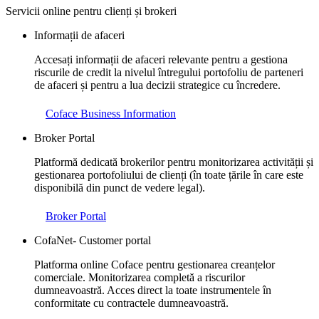
Servicii online pentru clienți și brokeri
Informații de afaceri
Accesați informații de afaceri relevante pentru a gestiona
riscurile de credit la nivelul întregului portofoliu de parteneri
de afaceri și pentru a lua decizii strategice cu încredere.
Coface Business Information
Broker Portal
Platformă dedicată brokerilor pentru monitorizarea activității și
gestionarea portofoliului de clienți (în toate țările în care este
disponibilă din punct de vedere legal).
Broker Portal
CofaNet- Customer portal
Platforma online Coface pentru gestionarea creanțelor
comerciale. Monitorizarea completă a riscurilor
dumneavoastră. Acces direct la toate instrumentele în
conformitate cu contractele dumneavoastră.