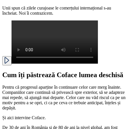
Unii spun că zilele curajoase le comerțului internațional s-au
încheiat. Noi îi contrazicem.
Cum îți păstrează Coface
lumea deschisă
Pentru că progresul aparține în continuare celor care merg înainte.
Companiilor care continuă să privească spre exterior, să se adapteze
mai repede, să ajungă mai departe. Celor care nu văd riscul ca pe un
motiv pentru a se opri, ci ca pe ceva ce trebuie anticipat, înțeles și
depășit.
Și aici intervine Coface.
De 30 de ani în România și de 80 de ani la nivel global, am fost