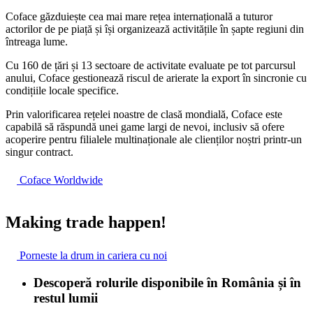
Coface găzduiește cea mai mare rețea internațională a tuturor
actorilor de pe piață și își organizează activitățile în șapte regiuni din
întreaga lume.
Cu 160 de țări și 13 sectoare de activitate evaluate pe tot parcursul
anului, Coface gestionează riscul de arierate la export în sincronie cu
condițiile locale specifice.
Prin valorificarea rețelei noastre de clasă mondială, Coface este
capabilă să răspundă unei game largi de nevoi, inclusiv să ofere
acoperire pentru filialele multinaționale ale clienților noștri printr-un
singur contract.
Coface Worldwide
Making trade happen!
Porneste la drum in cariera cu noi
Descoperă rolurile disponibile în România și în
restul lumii