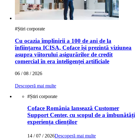
#
Știri corporate
Cu ocazia împlinirii a 100 de ani de la
înființarea ICISA, Coface își prezintă viziunea
asupra viitorului asigurărilor de credit
comercial în era inteligenței artificiale
06 / 08 / 2026
Descoperă mai multe
#
Știri corporate
Coface România lansează Customer
Support Center, cu scopul de a îmbunătăți
experiența clienților
14 / 07 / 2026
Descoperă mai multe