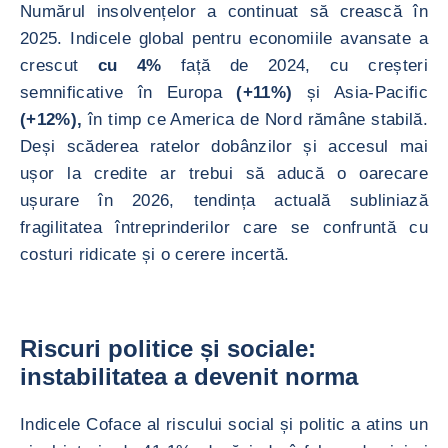
Numărul insolvențelor a continuat să crească în
2025. Indicele global pentru economiile avansate a
crescut
cu 4%
față de 2024, cu creșteri
semnificative în Europa
(+11%)
și Asia-Pacific
(+12%),
în timp ce America de Nord rămâne stabilă.
Deși scăderea ratelor dobânzilor și accesul mai
ușor la credite ar trebui să aducă o oarecare
ușurare în 2026, tendința actuală subliniază
fragilitatea întreprinderilor care se confruntă cu
costuri ridicate și o cerere incertă.
Riscuri politice și sociale:
instabilitatea a devenit norma
Indicele Coface al riscului social și politic a atins un