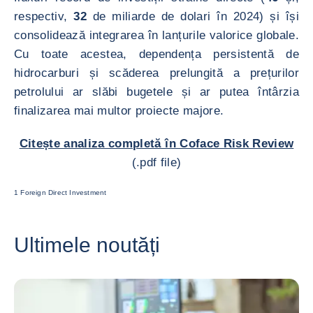
respectiv,
32
de miliarde de dolari în 2024) și își
consolidează integrarea în lanțurile valorice globale.
Cu toate acestea, dependența persistentă de
hidrocarburi și scăderea prelungită a prețurilor
petrolului ar slăbi bugetele și ar putea întârzia
finalizarea mai multor proiecte majore.
Citește analiza completă în Coface Risk Review
(.pdf file)
1 Foreign Direct Investment
Ultimele noutăți