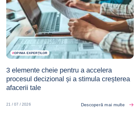
#
OPINIA EXPERȚILOR
3 elemente cheie pentru a accelera
procesul decizional și a stimula creșterea
afacerii tale
Descoperă mai multe
21 / 07 / 2026