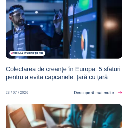
#
OPINIA EXPERȚILOR
Colectarea de creanțe în Europa: 5 sfaturi
pentru a evita capcanele, țară cu țară
Descoperă mai multe
23 / 07 / 2026