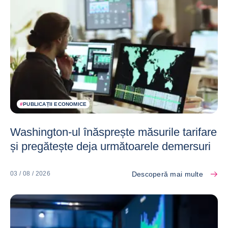
#
PUBLICAȚII ECONOMICE
Washington-ul înăsprește măsurile tarifare
și pregătește deja următoarele demersuri
Descoperă mai multe
03 / 08 / 2026