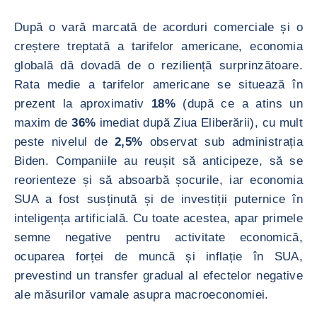
După o vară marcată de acorduri comerciale și o
creștere treptată a tarifelor americane, economia
globală dă dovadă de o reziliență surprinzătoare.
Rata medie a tarifelor americane se situează în
prezent la aproximativ
18%
(după ce a atins un
maxim de
36%
imediat după Ziua Eliberării), cu mult
peste nivelul de
2,5%
observat sub administrația
Biden. Companiile au reușit să anticipeze, să se
reorienteze și să absoarbă șocurile, iar economia
SUA a fost susținută și de investiții puternice în
inteligența artificială. Cu toate acestea, apar primele
semne negative pentru activitate economică,
ocuparea forței de muncă și inflație în SUA,
prevestind un transfer gradual al efectelor negative
ale măsurilor vamale asupra macroeconomiei.