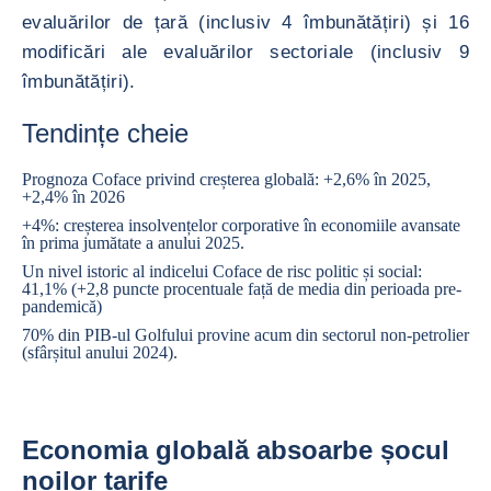
evaluărilor de țară (inclusiv 4 îmbunătățiri) și 16
modificări ale evaluărilor sectoriale (inclusiv 9
îmbunătățiri).
Tendințe cheie
Prognoza Coface privind creșterea globală: +2,6% în 2025,
+2,4% în 2026
+4%: creșterea insolvențelor corporative în economiile avansate
în prima jumătate a anului 2025.
Un nivel istoric al indicelui Coface de risc politic și social:
41,1% (+2,8 puncte procentuale față de media din perioada pre-
pandemică)
70% din PIB-ul Golfului provine acum din sectorul non-petrolier
(sfârșitul anului 2024).
Economia globală absoarbe șocul
noilor tarife