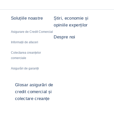
Soluțiile noastre
Știri, economie și
opiniile experților
Asigurare de Credit Comercial
Despre noi
Informații de afaceri
Colectarea creanțelor
comerciale
Asigurări de garanții
Glosar asigurări de
credit comercial și
colectare creanțe