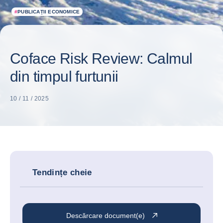
#
PUBLICAȚII ECONOMICE
Coface Risk Review: Calmul
din timpul furtunii
10 / 11 / 2025
Tendințe cheie
Descărcare document(e)