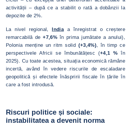
activității – după ce a stabilit o rată a dobânzii la
depozite de 2%.
La nivel regional,
India
a înregistrat o creștere
remarcabilă de
+7,6%
în prima jumătate a anului),
Polonia menține un ritm solid
(+3,4%)
, în timp ce
perspectivele Africii se îmbunătățesc (
+4,1 %
în
2025). Cu toate acestea, situația economică rămâne
incertă, având în vedere riscurile de escaladare
geopolitică și efectele înăspririi fiscale în țările în
care a fost introdusă.
Riscuri politice și sociale:
instabilitatea a devenit norma