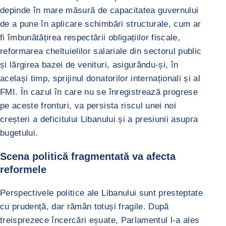
depinde în mare măsură de capacitatea guvernului
de a pune în aplicare schimbări structurale, cum ar
fi îmbunătățirea respectării obligațiilor fiscale,
reformarea cheltuielilor salariale din sectorul public
și lărgirea bazei de venituri, asigurându-și, în
același timp, sprijinul donatorilor internaționali și al
FMI. În cazul în care nu se înregistrează progrese
pe aceste fronturi, va persista riscul unei noi
creșteri a deficitului Libanului și a presiunii asupra
bugetului.
Scena politică fragmentată va afecta
reformele
Perspectivele politice ale Libanului sunt presteptate
cu prudență, dar rămân totuși fragile. După
treisprezece încercări eșuate, Parlamentul l-a ales