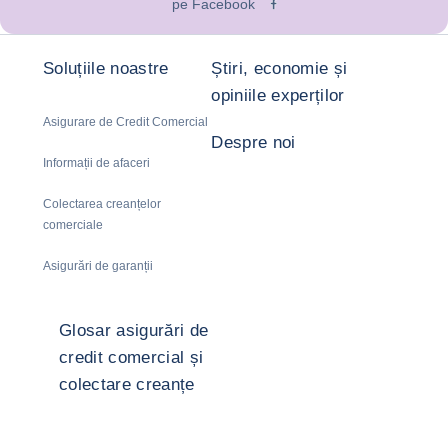
pe Facebook
Soluțiile noastre
Știri, economie și
opiniile experților
Asigurare de Credit Comercial
Despre noi
Informații de afaceri
Colectarea creanțelor
comerciale
Asigurări de garanții
Glosar asigurări de
credit comercial și
colectare creanțe