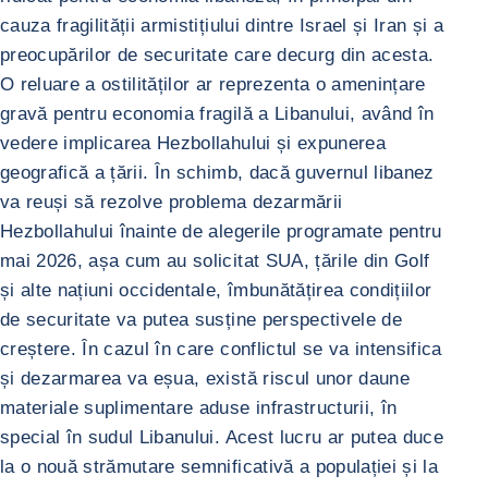
cauza fragilității armistițiului dintre Israel și Iran și a
preocupărilor de securitate care decurg din acesta.
O reluare a ostilităților ar reprezenta o amenințare
gravă pentru economia fragilă a Libanului, având în
vedere implicarea Hezbollahului și expunerea
geografică a țării. În schimb, dacă guvernul libanez
va reuși să rezolve problema dezarmării
Hezbollahului înainte de alegerile programate pentru
mai 2026, așa cum au solicitat SUA, țările din Golf
și alte națiuni occidentale, îmbunătățirea condițiilor
de securitate va putea susține perspectivele de
creștere. În cazul în care conflictul se va intensifica
și dezarmarea va eșua, există riscul unor daune
materiale suplimentare aduse infrastructurii, în
special în sudul Libanului. Acest lucru ar putea duce
la o nouă strămutare semnificativă a populației și la