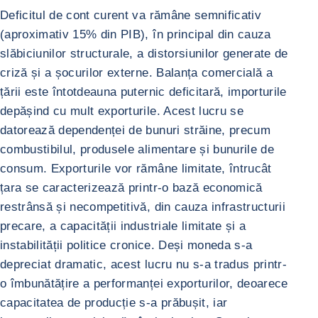
Deficitul de cont curent va rămâne semnificativ
(aproximativ 15% din PIB), în principal din cauza
slăbiciunilor structurale, a distorsiunilor generate de
criză și a șocurilor externe. Balanța comercială a
țării este întotdeauna puternic deficitară, importurile
depășind cu mult exporturile. Acest lucru se
datorează dependenței de bunuri străine, precum
combustibilul, produsele alimentare și bunurile de
consum. Exporturile vor rămâne limitate, întrucât
țara se caracterizează printr-o bază economică
restrânsă și necompetitivă, din cauza infrastructurii
precare, a capacității industriale limitate și a
instabilității politice cronice. Deși moneda s-a
depreciat dramatic, acest lucru nu s-a tradus printr-
o îmbunătățire a performanței exporturilor, deoarece
capacitatea de producție s-a prăbușit, iar