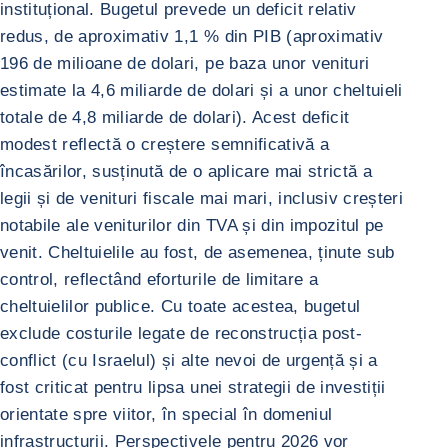
instituțional. Bugetul prevede un deficit relativ
redus, de aproximativ 1,1 % din PIB (aproximativ
196 de milioane de dolari, pe baza unor venituri
estimate la 4,6 miliarde de dolari și a unor cheltuieli
totale de 4,8 miliarde de dolari). Acest deficit
modest reflectă o creștere semnificativă a
încasărilor, susținută de o aplicare mai strictă a
legii și de venituri fiscale mai mari, inclusiv creșteri
notabile ale veniturilor din TVA și din impozitul pe
venit. Cheltuielile au fost, de asemenea, ținute sub
control, reflectând eforturile de limitare a
cheltuielilor publice. Cu toate acestea, bugetul
exclude costurile legate de reconstrucția post-
conflict (cu Israelul) și alte nevoi de urgență și a
fost criticat pentru lipsa unei strategii de investiții
orientate spre viitor, în special în domeniul
infrastructurii. Perspectivele pentru 2026 vor