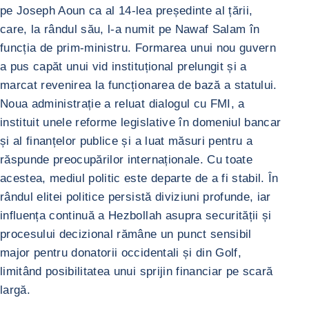
pe Joseph Aoun ca al 14-lea președinte al țării,
care, la rândul său, l-a numit pe Nawaf Salam în
funcția de prim-ministru. Formarea unui nou guvern
a pus capăt unui vid instituțional prelungit și a
marcat revenirea la funcționarea de bază a statului.
Noua administrație a reluat dialogul cu FMI, a
instituit unele reforme legislative în domeniul bancar
și al finanțelor publice și a luat măsuri pentru a
răspunde preocupărilor internaționale. Cu toate
acestea, mediul politic este departe de a fi stabil. În
rândul elitei politice persistă diviziuni profunde, iar
influența continuă a Hezbollah asupra securității și
procesului decizional rămâne un punct sensibil
major pentru donatorii occidentali și din Golf,
limitând posibilitatea unui sprijin financiar pe scară
largă.