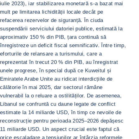
iulie 2023), iar stabilizarea monetară s-a bazat mai
mult pe limitarea lichidității locale decât pe
refacerea rezervelor de siguranță. În ciuda
suspendării serviciului datoriei publice, estimată la
aproximativ 150 % din PIB, țara continuă să
înregistreze un deficit fiscal semnificativ. Între timp,
eforturile de relansare a turismului, care a
reprezentat în trecut 20 % din PIB, au înregistrat
unele progrese, în special după ce Kuweitul și
Emiratele Arabe Unite au ridicat interdicțiile de
călătorie în mai 2025, dar sectorul rămâne
vulnerabil la o reluare a ostilităților. De asemenea,
Libanul se confruntă cu daune legate de conflict
estimate la 14 miliarde USD, în timp ce nevoile de
reconstrucție pentru perioada 2025–2026 depășesc
11 miliarde USD. Un aspect crucial este faptul că
orice escaladare a tensiunilor ar întârzia reformele