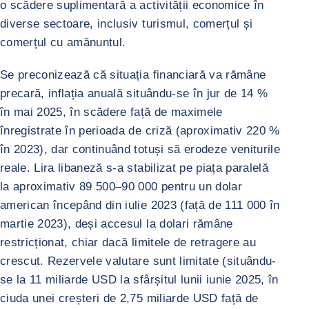
o scădere suplimentară a activității economice în
diverse sectoare, inclusiv turismul, comerțul și
comerțul cu amănuntul.
Se preconizează că situația financiară va rămâne
precară, inflația anuală situându-se în jur de 14 %
în mai 2025, în scădere față de maximele
înregistrate în perioada de criză (aproximativ 220 %
în 2023), dar continuând totuși să erodeze veniturile
reale. Lira libaneză s-a stabilizat pe piața paralelă
la aproximativ 89 500–90 000 pentru un dolar
american începând din iulie 2023 (față de 111 000 în
martie 2023), deși accesul la dolari rămâne
restricționat, chiar dacă limitele de retragere au
crescut. Rezervele valutare sunt limitate (situându-
se la 11 miliarde USD la sfârșitul lunii iunie 2025, în
ciuda unei creșteri de 2,75 miliarde USD față de