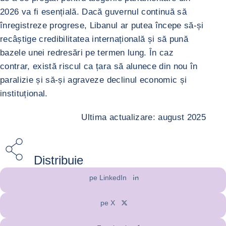
2026 va fi esențială. Dacă guvernul continuă să
înregistreze progrese, Libanul ar putea începe să-și
recâștige credibilitatea internațională și să pună
bazele unei redresări pe termen lung. În caz
contrar, există riscul ca țara să alunece din nou în
paralizie și să-și agraveze declinul economic și
instituțional.
Ultima actualizare: august 2025
Distribuie
pe LinkedIn
pe X