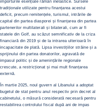
importurile esențiale rămân inelastice. Sursele
tradiționale utilizate pentru finanțarea acestui
deficit, precum remitențele, turismul, intrările de
capital din partea diasporei și finanțarea din partea
partenerilor multilaterali și bilaterali, cum ar fi
statele din Golf, au scăzut semnificativ de la criza
financiară din 2019 și de la intrarea ulterioară în
incapacitate de plată. Lipsa investițiilor străine și a
sprijinului din partea donatorilor, agravată de
impasul politic și de amenințările regionale
crescute, a restricționat și mai mult finanțarea
externă.
În martie 2025, noul guvern al Libanului a adoptat
bugetul de stat pentru anul respectiv prin decret al
cabinetului, o măsură considerată necesară pentru
restabilirea controlului fiscal după ani de impas