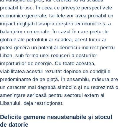
probabil brusc. În ceea ce privește perspectivele
economice generale, tarifele vor avea probabil un
impact neglijabil asupra creșterii economice și a
balanțelor comerciale. În cazul în care prețurile
globale ale petrolului ar scădea, acest lucru ar
putea genera un potențial beneficiu indirect pentru
Liban, sub forma unei reduceri a costurilor
importurilor de energie. Cu toate acestea,
viabilitatea acestui rezultat depinde de condițiile
predominante de pe piață. În ansamblu, măsura are
un caracter mai degrabă simbolic și nu reprezintă o
amenințare serioasă pentru sectorul extern al
Libanului, deja restricționat.
Deficite gemene nesustenabile și stocul
de datorie