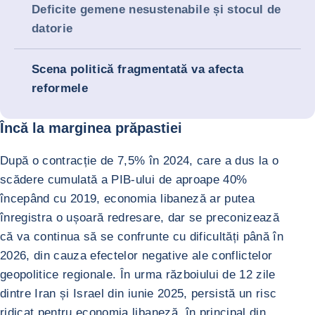
Deficite gemene nesustenabile și stocul de
datorie
Scena politică fragmentată va afecta
reformele
Încă la marginea prăpastiei
După o contracție de 7,5% în 2024, care a dus la o
scădere cumulată a PIB-ului de aproape 40%
începând cu 2019, economia libaneză ar putea
înregistra o ușoară redresare, dar se preconizează
că va continua să se confrunte cu dificultăți până în
2026, din cauza efectelor negative ale conflictelor
geopolitice regionale. În urma războiului de 12 zile
dintre Iran și Israel din iunie 2025, persistă un risc
ridicat pentru economia libaneză, în principal din