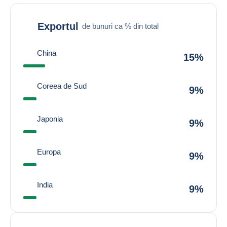
Exportul
de bunuri ca % din total
China
15%
Coreea de Sud
9%
Japonia
9%
Europa
9%
India
9%