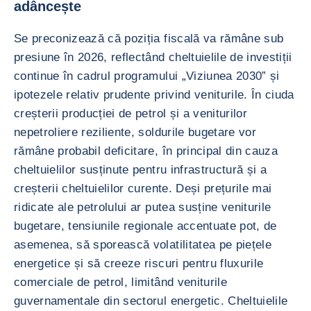
adâncește
Se preconizează că poziția fiscală va rămâne sub
presiune în 2026, reflectând cheltuielile de investiții
continue în cadrul programului „Viziunea 2030” și
ipotezele relativ prudente privind veniturile. În ciuda
creșterii producției de petrol și a veniturilor
nepetroliere reziliente, soldurile bugetare vor
rămâne probabil deficitare, în principal din cauza
cheltuielilor susținute pentru infrastructură și a
creșterii cheltuielilor curente. Deși prețurile mai
ridicate ale petrolului ar putea susține veniturile
bugetare, tensiunile regionale accentuate pot, de
asemenea, să sporească volatilitatea pe piețele
energetice și să creeze riscuri pentru fluxurile
comerciale de petrol, limitând veniturile
guvernamentale din sectorul energetic. Cheltuielile