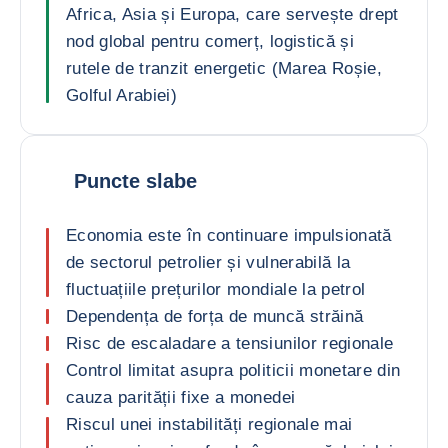
Africa, Asia și Europa, care servește drept
nod global pentru comerț, logistică și
rutele de tranzit energetic (Marea Roșie,
Golful Arabiei)
Puncte slabe
Economia este în continuare impulsionată
de sectorul petrolier și vulnerabilă la
fluctuațiile prețurilor mondiale la petrol
Dependența de forța de muncă străină
Risc de escaladare a tensiunilor regionale
Control limitat asupra politicii monetare din
cauza parității fixe a monedei
Riscul unei instabilități regionale mai