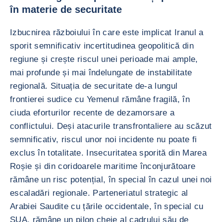
în materie de securitate
Izbucnirea războiului în care este implicat Iranul a
sporit semnificativ incertitudinea geopolitică din
regiune și crește riscul unei perioade mai ample,
mai profunde și mai îndelungate de instabilitate
regională. Situația de securitate de-a lungul
frontierei sudice cu Yemenul rămâne fragilă, în
ciuda eforturilor recente de dezamorsare a
conflictului. Deși atacurile transfrontaliere au scăzut
semnificativ, riscul unor noi incidente nu poate fi
exclus în totalitate. Insecuritatea sporită din Marea
Roșie și din coridoarele maritime înconjurătoare
rămâne un risc potențial, în special în cazul unei noi
escaladări regionale. Parteneriatul strategic al
Arabiei Saudite cu țările occidentale, în special cu
SUA, rămâne un pilon cheie al cadrului său de