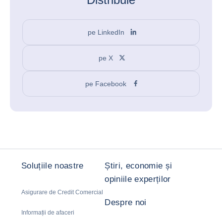
pe LinkedIn
pe X
pe Facebook
Soluțiile noastre
Știri, economie și
opiniile experților
Asigurare de Credit Comercial
Despre noi
Informații de afaceri