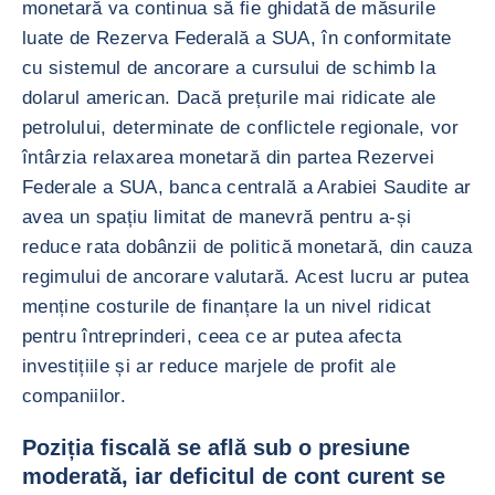
monetară va continua să fie ghidată de măsurile
luate de Rezerva Federală a SUA, în conformitate
cu sistemul de ancorare a cursului de schimb la
dolarul american. Dacă prețurile mai ridicate ale
petrolului, determinate de conflictele regionale, vor
întârzia relaxarea monetară din partea Rezervei
Federale a SUA, banca centrală a Arabiei Saudite ar
avea un spațiu limitat de manevră pentru a-și
reduce rata dobânzii de politică monetară, din cauza
regimului de ancorare valutară. Acest lucru ar putea
menține costurile de finanțare la un nivel ridicat
pentru întreprinderi, ceea ce ar putea afecta
investițiile și ar reduce marjele de profit ale
companiilor.
Poziția fiscală se află sub o presiune
moderată, iar deficitul de cont curent se