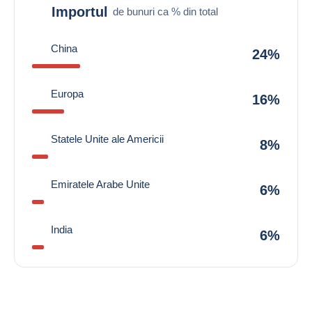
Importul
de bunuri ca % din total
China
24%
Europa
16%
Statele Unite ale Americii
8%
Emiratele Arabe Unite
6%
India
6%