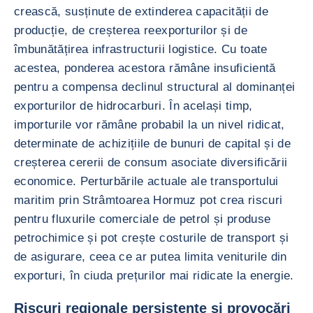
crească, susținute de extinderea capacității de
producție, de creșterea reexporturilor și de
îmbunătățirea infrastructurii logistice. Cu toate
acestea, ponderea acestora rămâne insuficientă
pentru a compensa declinul structural al dominanței
exporturilor de hidrocarburi. În același timp,
importurile vor rămâne probabil la un nivel ridicat,
determinate de achizițiile de bunuri de capital și de
creșterea cererii de consum asociate diversificării
economice. Perturbările actuale ale transportului
maritim prin Strâmtoarea Hormuz pot crea riscuri
pentru fluxurile comerciale de petrol și produse
petrochimice și pot crește costurile de transport și
de asigurare, ceea ce ar putea limita veniturile din
exporturi, în ciuda prețurilor mai ridicate la energie.
Riscuri regionale persistente și provocări