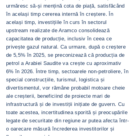
urmăresc să-și mențină cota de piață, satisfăcând
în același timp cererea internă în creștere. În
același timp, investițiile în curs în sectorul
upstream realizate de Aramco consolidează
capacitatea de producție, inclusiv în ceea ce
privește gazul natural. Ca urmare, după o creștere
de 5,5% în 2025, se preconizează că producția de
petrol a Arabiei Saudite va crește cu aproximativ
6% în 2026. Între timp, sectoarele non-petroliere, în
special construcțiile, turismul, logistica și
divertismentul, vor rămâne probabil motoare cheie
ale creșterii, beneficiind de proiecte mari de
infrastructură și de investiții inițiate de guvern. Cu
toate acestea, incertitudinea sporită și preocupările
legate de securitate din regiune ar putea afecta într-
o oarecare măsură încrederea investitorilor și