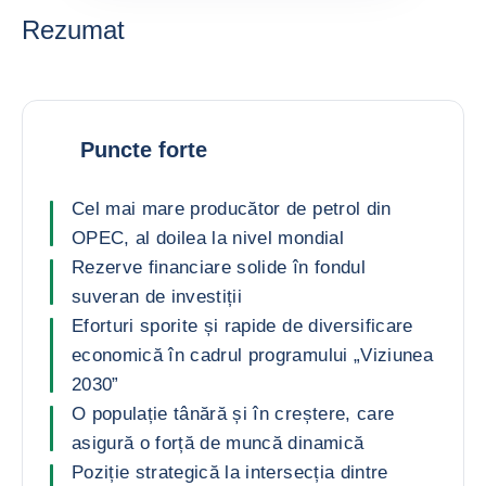
Rezumat
Puncte forte
Cel mai mare producător de petrol din
OPEC, al doilea la nivel mondial
Rezerve financiare solide în fondul
suveran de investiții
Eforturi sporite și rapide de diversificare
economică în cadrul programului „Viziunea
2030”
O populație tânără și în creștere, care
asigură o forță de muncă dinamică
Poziție strategică la intersecția dintre