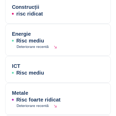
Construcții
risc ridicat
Energie
Risc mediu
Deteriorare recentă
ICT
Risc mediu
Metale
Risc foarte ridicat
Deteriorare recentă