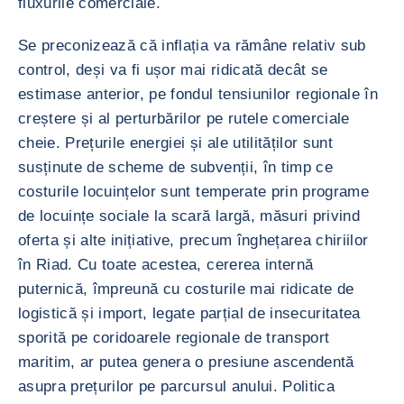
fluxurile comerciale.
Se preconizează că inflația va rămâne relativ sub
control, deși va fi ușor mai ridicată decât se
estimase anterior, pe fondul tensiunilor regionale în
creștere și al perturbărilor pe rutele comerciale
cheie. Prețurile energiei și ale utilităților sunt
susținute de scheme de subvenții, în timp ce
costurile locuințelor sunt temperate prin programe
de locuințe sociale la scară largă, măsuri privind
oferta și alte inițiative, precum înghețarea chiriilor
în Riad. Cu toate acestea, cererea internă
puternică, împreună cu costurile mai ridicate de
logistică și import, legate parțial de insecuritatea
sporită pe coridoarele regionale de transport
maritim, ar putea genera o presiune ascendentă
asupra prețurilor pe parcursul anului. Politica