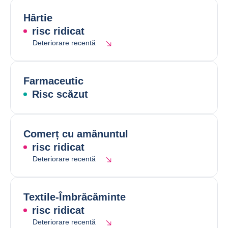
Hârtie
risc ridicat
Deteriorare recentă
Farmaceutic
Risc scăzut
Comerț cu amănuntul
risc ridicat
Deteriorare recentă
Textile-Îmbrăcăminte
risc ridicat
Deteriorare recentă