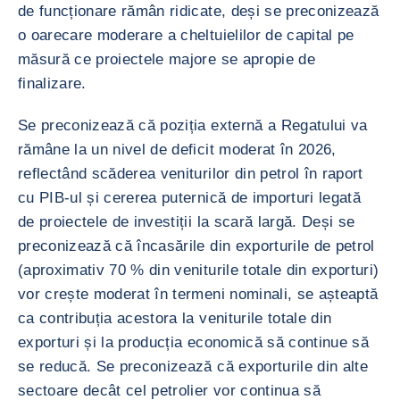
de funcționare rămân ridicate, deși se preconizează
o oarecare moderare a cheltuielilor de capital pe
măsură ce proiectele majore se apropie de
finalizare.
Se preconizează că poziția externă a Regatului va
rămâne la un nivel de deficit moderat în 2026,
reflectând scăderea veniturilor din petrol în raport
cu PIB-ul și cererea puternică de importuri legată
de proiectele de investiții la scară largă. Deși se
preconizează că încasările din exporturile de petrol
(aproximativ 70 % din veniturile totale din exporturi)
vor crește moderat în termeni nominali, se așteaptă
ca contribuția acestora la veniturile totale din
exporturi și la producția economică să continue să
se reducă. Se preconizează că exporturile din alte
sectoare decât cel petrolier vor continua să