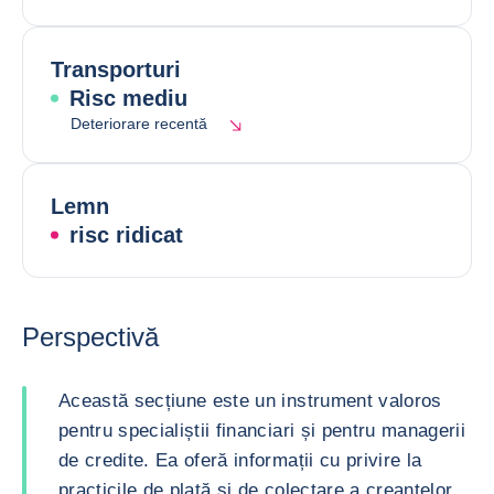
Transporturi
Risc mediu
Deteriorare recentă
Lemn
risc ridicat
Perspectivă
Această secțiune este un instrument valoros
pentru specialiștii financiari și pentru managerii
de credite. Ea oferă informații cu privire la
practicile de plată și de colectare a creanțelor