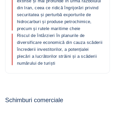
extinse și mai profunde în urma războiului
din Iran, ceea ce ridică îngrijorări privind
securitatea și perturbă exporturile de
hidrocarburi și produse petrochimice,
precum și rutele maritime cheie
Riscul de întârzieri în planurile de
diversificare economică din cauza scăderii
încrederii investitorilor, a potențialei
plecări a lucrătorilor străini și a scăderii
numărului de turiști
Schimburi comerciale