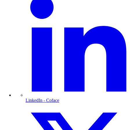
LinkedIn
- Coface