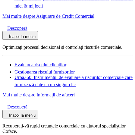
mici & mijlocii
Mai multe despre Asigurare de Credit Comercial
Descoperă
Înapoi la meniu
Optimizați procesul decizional și controlați riscurile comerciale.
Evaluarea riscului clienților
Gestionarea riscului furnizorilor
Urba360: Instrumentul de evaluare a riscurilor comerciale care
furnizează date cu un singur clic
Mai multe despre Informații de afaceri
Descoperă
Înapoi la meniu
Recuperați-vă rapid creanțele comerciale cu ajutorul specialiștilor
Coface.