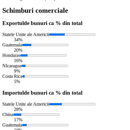
Schimburi comerciale
Exportul
de bunuri ca % din total
Statele Unite ale Americii
34%
Guatemala
20%
Honduras
16%
NIcaragua
9%
Costa Rica
5%
Importul
de bunuri ca % din total
Statele Unite ale Americii
28%
China
17%
Guatemala