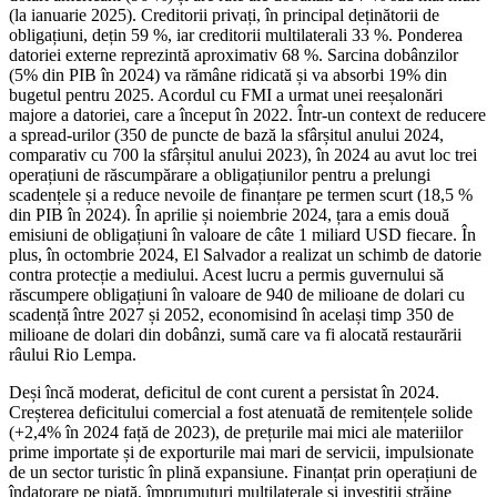
(la ianuarie 2025). Creditorii privați, în principal deținătorii de
obligațiuni, dețin 59 %, iar creditorii multilaterali 33 %. Ponderea
datoriei externe reprezintă aproximativ 68 %. Sarcina dobânzilor
(5% din PIB în 2024) va rămâne ridicată și va absorbi 19% din
bugetul pentru 2025. Acordul cu FMI a urmat unei reeșalonări
majore a datoriei, care a început în 2022. Într-un context de reducere
a spread-urilor (350 de puncte de bază la sfârșitul anului 2024,
comparativ cu 700 la sfârșitul anului 2023), în 2024 au avut loc trei
operațiuni de răscumpărare a obligațiunilor pentru a prelungi
scadențele și a reduce nevoile de finanțare pe termen scurt (18,5 %
din PIB în 2024). În aprilie și noiembrie 2024, țara a emis două
emisiuni de obligațiuni în valoare de câte 1 miliard USD fiecare. În
plus, în octombrie 2024, El Salvador a realizat un schimb de datorie
contra protecție a mediului. Acest lucru a permis guvernului să
răscumpere obligațiuni în valoare de 940 de milioane de dolari cu
scadență între 2027 și 2052, economisind în același timp 350 de
milioane de dolari din dobânzi, sumă care va fi alocată restaurării
râului Rio Lempa.
Deși încă moderat, deficitul de cont curent a persistat în 2024.
Creșterea deficitului comercial a fost atenuată de remitențele solide
(+2,4% în 2024 față de 2023), de prețurile mai mici ale materiilor
prime importate și de exporturile mai mari de servicii, impulsionate
de un sector turistic în plină expansiune. Finanțat prin operațiuni de
îndatorare pe piață, împrumuturi multilaterale și investiții străine