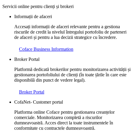
Servicii online pentru clienți și brokeri
Informații de afaceri
Accesați informații de afaceri relevante pentru a gestiona
riscurile de credit la nivelul întregului portofoliu de parteneri
de afaceri și pentru a lua decizii strategice cu încredere.
Coface Business Information
Broker Portal
Platformă dedicată brokerilor pentru monitorizarea activității și
gestionarea portofoliului de clienți (în toate țările în care este
disponibilă din punct de vedere legal).
Broker Portal
CofaNet- Customer portal
Platforma online Coface pentru gestionarea creanțelor
comerciale. Monitorizarea completă a riscurilor
dumneavoastră. Acces direct la toate instrumentele în
conformitate cu contractele dumneavoastră.