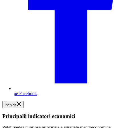
pe Facebook
Închide
Principalii indicatori economici
Puteți vedea cuprinse principalele agregate macroeconomice