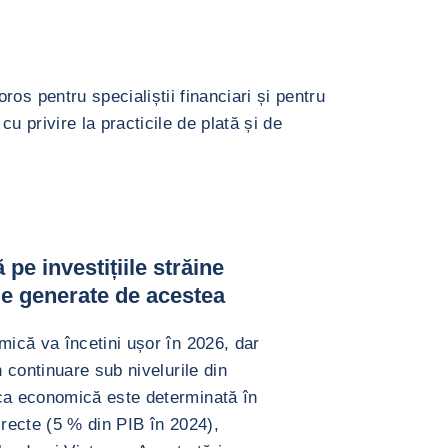
os pentru specialiștii financiari și pentru
cu privire la practicile de plată și de
e investițiile străine
ile generate de acestea
ică va încetini ușor în 2026, dar
 continuare sub nivelurile din
a economică este determinată în
irecte (5 % din PIB în 2024),