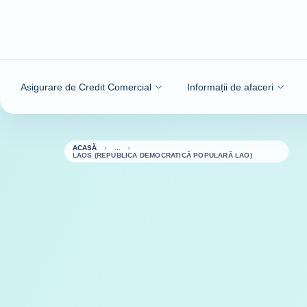
Go to content
Asigurare de Credit Comercial
Informații de afaceri
ACASĂ
LAOS (REPUBLICA DEMOCRATICĂ POPULARĂ LAO)