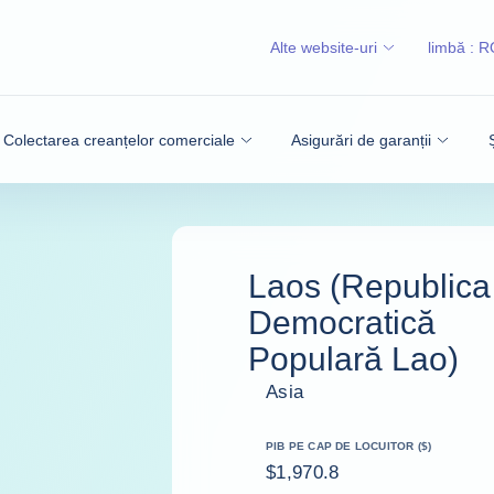
Alte website-uri
limbă :
R
Colectarea creanțelor comerciale
Asigurări de garanții
Laos (Republica
Democratică
Populară Lao)
Asia
PIB PE CAP DE LOCUITOR ($)
$1,970.8