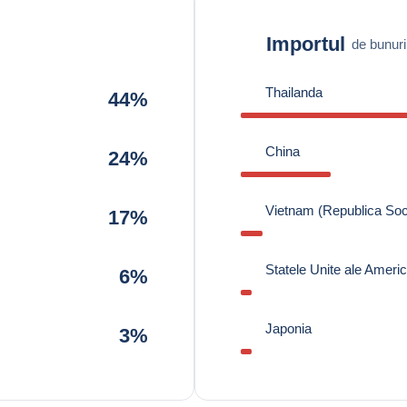
Importul
de bunuri
Thailanda
44%
China
24%
Vietnam (Republica Soci
17%
Statele Unite ale Americi
6%
Japonia
3%