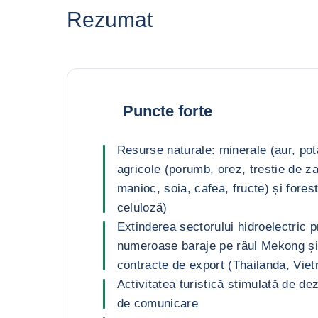
Rezumat
Puncte forte
Resurse naturale: minerale (aur, pota
agricole (porumb, orez, trestie de z
manioc, soia, cafea, fructe) și fores
celuloză)
Extinderea sectorului hidroelectric p
numeroase baraje pe râul Mekong și
contracte de export (Thailanda, Vie
Activitatea turistică stimulată de de
de comunicare