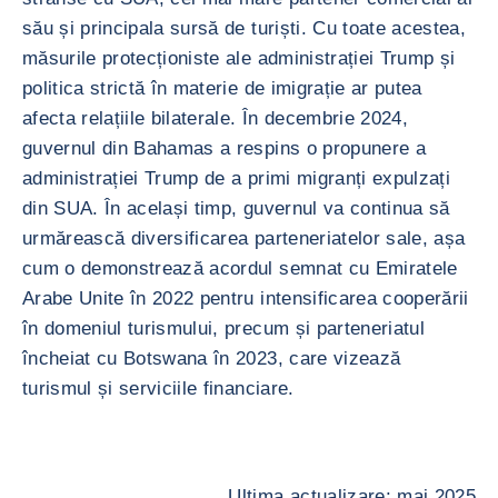
său și principala sursă de turiști. Cu toate acestea,
măsurile protecționiste ale administrației Trump și
politica strictă în materie de imigrație ar putea
afecta relațiile bilaterale. În decembrie 2024,
guvernul din Bahamas a respins o propunere a
administrației Trump de a primi migranți expulzați
din SUA. În același timp, guvernul va continua să
urmărească diversificarea parteneriatelor sale, așa
cum o demonstrează acordul semnat cu Emiratele
Arabe Unite în 2022 pentru intensificarea cooperării
în domeniul turismului, precum și parteneriatul
încheiat cu Botswana în 2023, care vizează
turismul și serviciile financiare.
Ultima actualizare: mai 2025