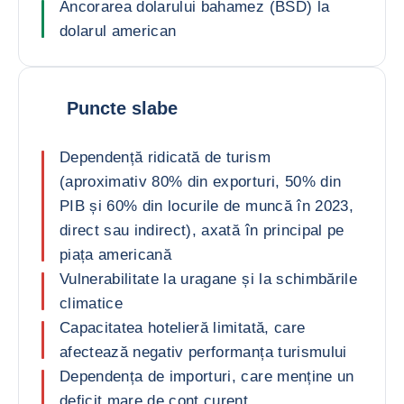
Ancorarea dolarului bahamez (BSD) la
dolarul american
Puncte slabe
Dependență ridicată de turism
(aproximativ 80% din exporturi, 50% din
PIB și 60% din locurile de muncă în 2023,
direct sau indirect), axată în principal pe
piața americană
Vulnerabilitate la uragane și la schimbările
climatice
Capacitatea hotelieră limitată, care
afectează negativ performanța turismului
Dependența de importuri, care menține un
deficit mare de cont curent