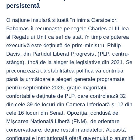
persistentă
O națiune insulară situată în inima Caraibelor,
Bahamas îl recunoaște pe regele Charles al III-lea
al Regatului Unit ca șef de stat, în timp ce puterea
executivă este deținută de prim-ministrul Philip
Davis, din Partidul Liberal Progresist (PLP, centru-
stânga), încă de la alegerile legislative din 2021. Se
preconizează că stabilitatea politică va continua
până la următoarele alegeri generale programate
pentru septembrie 2026, grație majorității
confortabile deținute de PLP, care controlează 32
din cele 39 de locuri din Camera Inferioară și 12 din
cele 16 locuri din Senat. Opoziția, condusă de
Mișcarea Națională Liberă (FNM), de orientare
conservatoare, deține restul mandatelor. Această
configurație instituțională oferă guvernului o anumită