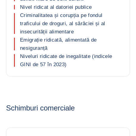
Nivel ridicat al datoriei publice
Criminalitatea și corupția pe fondul
traficului de droguri, al sărăciei și al
insecurității alimentare
Emigrație ridicată, alimentată de
nesiguranță
Niveluri ridicate de inegalitate (indicele
GINI de 57 în 2023)
Schimburi comerciale