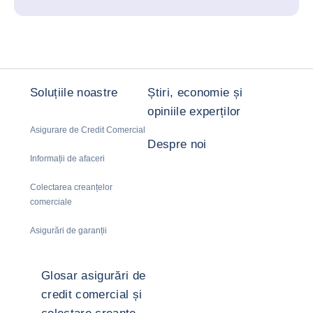
Soluțiile noastre
Știri, economie și
opiniile experților
Asigurare de Credit Comercial
Despre noi
Informații de afaceri
Colectarea creanțelor
comerciale
Asigurări de garanții
Glosar asigurări de
credit comercial și