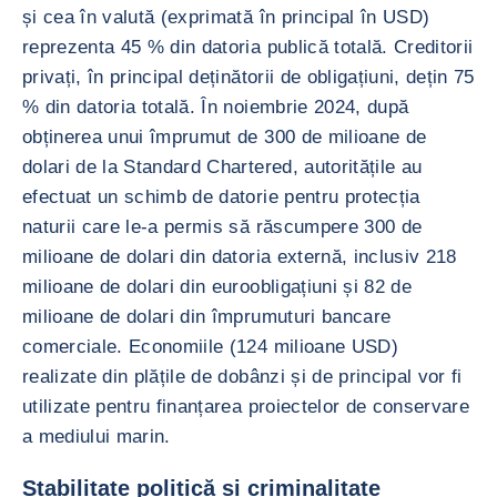
și cea în valută (exprimată în principal în USD)
reprezenta 45 % din datoria publică totală. Creditorii
privați, în principal deținătorii de obligațiuni, dețin 75
% din datoria totală. În noiembrie 2024, după
obținerea unui împrumut de 300 de milioane de
dolari de la Standard Chartered, autoritățile au
efectuat un schimb de datorie pentru protecția
naturii care le-a permis să răscumpere 300 de
milioane de dolari din datoria externă, inclusiv 218
milioane de dolari din euroobligațiuni și 82 de
milioane de dolari din împrumuturi bancare
comerciale. Economiile (124 milioane USD)
realizate din plățile de dobânzi și de principal vor fi
utilizate pentru finanțarea proiectelor de conservare
a mediului marin.
Stabilitate politică și criminalitate