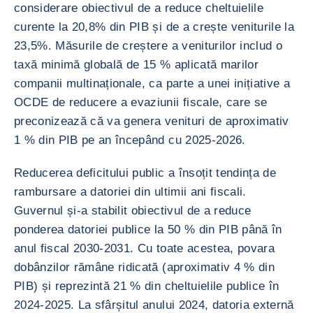
considerare obiectivul de a reduce cheltuielile
curente la 20,8% din PIB și de a crește veniturile la
23,5%. Măsurile de creștere a veniturilor includ o
taxă minimă globală de 15 % aplicată marilor
companii multinaționale, ca parte a unei inițiative a
OCDE de reducere a evaziunii fiscale, care se
preconizează că va genera venituri de aproximativ
1 % din PIB pe an începând cu 2025-2026.
Reducerea deficitului public a însoțit tendința de
rambursare a datoriei din ultimii ani fiscali.
Guvernul și-a stabilit obiectivul de a reduce
ponderea datoriei publice la 50 % din PIB până în
anul fiscal 2030-2031. Cu toate acestea, povara
dobânzilor rămâne ridicată (aproximativ 4 % din
PIB) și reprezintă 21 % din cheltuielile publice în
2024-2025. La sfârșitul anului 2024, datoria externă