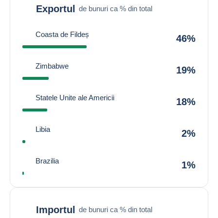
Exportul
de bunuri ca % din total
Coasta de Fildeș
46%
Zimbabwe
19%
Statele Unite ale Americii
18%
Libia
2%
Brazilia
1%
Importul
de bunuri ca % din total