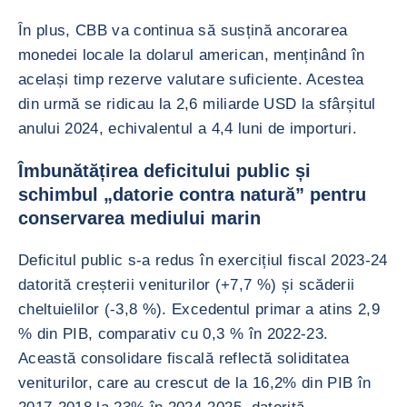
În plus, CBB va continua să susțină ancorarea
monedei locale la dolarul american, menținând în
același timp rezerve valutare suficiente. Acestea
din urmă se ridicau la 2,6 miliarde USD la sfârșitul
anului 2024, echivalentul a 4,4 luni de importuri.
Îmbunătățirea deficitului public și
schimbul „datorie contra natură” pentru
conservarea mediului marin
Deficitul public s-a redus în exercițiul fiscal 2023-24
datorită creșterii veniturilor (+7,7 %) și scăderii
cheltuielilor (-3,8 %). Excedentul primar a atins 2,9
% din PIB, comparativ cu 0,3 % în 2022-23.
Această consolidare fiscală reflectă soliditatea
veniturilor, care au crescut de la 16,2% din PIB în