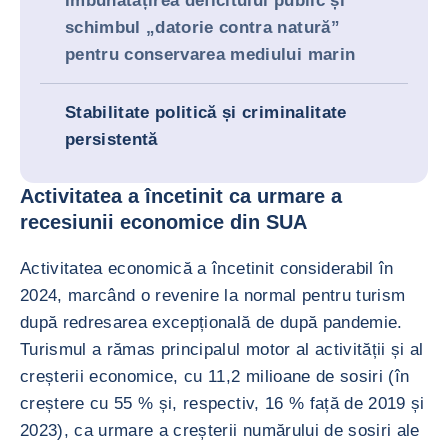
Îmbunătățirea deficitului public și
schimbul „datorie contra natură”
pentru conservarea mediului marin
Stabilitate politică și criminalitate
persistentă
Activitatea a încetinit ca urmare a
recesiunii economice din SUA
Activitatea economică a încetinit considerabil în
2024, marcând o revenire la normal pentru turism
după redresarea excepțională de după pandemie.
Turismul a rămas principalul motor al activității și al
creșterii economice, cu 11,2 milioane de sosiri (în
creștere cu 55 % și, respectiv, 16 % față de 2019 și
2023), ca urmare a creșterii numărului de sosiri ale