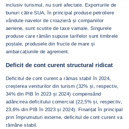
inclusiv turismul, nu sunt afectate. Exporturile de
bunuri către SUA, în principal produse petroliere
vândute navelor de croazieră și companiilor
aeriene, sunt scutite de taxe vamale. Singurele
produse care rămân supuse tarifelor sunt timbrele
poștale, produsele din fructe de mare și
ambarcațiunile de agrement.
Deficit de cont curent structural ridicat
Deficitul de cont curent a rămas stabil în 2024,
creșterea veniturilor din turism (32% și, respectiv,
34% din PIB în 2023 și 2024) compensând
adâncirea deficitului comercial (22,5% și, respectiv,
23,6% din PIB în 2023 și 2024). Finanțat în principal
prin împrumuturi externe, deficitul de cont curent va
rămâne stabil.