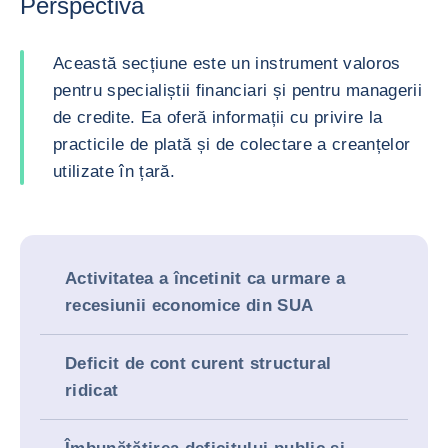
Perspectivă
Această secțiune este un instrument valoros
pentru specialiștii financiari și pentru managerii
de credite. Ea oferă informații cu privire la
practicile de plată și de colectare a creanțelor
utilizate în țară.
Activitatea a încetinit ca urmare a
recesiunii economice din SUA
Deficit de cont curent structural
ridicat