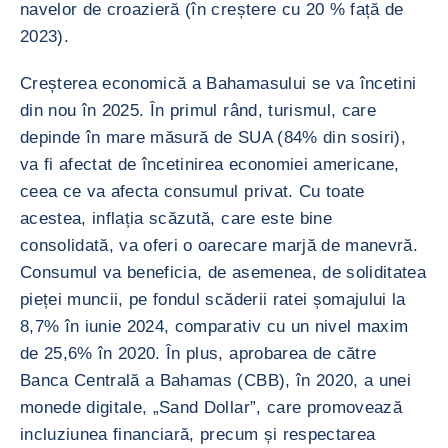
navelor de croazieră (în creștere cu 20 % față de
2023).
Creșterea economică a Bahamasului se va încetini
din nou în 2025. În primul rând, turismul, care
depinde în mare măsură de SUA (84% din sosiri),
va fi afectat de încetinirea economiei americane,
ceea ce va afecta consumul privat. Cu toate
acestea, inflația scăzută, care este bine
consolidată, va oferi o oarecare marjă de manevră.
Consumul va beneficia, de asemenea, de soliditatea
pieței muncii, pe fondul scăderii ratei șomajului la
8,7% în iunie 2024, comparativ cu un nivel maxim
de 25,6% în 2020. În plus, aprobarea de către
Banca Centrală a Bahamas (CBB), în 2020, a unei
monede digitale, „Sand Dollar”, care promovează
incluziunea financiară, precum și respectarea