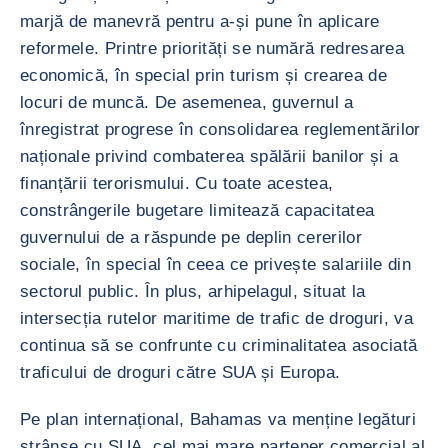
marjă de manevră pentru a-și pune în aplicare
reformele. Printre priorități se numără redresarea
economică, în special prin turism și crearea de
locuri de muncă. De asemenea, guvernul a
înregistrat progrese în consolidarea reglementărilor
naționale privind combaterea spălării banilor și a
finanțării terorismului. Cu toate acestea,
constrângerile bugetare limitează capacitatea
guvernului de a răspunde pe deplin cererilor
sociale, în special în ceea ce privește salariile din
sectorul public. În plus, arhipelagul, situat la
intersecția rutelor maritime de trafic de droguri, va
continua să se confrunte cu criminalitatea asociată
traficului de droguri către SUA și Europa.
Pe plan internațional, Bahamas va menține legături
strânse cu SUA, cel mai mare partener comercial al