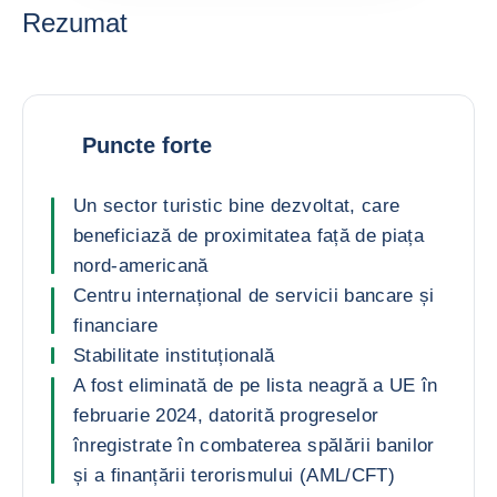
Rezumat
Puncte forte
Un sector turistic bine dezvoltat, care
beneficiază de proximitatea față de piața
nord-americană
Centru internațional de servicii bancare și
financiare
Stabilitate instituțională
A fost eliminată de pe lista neagră a UE în
februarie 2024, datorită progreselor
înregistrate în combaterea spălării banilor
și a finanțării terorismului (AML/CFT)