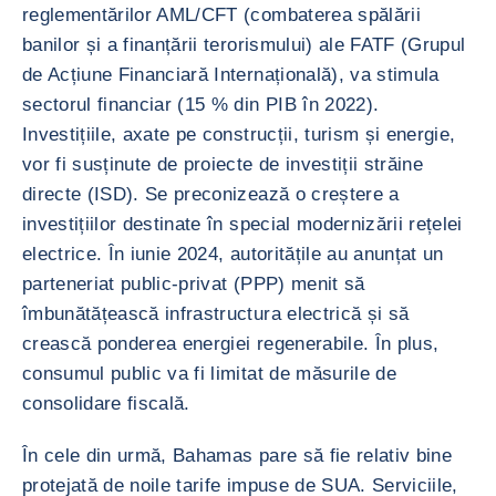
reglementărilor AML/CFT (combaterea spălării
banilor și a finanțării terorismului) ale FATF (Grupul
de Acțiune Financiară Internațională), va stimula
sectorul financiar (15 % din PIB în 2022).
Investițiile, axate pe construcții, turism și energie,
vor fi susținute de proiecte de investiții străine
directe (ISD). Se preconizează o creștere a
investițiilor destinate în special modernizării rețelei
electrice. În iunie 2024, autoritățile au anunțat un
parteneriat public-privat (PPP) menit să
îmbunătățească infrastructura electrică și să
crească ponderea energiei regenerabile. În plus,
consumul public va fi limitat de măsurile de
consolidare fiscală.
În cele din urmă, Bahamas pare să fie relativ bine
protejată de noile tarife impuse de SUA. Serviciile,