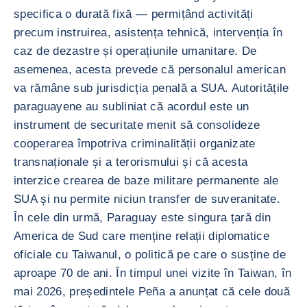
specifica o durată fixă — permițând activități
precum instruirea, asistența tehnică, intervenția în
caz de dezastre și operațiunile umanitare. De
asemenea, acesta prevede că personalul american
va rămâne sub jurisdicția penală a SUA. Autoritățile
paraguayene au subliniat că acordul este un
instrument de securitate menit să consolideze
cooperarea împotriva criminalității organizate
transnaționale și a terorismului și că acesta
interzice crearea de baze militare permanente ale
SUA și nu permite niciun transfer de suveranitate.
În cele din urmă, Paraguay este singura țară din
America de Sud care menține relații diplomatice
oficiale cu Taiwanul, o politică pe care o susține de
aproape 70 de ani. În timpul unei vizite în Taiwan, în
mai 2026, președintele Peña a anunțat că cele două