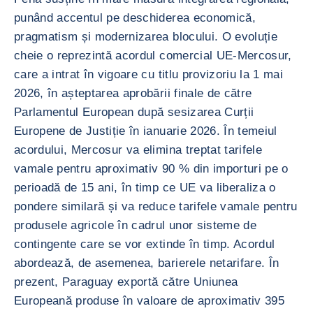
punând accentul pe deschiderea economică,
pragmatism și modernizarea blocului. O evoluție
cheie o reprezintă acordul comercial UE-Mercosur,
care a intrat în vigoare cu titlu provizoriu la 1 mai
2026, în așteptarea aprobării finale de către
Parlamentul European după sesizarea Curții
Europene de Justiție în ianuarie 2026. În temeiul
acordului, Mercosur va elimina treptat tarifele
vamale pentru aproximativ 90 % din importuri pe o
perioadă de 15 ani, în timp ce UE va liberaliza o
pondere similară și va reduce tarifele vamale pentru
produsele agricole în cadrul unor sisteme de
contingente care se vor extinde în timp. Acordul
abordează, de asemenea, barierele netarifare. În
prezent, Paraguay exportă către Uniunea
Europeană produse în valoare de aproximativ 395