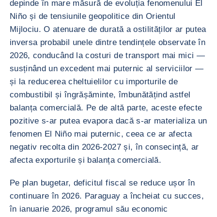
depinde în mare măsură de evoluția fenomenului El
Niño și de tensiunile geopolitice din Orientul
Mijlociu. O atenuare de durată a ostilităților ar putea
inversa probabil unele dintre tendințele observate în
2026, conducând la costuri de transport mai mici —
susținând un excedent mai puternic al serviciilor —
și la reducerea cheltuielilor cu importurile de
combustibil și îngrășăminte, îmbunătățind astfel
balanța comercială. Pe de altă parte, aceste efecte
pozitive s-ar putea evapora dacă s-ar materializa un
fenomen El Niño mai puternic, ceea ce ar afecta
negativ recolta din 2026-2027 și, în consecință, ar
afecta exporturile și balanța comercială.
Pe plan bugetar, deficitul fiscal se reduce ușor în
continuare în 2026. Paraguay a încheiat cu succes,
în ianuarie 2026, programul său economic