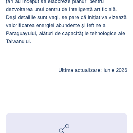
țări au început să elaboreze planuri pentru
dezvoltarea unui centru de inteligență artificială.
Deși detaliile sunt vagi, se pare că inițiativa vizează
valorificarea energiei abundente și ieftine a
Paraguayului, alături de capacitățile tehnologice ale
Taiwanului.
Ultima actualizare: iunie 2026