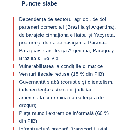
Puncte slabe
Dependența de sectorul agricol, de doi
parteneri comerciali (Brazilia și Argentina),
de barajele binnaționale Itaipu și Yacyretá,
precum și de calea navigabilă Paraná–
Paraguay, care leagă Argentina, Paraguay,
Brazilia și Bolivia
Vulnerabilitatea la condițiile climatice
Venituri fiscale reduse (15 % din PIB)
Guvernanță slabă (corupție și clientelism,
independența sistemului judiciar
amenințată și criminalitatea legată de
droguri)
Piața muncii extrem de informală (66 %
din PIB)
Infrastructură precară (transport fluvial,