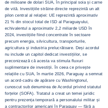
de milioane de dolari SUA, în principal soia și carne
de vită. Investițiile străine directe reprezintă un alt
pilon central al relației: UE reprezintă aproximativ
21 % din stocul total de ISD al Paraguayului,
echivalentul a aproximativ 2,2 miliarde USD în
2024, investițiile fiind concentrate în sectoare
precum energia, silvicultura, transporturile,
agricultura și industria prelucrătoare. Deși acordul
nu include un capitol dedicat investițiilor, se
preconizează că acesta va stimula fluxuri
suplimentare de investiții. În ceea ce privește
relațiile cu SUA, în martie 2026, Paraguay a semnat
un acord-cadru de apărare cu Washingtonul,
cunoscut sub denumirea de Acordul privind statutul
forțelor (SOFA). Tratatul a creat un temei juridic
pentru prezența temporară a personalului militar și
a contractorilor americani în Paraguay — fără a