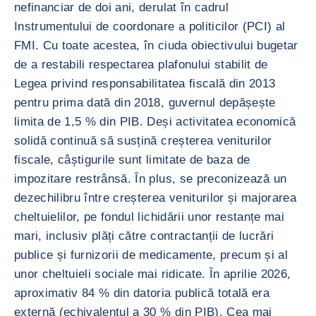
nefinanciar de doi ani, derulat în cadrul
Instrumentului de coordonare a politicilor (PCI) al
FMI. Cu toate acestea, în ciuda obiectivului bugetar
de a restabili respectarea plafonului stabilit de
Legea privind responsabilitatea fiscală din 2013
pentru prima dată din 2018, guvernul depășește
limita de 1,5 % din PIB. Deși activitatea economică
solidă continuă să susțină creșterea veniturilor
fiscale, câștigurile sunt limitate de baza de
impozitare restrânsă. În plus, se preconizează un
dezechilibru între creșterea veniturilor și majorarea
cheltuielilor, pe fondul lichidării unor restanțe mai
mari, inclusiv plăți către contractanții de lucrări
publice și furnizorii de medicamente, precum și al
unor cheltuieli sociale mai ridicate. În aprilie 2026,
aproximativ 84 % din datoria publică totală era
externă (echivalentul a 30 % din PIB). Cea mai