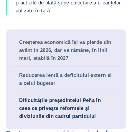
practicile de plată și de colectare a creanțelor
utilizate în țară.
Creșterea economică își va pierde din
avânt în 2026, dar va rămâne, în linii
mari, stabilă în 2027
Reducerea lentă a deficitului extern și
a celui bugetar
Dificultățile președintelui Peña în
ceea ce privește reformele și
diviziunile din cadrul partidului