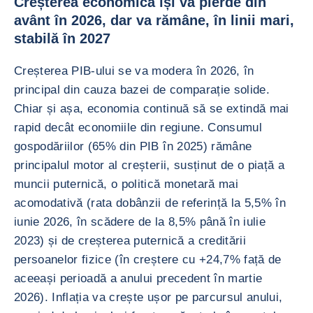
Creșterea economică își va pierde din
avânt în 2026, dar va rămâne, în linii mari,
stabilă în 2027
Creșterea PIB-ului se va modera în 2026, în
principal din cauza bazei de comparație solide.
Chiar și așa, economia continuă să se extindă mai
rapid decât economiile din regiune. Consumul
gospodăriilor (65% din PIB în 2025) rămâne
principalul motor al creșterii, susținut de o piață a
muncii puternică, o politică monetară mai
acomodativă (rata dobânzii de referință la 5,5% în
iunie 2026, în scădere de la 8,5% până în iulie
2023) și de creșterea puternică a creditării
persoanelor fizice (în creștere cu +24,7% față de
aceeași perioadă a anului precedent în martie
2026). Inflația va crește ușor pe parcursul anului,