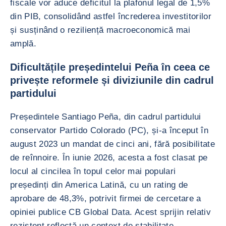
fiscale vor aduce deficitul la plafonul legal de 1,5%
din PIB, consolidând astfel încrederea investitorilor
și susținând o reziliență macroeconomică mai
amplă.
Dificultățile președintelui Peña în ceea ce
privește reformele și diviziunile din cadrul
partidului
Președintele Santiago Peña, din cadrul partidului
conservator Partido Colorado (PC), și-a început în
august 2023 un mandat de cinci ani, fără posibilitate
de reînnoire. În iunie 2026, acesta a fost clasat pe
locul al cincilea în topul celor mai populari
președinți din America Latină, cu un rating de
aprobare de 48,3%, potrivit firmei de cercetare a
opiniei publice CB Global Data. Acest sprijin relativ
rezistent reflectă un context de stabilitate