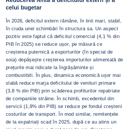
Reducerea lentă a deficitului extern și a
celui bugetar
În 2026, deficitul extern rămâne, în linii mari, stabil,
în ciuda unei schimbări în structura sa. Un aspect
pozitiv este faptul că deficitul comercial (4,1 % din
PIB în 2025) se reduce ușor, pe măsură ce
creșterea puternică a exporturilor (în special de
soia) depășește creșterea importurilor alimentată de
prețurile mai ridicate la îngrășăminte și
combustibili. În plus, dinamica economică ușor mai
slabă reduce marja deficitului de venituri primare
(3,8 % din PIB) prin scăderea profiturilor repatriate
de companiile străine. În schimb, excedentul din
servicii (1,9% din PIB) se reduce pe fondul creșterii
costurilor de transport. În mod similar, remitențele
de la expatriați scad în 2025, după ce au atins un