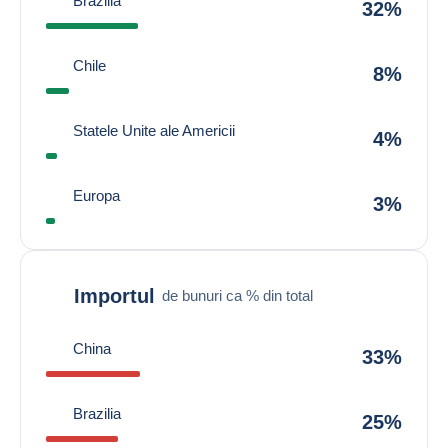
Brazilia
32%
Chile
8%
Statele Unite ale Americii
4%
Europa
3%
Importul
de bunuri ca % din total
China
33%
Brazilia
25%