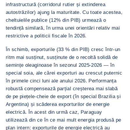
infrastructură (corridorul rutier și extinderea
autostrăzilor) ajung la maturitate. Cu toate acestea,
cheltuielile publice (12% din PIB) urmează o
tendință similară, în urma unei orientări relativ mai
restrictive a politicii fiscale în 2026.
În schimb, exporturile (33 % din PIB) cresc într-un
ritm mai susținut, susținute de o recoltă solidă de
semințe oleaginoase în sezonul 2025-2026 — în
special soia, ale cărei exporturi au crescut puternic
în primele cinci luni ale anului 2026. Performanța
robustă compensează parțial creșterea mai slabă
de pe piețele-cheie de export (în special Brazilia și
Argentina) și scăderea exporturilor de energie
electrică. În acest din urmă caz, Paraguay
utilizează din ce în ce mai mult energia produsă pe
plan intern: exporturile de energie electrică au