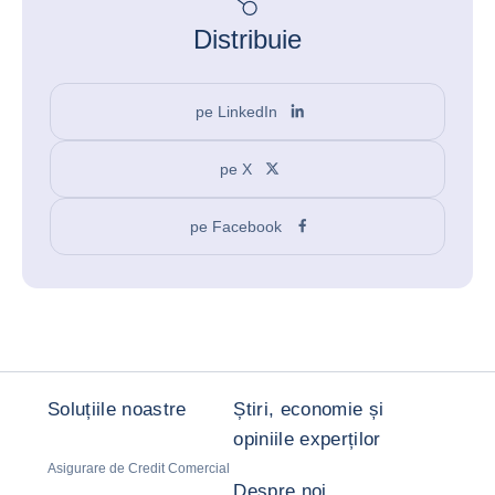
Distribuie
pe LinkedIn
pe X
pe Facebook
Soluțiile noastre
Știri, economie și
opiniile experților
Asigurare de Credit Comercial
Despre noi