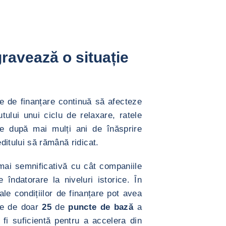
ravează o situație
ile de finanțare continuă să afecteze
tului unui ciclu de relaxare, ratele
ate după mai mulți ani de înăsprire
ditului să rămână ridicat.
mai semnificativă cu cât companiile
 îndatorare la niveluri istorice. În
ale condițiilor de finanțare pot avea
re de doar
25
de
puncte de bază
a
 fi suficientă pentru a accelera din