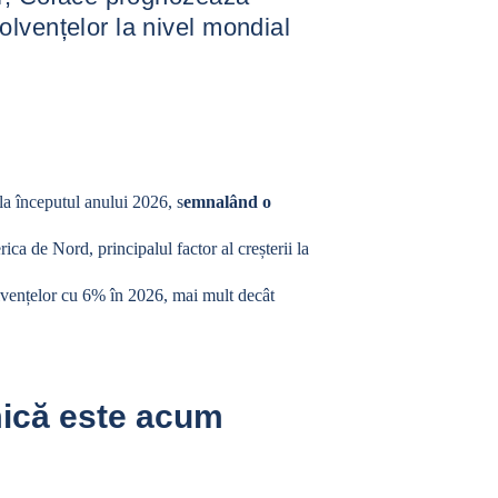
lvențelor la nivel mondial
 la începutul anului 2026, s
emnalând o
ica de Nord, principalul factor al creșterii la
lvențelor cu 6% în 2026, mai mult decât
ică este acum