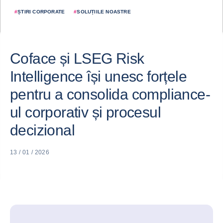
#
ȘTIRI CORPORATE
#
SOLUȚIILE NOASTRE
Coface și LSEG Risk
Intelligence își unesc forțele
pentru a consolida compliance-
ul corporativ și procesul
decizional
13 / 01 / 2026