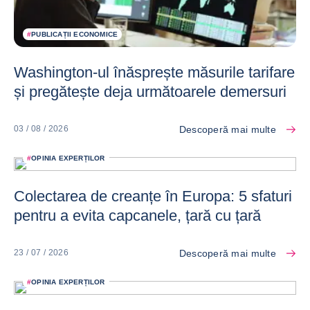
#
PUBLICAȚII ECONOMICE
Washington-ul înăsprește măsurile tarifare
și pregătește deja următoarele demersuri
Descoperă mai multe
03 / 08 / 2026
#
OPINIA EXPERȚILOR
Colectarea de creanțe în Europa: 5 sfaturi
pentru a evita capcanele, țară cu țară
Descoperă mai multe
23 / 07 / 2026
#
OPINIA EXPERȚILOR