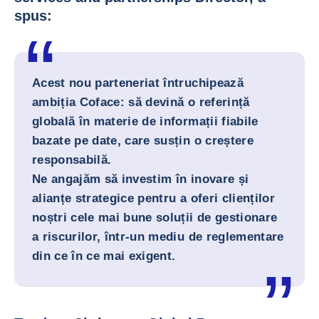
spus:
Acest nou parteneriat întruchipează
ambiția Coface: să devină o referință
globală în materie de informații fiabile
bazate pe date, care susțin o creștere
responsabilă.
Ne angajăm să investim în inovare și
alianțe strategice pentru a oferi clienților
noștri cele mai bune soluții de gestionare
a riscurilor, într-un mediu de reglementare
din ce în ce mai exigent.