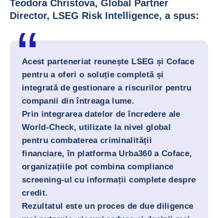
Teodora Christova, Global Partner
Director, LSEG Risk Intelligence, a spus:
Acest parteneriat reunește LSEG și Coface
pentru a oferi o soluție completă și
integrată de gestionare a riscurilor pentru
companii din întreaga lume.
Prin integrarea datelor de încredere ale
World-Check, utilizate la nivel global
pentru combaterea criminalității
financiare, în platforma Urba360 a Coface,
organizațiile pot combina compliance
screening-ul cu informații complete despre
credit.
Rezultatul este un proces de due diligence