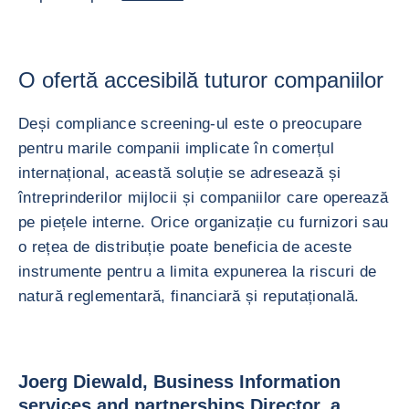
O ofertă accesibilă tuturor companiilor
Deși compliance screening-ul este o preocupare
pentru marile companii implicate în comerțul
internațional, această soluție se adresează și
întreprinderilor mijlocii și companiilor care operează
pe piețele interne. Orice organizație cu furnizori sau
o rețea de distribuție poate beneficia de aceste
instrumente pentru a limita expunerea la riscuri de
natură reglementară, financiară și reputațională.
Joerg Diewald, Business Information
services and partnerships Director, a