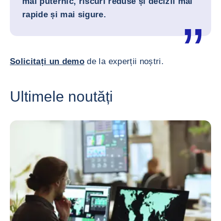
mai puternic, riscuri reduse și decizii mai
rapide și mai sigure.
Solicitați un demo
de la experții noștri.
Ultimele noutăți