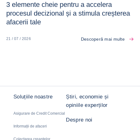
3 elemente cheie pentru a accelera
procesul decizional și a stimula creșterea
afacerii tale
Descoperă mai multe
21 / 07 / 2026
Soluțiile noastre
Știri, economie și
opiniile experților
Asigurare de Credit Comercial
Despre noi
Informații de afaceri
Colectarea creanțelor