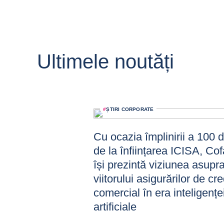
Ultimele noutăți
#
ȘTIRI CORPORATE
Cu ocazia împlinirii a 100 
de la înființarea ICISA, Co
își prezintă viziunea asupr
viitorului asigurărilor de cre
comercial în era inteligențe
artificiale