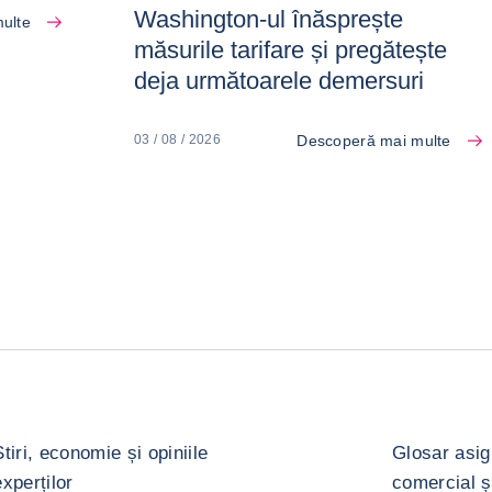
Washington-ul înăsprește
ulte
măsurile tarifare și pregătește
deja următoarele demersuri
Descoperă mai multe
03 / 08 / 2026
Știri, economie și opiniile
Glosar asig
experților
comercial ș