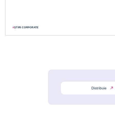
#
ȘTIRI CORPORATE
Distribuie