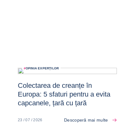
#
OPINIA EXPERȚILOR
Colectarea de creanțe în
Europa: 5 sfaturi pentru a evita
capcanele, țară cu țară
Descoperă mai multe
23 / 07 / 2026