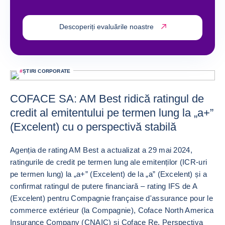
Descoperiți evaluările noastre
#
ȘTIRI CORPORATE
COFACE SA: AM Best ridică ratingul de
credit al emitentului pe termen lung la „a+”
(Excelent) cu o perspectivă stabilă
Agenția de rating AM Best a actualizat a 29 mai 2024,
ratingurile de credit pe termen lung ale emitenților (ICR-uri
pe termen lung) la „a+” (Excelent) de la „a” (Excelent) și a
confirmat ratingul de putere financiară – rating IFS de A
(Excelent) pentru Compagnie française d'assurance pour le
commerce extérieur (la Compagnie), Coface North America
Insurance Company (CNAIC) și Coface Re. Perspectiva