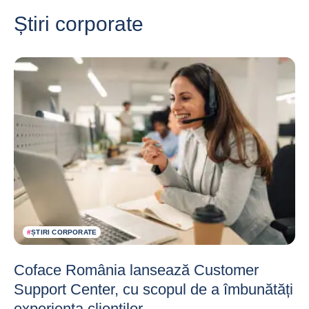
Știri corporate
#
ȘTIRI CORPORATE
Coface România lansează Customer
Support Center, cu scopul de a îmbunătăți
experiența clienților