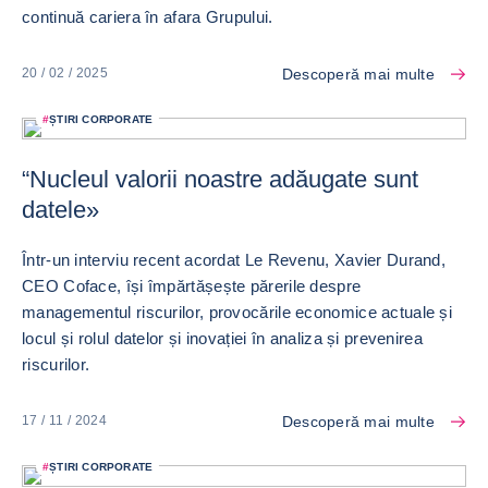
continuă cariera în afara Grupului.
Descoperă mai multe
20 / 02 / 2025
#
ȘTIRI CORPORATE
“Nucleul valorii noastre adăugate sunt
datele»
Într-un interviu recent acordat Le Revenu, Xavier Durand,
CEO Coface, își împărtășește părerile despre
managementul riscurilor, provocările economice actuale și
locul și rolul datelor și inovației în analiza și prevenirea
riscurilor.
Descoperă mai multe
17 / 11 / 2024
#
ȘTIRI CORPORATE