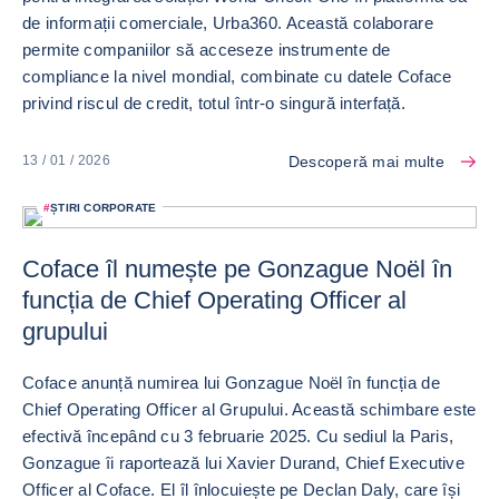
de informații comerciale, Urba360. Această colaborare
permite companiilor să acceseze instrumente de
compliance la nivel mondial, combinate cu datele Coface
privind riscul de credit, totul într-o singură interfață.
Descoperă mai multe
13 / 01 / 2026
#
ȘTIRI CORPORATE
Coface îl numește pe Gonzague Noël în
funcția de Chief Operating Officer al
grupului
Coface anunță numirea lui Gonzague Noël în funcția de
Chief Operating Officer al Grupului. Această schimbare este
efectivă începând cu 3 februarie 2025. Cu sediul la Paris,
Gonzague îi raportează lui Xavier Durand, Chief Executive
Officer al Coface. El îl înlocuiește pe Declan Daly, care își