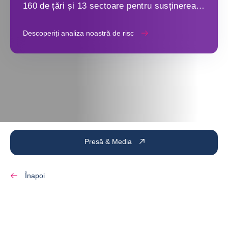
160 de țări și 13 sectoare pentru susținerea
deciziilor strategiceecisions
Descoperiți analiza noastră de risc
Presă & Media
Înapoi