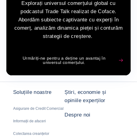
Explorați universul comerțului global cu
podcastul Trade Talk realizat de Coface.
Abordăm subiecte captivante cu experți în
comerț, analizăm dinamica pieței și conturăm
strategii de creștere.
Urmăriți-ne pentru a deține un avantaj în
universul comerțului.
Soluțiile noastre
Știri, economie și
opiniile experților
Asigurare de Credit Comercial
Despre noi
Informații de afaceri
Colectarea creanțelor