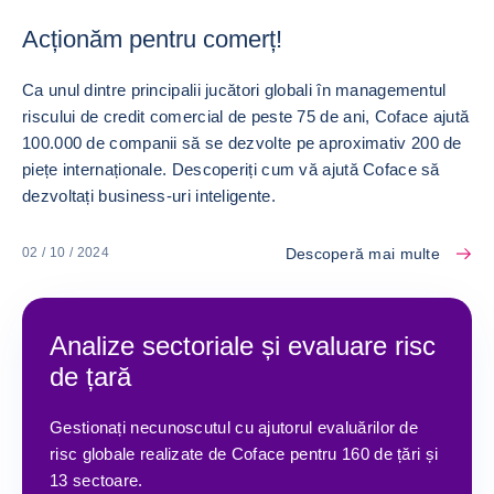
Acționăm pentru comerț!
Ca unul dintre principalii jucători globali în managementul
riscului de credit comercial de peste 75 de ani, Coface ajută
100.000 de companii să se dezvolte pe aproximativ 200 de
piețe internaționale. Descoperiți cum vă ajută Coface să
dezvoltați business-uri inteligente.
Descoperă mai multe
02 / 10 / 2024
Analize sectoriale și evaluare risc
de țară
Gestionați necunoscutul cu ajutorul evaluărilor de
risc globale realizate de Coface pentru 160 de țări și
13 sectoare.