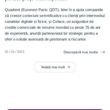
Quadient (Euronext Paris: QDT), lider în a ajuta companiile
să creeze conexiuni semnificative cu clienții prin intermediul
canalelor digitale și fizice, și Coface, un asigurător de
credite comerciale de renume mondial cu peste 75 de ani
de experiență, anunță parteneriatul lor strategic pentru a
oferi o soluție avansată de gestionare a riscurilor.
Descoperă mai multe
02 / 10 / 2023
Vedeți mai mult