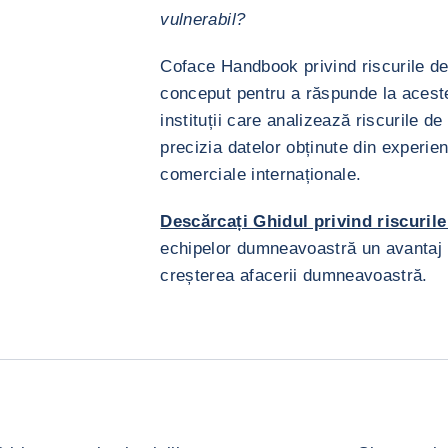
vulnerabil?
Coface Handbook privind riscurile de
conceput pentru a răspunde la aceste 
instituții care analizează riscurile de
precizia datelor obținute din experien
comerciale internaționale.
Descărcați Ghidul privind riscurile
echipelor dumneavoastră un avantaj 
creșterea afacerii dumneavoastră.