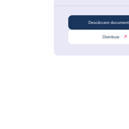
Descărcare document
Distribuie