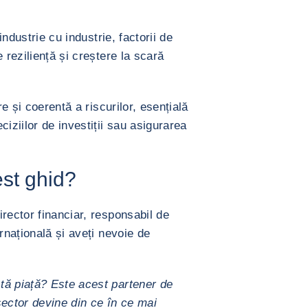
industrie cu industrie, factorii de
 reziliență și creștere la scară
e și coerentă a riscurilor, esențială
iziilor de investiții sau asigurarea
st ghid?
rector financiar, responsabil de
rnațională și aveți nevoie de
tă piață? Este acest partener de
sector devine din ce în ce mai