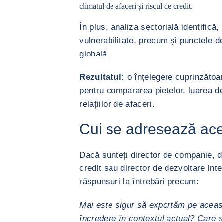
climatul de afaceri și riscul de credit.
În plus, analiza sectorială identifică, 
vulnerabilitate, precum și punctele de
globală.
Rezultatul:
o înțelegere cuprinzătoar
pentru compararea piețelor, luarea dec
relațiilor de afaceri.
Cui se adresează ace
Dacă sunteți director de companie, di
credit sau director de dezvoltare inte
răspunsuri la întrebări precum:
Mai este sigur să exportăm pe aceas
încredere în contextul actual? Care 