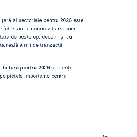
 țară și sectoriale pentru 2026 este
întrebări, cu rigurozitatea unei
 țară de peste opt decenii și cu
ța reală a mii de tranzacții
 de țară pentru 2026
și oferiți
pe piețele importante pentru
LinkedIn
- Cofac