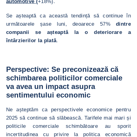
automotive
(
+18%).
Se așteaptă ca această tendință să continue în
următoarele șase luni, deoarece 57%
dintre
companii se așteaptă la o deteriorare a
întârzierilor la plată
.
Perspective: Se preconizează că
schimbarea politicilor comerciale
va avea un impact asupra
sentimentului economic
Ne așteptăm ca perspectivele economice pentru
2025 să continue să slăbească. Tarifele mai mari și
politicile comerciale schimbătoare au sporit
incertitudinea cu privire la politica economică