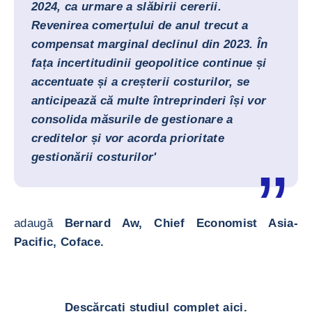
2024, ca urmare a slăbirii cererii.
Revenirea comerțului de anul trecut a
compensat marginal declinul din 2023. În
fața incertitudinii geopolitice continue și
accentuate și a creșterii costurilor, se
anticipează că multe întreprinderi își vor
consolida măsurile de gestionare a
creditelor și vor acorda prioritate
gestionării costurilor'
adaugă
Bernard Aw, Chief Economist Asia-
Pacific, Coface.
Descărcați studiul complet aici.