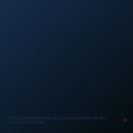
O soluție mid-market de asigurare a creditelor pentru
tranzacții comerciale