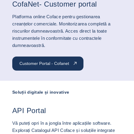
CofaNet- Customer portal
Platforma online Coface pentru gestionarea
creanțelor comerciale. Monitorizarea completă a
riscurilor dumneavoastră. Acces direct la toate
instrumentele în conformitate cu contractele
dumneavoastră.
Customer Portal - Cofanet
Soluții digitale și inovative
API Portal
Vă puteți opri în a jongla între aplicațiile software.
Explorați Catalogul API Coface și soluțiile integrate