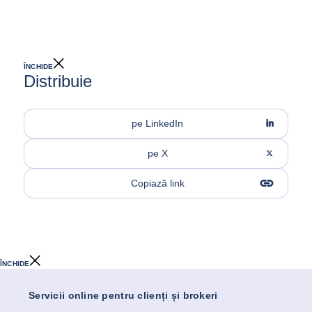
ÎNCHIDE
Distribuie
pe LinkedIn
pe X
Copiază link
ÎNCHIDE
Servicii online pentru clienți și brokeri