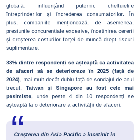
globală, influențând puternic cheltuielile
întreprinderilor și încrederea consumatorilor. În
plus, companiile menționează, de asemenea,
presiunile concurențiale excesive, încetinirea cererii
și creșterea costurilor forței de muncă drept riscuri
suplimentare.
33% dintre respondenți se așteaptă ca activitatea
de afaceri să se deterioreze în 2025 (față de
2024)
, mai mult decât dublu față de sondajul de anul
trecut.
Taiwan
și
Singapore
au fost cele mai
pesimiste
, unde peste 4 din 10 respondenți se
așteaptă la o deteriorare a activității de afaceri.
Creșterea din Asia-Pacific a încetinit în