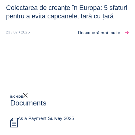
Colectarea de creanțe în Europa: 5 sfaturi
pentru a evita capcanele, țară cu țară
Descoperă mai multe
23 / 07 / 2026
ÎNCHIDE
Documents
Asia Payment Survey 2025