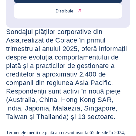
Distribuie
Sondajul plăților corporative din
Asia,realizat de Coface în primul
trimestru al anului 2025, oferă informații
despre evoluția comportamentului de
plată și a practicilor de gestionare a
creditelor a aproximativ 2.400 de
companii din regiunea Asia Pacific.
Respondenții sunt activi în nouă piețe
(Australia, China, Hong Kong SAR,
India, Japonia, Malaezia, Singapore,
Taiwan și Thailanda) și 13 sectoare.
Termenele medii de plată au crescut ușor la 65 de zile în 2024,