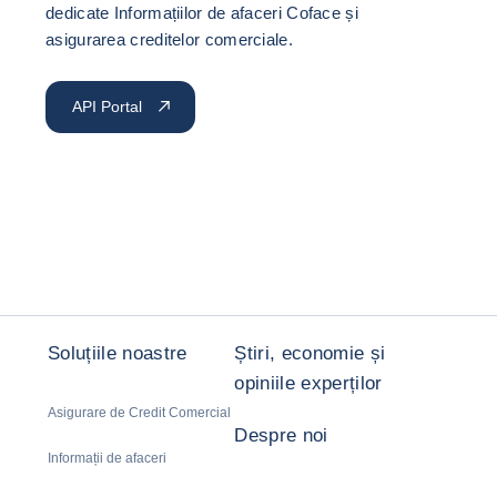
dedicate Informațiilor de afaceri Coface și
asigurarea creditelor comerciale.
API Portal
Soluțiile noastre
Știri, economie și
opiniile experților
Asigurare de Credit Comercial
Despre noi
Informații de afaceri