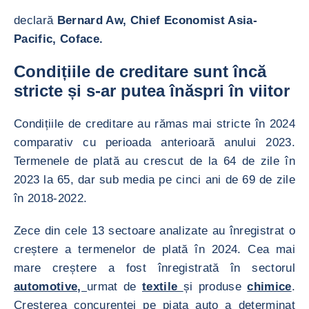
declară
Bernard Aw, Chief Economist Asia-
Pacific, Coface.
Condițiile de creditare sunt încă
stricte și s-ar putea înăspri în viitor
Condițiile de creditare au rămas mai stricte în 2024
comparativ cu perioada anterioară anului 2023.
Termenele de plată au crescut de la 64 de zile în
2023 la 65, dar sub media pe cinci ani de 69 de zile
în 2018-2022.
Zece din cele 13 sectoare analizate au înregistrat o
creștere a termenelor de plată în 2024. Cea mai
mare creștere a fost înregistrată în sectorul
automotive,
urmat de
textile
și produse
chimice
.
Creșterea concurenței pe piața auto a determinat