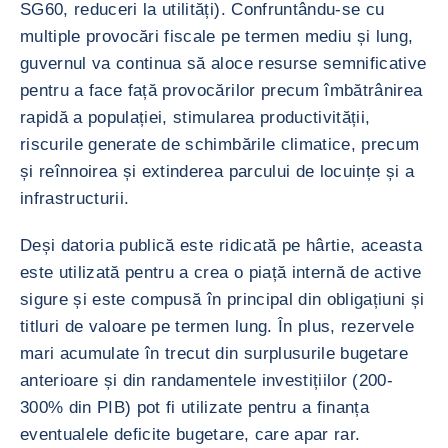
SG60, reduceri la utilități). Confruntându-se cu
multiple provocări fiscale pe termen mediu și lung,
guvernul va continua să aloce resurse semnificative
pentru a face față provocărilor precum îmbătrânirea
rapidă a populației, stimularea productivității,
riscurile generate de schimbările climatice, precum
și reînnoirea și extinderea parcului de locuințe și a
infrastructurii.
Deși datoria publică este ridicată pe hârtie, aceasta
este utilizată pentru a crea o piață internă de active
sigure și este compusă în principal din obligațiuni și
titluri de valoare pe termen lung. În plus, rezervele
mari acumulate în trecut din surplusurile bugetare
anterioare și din randamentele investițiilor (200-
300% din PIB) pot fi utilizate pentru a finanța
eventualele deficite bugetare, care apar rar.