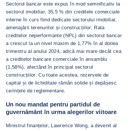
Sectorul bancar este expus în mod semnificativ la
sectorul imobiliar, 35,5 % din creditele comerciale
interne în curs fiind dedicate sectorului imobiliar,
amenajării terenurilor și construcțiilor. Rata
creditelor neperformante (NPL) din sectorul bancar
a crescut la un nivel maxim de 1,77% în al doilea
trimestru al anului 2024, adică mai mare decât cea
a creditelor bancare comerciale în ansamblu
(1,58%), afectând în principal sectorul
construcțiilor. Cu toate acestea, rezervele de
capital și de lichiditate rămân solide și depășesc
cerințele de reglementare.
Un nou mandat pentru partidul de
guvernământ în urma alegerilor viitoare
Ministrul finanțelor, Lawrence Wong, a devenit al