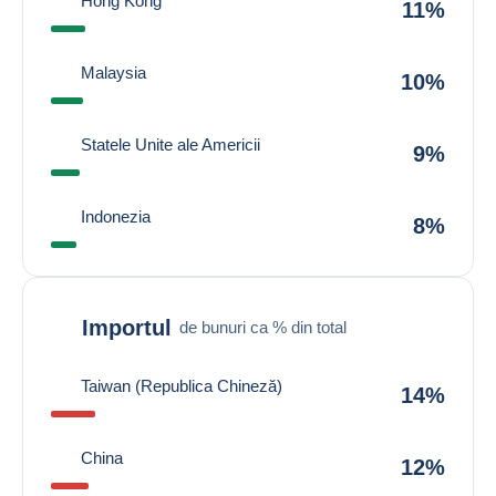
Hong Kong
11%
Malaysia
10%
Statele Unite ale Americii
9%
Indonezia
8%
Importul
de bunuri ca % din total
Taiwan (Republica Chineză)
14%
China
12%