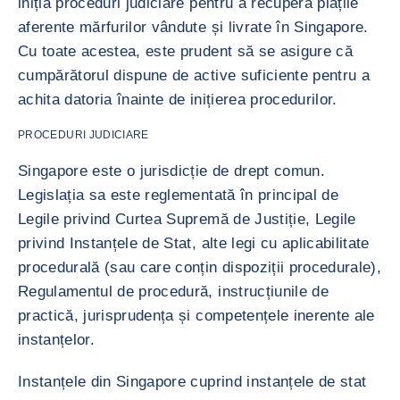
iniția proceduri judiciare pentru a recupera plățile
aferente mărfurilor vândute și livrate în Singapore.
Cu toate acestea, este prudent să se asigure că
cumpărătorul dispune de active suficiente pentru a
achita datoria înainte de inițierea procedurilor.
PROCEDURI JUDICIARE
Singapore este o jurisdicție de drept comun.
Legislația sa este reglementată în principal de
Legile privind Curtea Supremă de Justiție, Legile
privind Instanțele de Stat, alte legi cu aplicabilitate
procedurală (sau care conțin dispoziții procedurale),
Regulamentul de procedură, instrucțiunile de
practică, jurisprudența și competențele inerente ale
instanțelor.
Instanțele din Singapore cuprind instanțele de stat