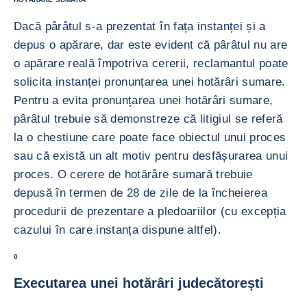
Dacă pârâtul s-a prezentat în fața instanței și a
depus o apărare, dar este evident că pârâtul nu are
o apărare reală împotriva cererii, reclamantul poate
solicita instanței pronunțarea unei hotărâri sumare.
Pentru a evita pronunțarea unei hotărâri sumare,
pârâtul trebuie să demonstreze că litigiul se referă
la o chestiune care poate face obiectul unui proces
sau că există un alt motiv pentru desfășurarea unui
proces. O cerere de hotărâre sumară trebuie
depusă în termen de 28 de zile de la încheierea
procedurii de prezentare a pledoariilor (cu excepția
cazului în care instanța dispune altfel).
0
Executarea unei hotărâri judecătorești