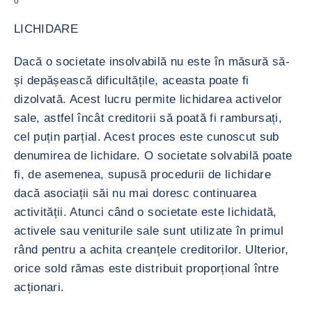
0
LICHIDARE
Dacă o societate insolvabilă nu este în măsură să-
și depășească dificultățile, aceasta poate fi
dizolvată. Acest lucru permite lichidarea activelor
sale, astfel încât creditorii să poată fi rambursați,
cel puțin parțial. Acest proces este cunoscut sub
denumirea de lichidare. O societate solvabilă poate
fi, de asemenea, supusă procedurii de lichidare
dacă asociații săi nu mai doresc continuarea
activității. Atunci când o societate este lichidată,
activele sau veniturile sale sunt utilizate în primul
rând pentru a achita creanțele creditorilor. Ulterior,
orice sold rămas este distribuit proporțional între
acționari.