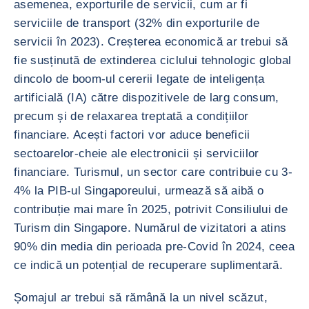
asemenea, exporturile de servicii, cum ar fi
serviciile de transport (32% din exporturile de
servicii în 2023). Creșterea economică ar trebui să
fie susținută de extinderea ciclului tehnologic global
dincolo de boom-ul cererii legate de inteligența
artificială (IA) către dispozitivele de larg consum,
precum și de relaxarea treptată a condițiilor
financiare. Acești factori vor aduce beneficii
sectoarelor-cheie ale electronicii și serviciilor
financiare. Turismul, un sector care contribuie cu 3-
4% la PIB-ul Singaporeului, urmează să aibă o
contribuție mai mare în 2025, potrivit Consiliului de
Turism din Singapore. Numărul de vizitatori a atins
90% din media din perioada pre-Covid în 2024, ceea
ce indică un potențial de recuperare suplimentară.
Șomajul ar trebui să rămână la un nivel scăzut,