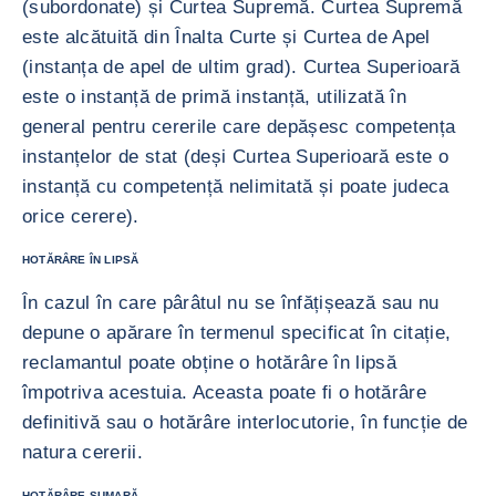
(subordonate) și Curtea Supremă. Curtea Supremă
este alcătuită din Înalta Curte și Curtea de Apel
(instanța de apel de ultim grad). Curtea Superioară
este o instanță de primă instanță, utilizată în
general pentru cererile care depășesc competența
instanțelor de stat (deși Curtea Superioară este o
instanță cu competență nelimitată și poate judeca
orice cerere).
HOTĂRÂRE ÎN LIPSĂ
În cazul în care pârâtul nu se înfățișează sau nu
depune o apărare în termenul specificat în citație,
reclamantul poate obține o hotărâre în lipsă
împotriva acestuia. Aceasta poate fi o hotărâre
definitivă sau o hotărâre interlocutorie, în funcție de
natura cererii.
HOTĂRÂRE SUMARĂ