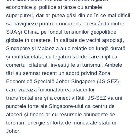
economice și politice strânse cu ambele
superputeri, dar ar putea găsi din ce în ce mai dificil
să navigheze printre concurența crescândă dintre
SUA și China, pe fondul tensiunilor geopolitice
globale în creștere. În calitate de vecini apropiați,
Singapore și Malaezia au o relație de lungă durată
și multifacetată, cu legături solide care implică
comerțul bilateral, investițiile și turismul. Ambele
țări au semnat recent un acord privind Zona
Economică Specială Johor-Singapore (JS-SEZ),
care vizează îmbunătățirea afacerilor
transfrontaliere și a conectivității. JS-SEZ va uni
punctele forte ale Singapore-ului ca centru de
afaceri și financiar cu resursele abundente de
terenuri, energie și forță de muncă ale statului
Johor.