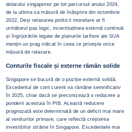
dolarului singaporez pe tot parcursul anului 2024,
de la ultima sa măsură de înăsprire din octombrie
2022. Deși relaxarea politicii monetare ar fi
următorul pas logic, incertitudinea externă continuă
și îngrijorările legate de planurile tarifare ale SUA
mențin un prag ridicat în ceea ce privește orice
măsură de relaxare.
Conturile fiscale și externe rămân solide
Singapore se bucură de o poziție externă solidă.
Excedentul de cont curent va rămâne semnificativ
în 2025, chiar dacă se preconizează o reducere a
ponderii acestuia în PIB. Această reducere
prognozată este determinată de un deficit mai mare
al veniturilor primare, care reflectă creșterea
investițiilor străine în Singapore. Excedentele mai