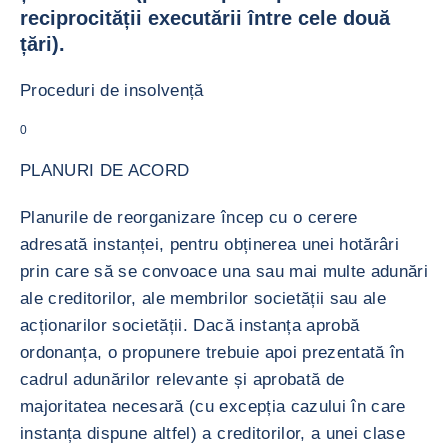
reciprocității executării între cele două
țări).
Proceduri de insolvență
0
PLANURI DE ACORD
Planurile de reorganizare încep cu o cerere
adresată instanței, pentru obținerea unei hotărâri
prin care să se convoace una sau mai multe adunări
ale creditorilor, ale membrilor societății sau ale
acționarilor societății. Dacă instanța aprobă
ordonanța, o propunere trebuie apoi prezentată în
cadrul adunărilor relevante și aprobată de
majoritatea necesară (cu excepția cazului în care
instanța dispune altfel) a creditorilor, a unei clase