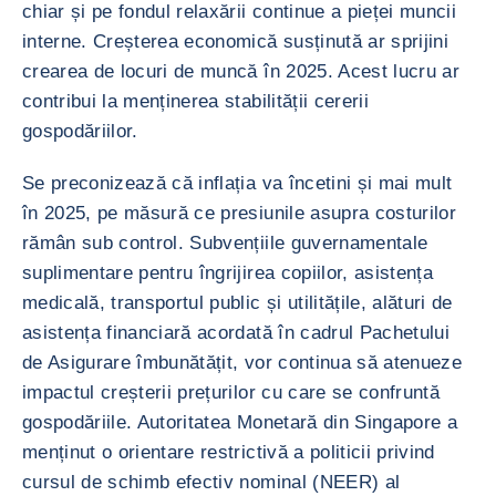
chiar și pe fondul relaxării continue a pieței muncii
interne. Creșterea economică susținută ar sprijini
crearea de locuri de muncă în 2025. Acest lucru ar
contribui la menținerea stabilității cererii
gospodăriilor.
Se preconizează că inflația va încetini și mai mult
în 2025, pe măsură ce presiunile asupra costurilor
rămân sub control. Subvențiile guvernamentale
suplimentare pentru îngrijirea copiilor, asistența
medicală, transportul public și utilitățile, alături de
asistența financiară acordată în cadrul Pachetului
de Asigurare îmbunătățit, vor continua să atenueze
impactul creșterii prețurilor cu care se confruntă
gospodăriile. Autoritatea Monetară din Singapore a
menținut o orientare restrictivă a politicii privind
cursul de schimb efectiv nominal (NEER) al