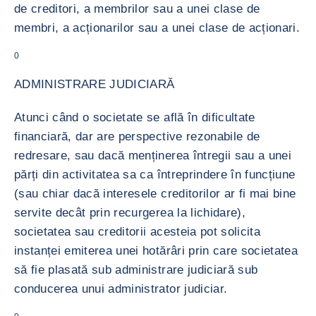
de creditori, a membrilor sau a unei clase de
membri, a acționarilor sau a unei clase de acționari.
0
ADMINISTRARE JUDICIARĂ
Atunci când o societate se află în dificultate
financiară, dar are perspective rezonabile de
redresare, sau dacă menținerea întregii sau a unei
părți din activitatea sa ca întreprindere în funcțiune
(sau chiar dacă interesele creditorilor ar fi mai bine
servite decât prin recurgerea la lichidare),
societatea sau creditorii acesteia pot solicita
instanței emiterea unei hotărâri prin care societatea
să fie plasată sub administrare judiciară sub
conducerea unui administrator judiciar.