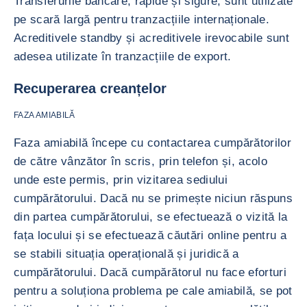
Transferurile bancare, rapide și sigure, sunt utilizate
pe scară largă pentru tranzacțiile internaționale.
Acreditivele standby și acreditivele irevocabile sunt
adesea utilizate în tranzacțiile de export.
Recuperarea creanțelor
FAZA AMIABILĂ
Faza amiabilă începe cu contactarea cumpărătorilor
de către vânzător în scris, prin telefon și, acolo
unde este permis, prin vizitarea sediului
cumpărătorului. Dacă nu se primește niciun răspuns
din partea cumpărătorului, se efectuează o vizită la
fața locului și se efectuează căutări online pentru a
se stabili situația operațională și juridică a
cumpărătorului. Dacă cumpărătorul nu face eforturi
pentru a soluționa problema pe cale amiabilă, se pot