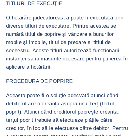
TITLURI DE EXECUȚIE
O hotărâre judecătorească poate fi executată prin
diverse titluri de executare. Printre acestea se
numără titlul de poprire și vânzare a bunurilor
mobile și imobile, titlul de predare și titlul de
sechestru. Aceste titluri autorizează funcționarii
instanței să ia măsurile necesare pentru punerea în
aplicare a hotărârii.
PROCEDURA DE POPRIRE
Aceasta poate fi o soluție adecvată atunci când
debitorul are o creanță asupra unui terț (terțul
poprit). Atunci când creditorul poprește creanța,
terțul poprit trebuie să efectueze plățile către
creditor, în loc să le efectueze către debitor. Pentru