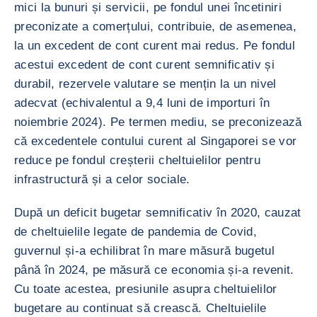
mici la bunuri și servicii, pe fondul unei încetiniri
preconizate a comerțului, contribuie, de asemenea,
la un excedent de cont curent mai redus. Pe fondul
acestui excedent de cont curent semnificativ și
durabil, rezervele valutare se mențin la un nivel
adecvat (echivalentul a 9,4 luni de importuri în
noiembrie 2024). Pe termen mediu, se preconizează
că excedentele contului curent al Singaporei se vor
reduce pe fondul creșterii cheltuielilor pentru
infrastructură și a celor sociale.
După un deficit bugetar semnificativ în 2020, cauzat
de cheltuielile legate de pandemia de Covid,
guvernul și-a echilibrat în mare măsură bugetul
până în 2024, pe măsură ce economia și-a revenit.
Cu toate acestea, presiunile asupra cheltuielilor
bugetare au continuat să crească. Cheltuielile