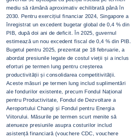
mediu să rămână aproximativ echilibrată până în
2030. Pentru exercițiul financiar 2024, Singapore a
înregistrat un excedent bugetar global de 0,4 % din
PIB, după doi ani de deficit. În 2025, guvernul
estimează un nou excedent fiscal de 0,4 % din PIB.
Bugetul pentru 2025, prezentat pe 18 februarie, a
abordat presiunile legate de costul vieții și a inclus
eforturi pe termen lung pentru creșterea
productivității și consolidarea competitivității.
Aceste măsuri pe termen lung includ suplimentări
ale fondurilor existente, precum Fondul Național
pentru Productivitate, Fondul de Dezvoltare a
Aeroportului Changi și Fondul pentru Energia
Viitorului. Măsurile pe termen scurt menite să
atenueze presiunile asupra costurilor includ
asistență financiară (vouchere CDC, vouchere