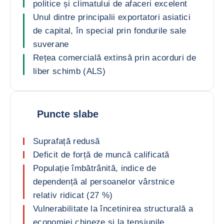
politice și climatului de afaceri excelent
Unul dintre principalii exportatori asiatici
de capital, în special prin fondurile sale
suverane
Rețea comercială extinsă prin acorduri de
liber schimb (ALS)
Puncte slabe
Suprafață redusă
Deficit de forță de muncă calificată
Populație îmbătrânită, indice de
dependență al persoanelor vârstnice
relativ ridicat (27 %)
Vulnerabilitate la încetinirea structurală a
economiei chineze și la tensiunile