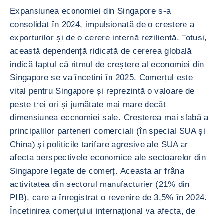
Expansiunea economiei din Singapore s-a
consolidat în 2024, impulsionată de o creștere a
exporturilor și de o cerere internă rezilientă. Totuși,
această dependență ridicată de cererea globală
indică faptul că ritmul de creștere al economiei din
Singapore se va încetini în 2025. Comerțul este
vital pentru Singapore și reprezintă o valoare de
peste trei ori și jumătate mai mare decât
dimensiunea economiei sale. Creșterea mai slabă a
principalilor parteneri comerciali (în special SUA și
China) și politicile tarifare agresive ale SUA ar
afecta perspectivele economice ale sectoarelor din
Singapore legate de comerț. Aceasta ar frâna
activitatea din sectorul manufacturier (21% din
PIB), care a înregistrat o revenire de 3,5% în 2024.
Încetinirea comerțului internațional va afecta, de