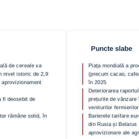
Puncte slabe
ală de cereale va
Piața mondială a pro
 nivel istoric de 2,9
(precum cacao, cafe
n aprovizionament
în 2025
Deteriorarea raportul
 fi deosebit de
prețurile de vânzare 
veniturilor fermierilo
tor rămâne solid, în
Barierele tarifare eu
din Rusia și Belarus
aprovizionare ale agr