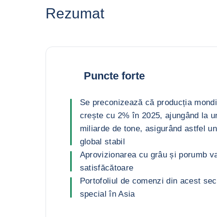
Rezumat
Puncte forte
Se preconizează că producția mondi
crește cu 2% în 2025, ajungând la un
miliarde de tone, asigurând astfel u
global stabil
Aprovizionarea cu grâu și porumb va
satisfăcătoare
Portofoliul de comenzi din acest sec
special în Asia