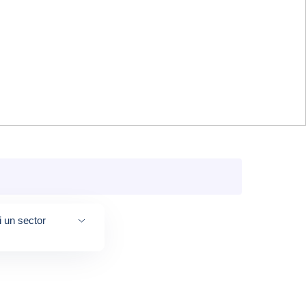
i un sector