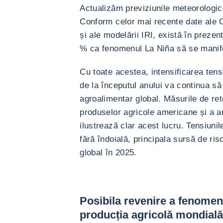
Actualizăm previziunile meteorologic
Conform celor mai recente date ale 
și ale modelării IRI, există în prezen
% ca fenomenul La Niña să se manifes
Cu toate acestea, intensificarea tens
de la începutul anului va continua s
agroalimentar global. Măsurile de ret
produselor agricole americane și a a
ilustrează clar acest lucru. Tensiunil
fără îndoială, principala sursă de ri
global în 2025.
Posibila revenire a fenomen
producția agricolă mondială