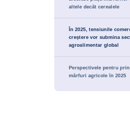
altele decât cerealele
În 2025, tensiunile comerc
creștere vor submina sec
agroalimentar global
Perspectivele pentru prin
mărfuri agricole în 2025