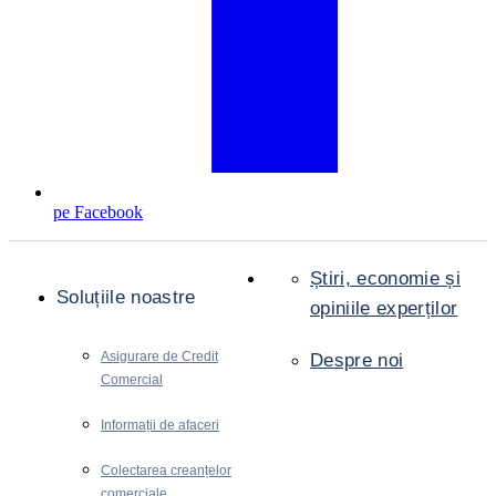
pe Facebook
Știri, economie și
Soluțiile noastre
opiniile experților
Asigurare de Credit
Despre noi
Comercial
Informații de afaceri
Colectarea creanțelor
comerciale