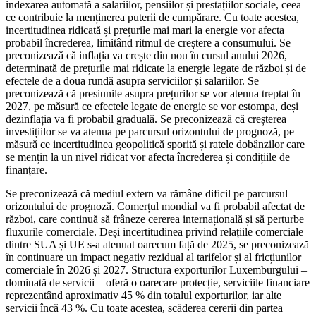
indexarea automată a salariilor, pensiilor și prestațiilor sociale, ceea
ce contribuie la menținerea puterii de cumpărare. Cu toate acestea,
incertitudinea ridicată și prețurile mai mari la energie vor afecta
probabil încrederea, limitând ritmul de creștere a consumului. Se
preconizează că inflația va crește din nou în cursul anului 2026,
determinată de prețurile mai ridicate la energie legate de război și de
efectele de a doua rundă asupra serviciilor și salariilor. Se
preconizează că presiunile asupra prețurilor se vor atenua treptat în
2027, pe măsură ce efectele legate de energie se vor estompa, deși
dezinflația va fi probabil graduală. Se preconizează că creșterea
investițiilor se va atenua pe parcursul orizontului de prognoză, pe
măsură ce incertitudinea geopolitică sporită și ratele dobânzilor care
se mențin la un nivel ridicat vor afecta încrederea și condițiile de
finanțare.
Se preconizează că mediul extern va rămâne dificil pe parcursul
orizontului de prognoză. Comerțul mondial va fi probabil afectat de
război, care continuă să frâneze cererea internațională și să perturbe
fluxurile comerciale. Deși incertitudinea privind relațiile comerciale
dintre SUA și UE s-a atenuat oarecum față de 2025, se preconizează
în continuare un impact negativ rezidual al tarifelor și al fricțiunilor
comerciale în 2026 și 2027. Structura exporturilor Luxemburgului –
dominată de servicii – oferă o oarecare protecție, serviciile financiare
reprezentând aproximativ 45 % din totalul exporturilor, iar alte
servicii încă 43 %. Cu toate acestea, scăderea cererii din partea