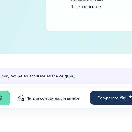
11,7 milioane
It may not be as accurate as the
original
.
Comparare țări
vă
Plata și colectarea creanțelor