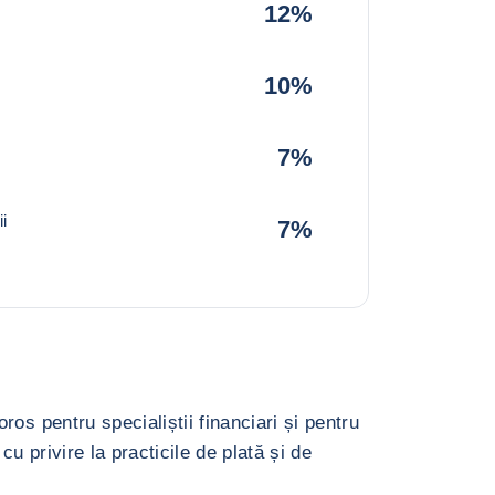
12%
10%
7%
i
7%
os pentru specialiștii financiari și pentru
cu privire la practicile de plată și de