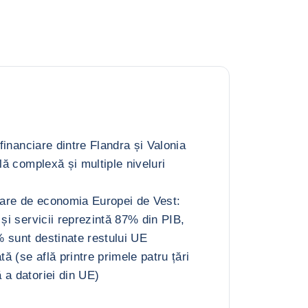
 financiare dintre Flandra și Valonia
ală complexă și multiple niveluri
are de economia Europei de Vest:
 și servicii reprezintă 87% din PIB,
 sunt destinate restului UE
tă (se află printre primele patru țări
 a datoriei din UE)