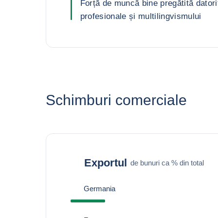
Forță de muncă bine pregătită datori
profesionale și multilingvismului
Schimburi comerciale
Exportul
de bunuri ca % din total
Germania