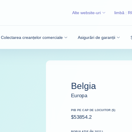
Alte website-uri
limbă :
R
Colectarea creanțelor comerciale
Asigurări de garanții
Belgia
Europa
PIB PE CAP DE LOCUITOR ($)
$53854.2
POPULAȚIE (ÎN 2021)