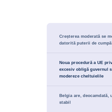
Creșterea moderată se m
datorită puterii de cumpă
Noua procedură a UE priv
excesiv obligă guvernul s
modereze cheltuielile
Belgia are, deocamdată, 
stabil