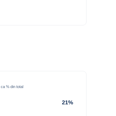
 ca % din total
21%