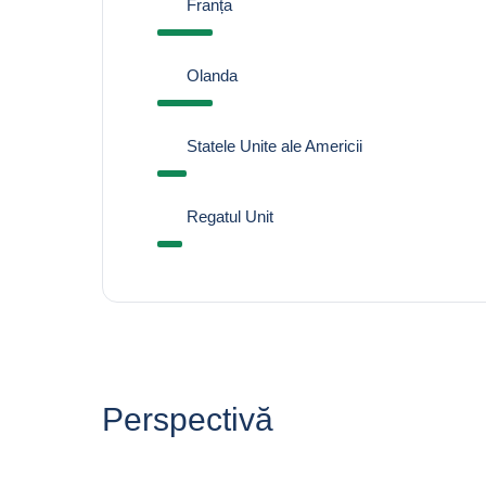
Franța
Olanda
Statele Unite ale Americii
Regatul Unit
Perspectivă