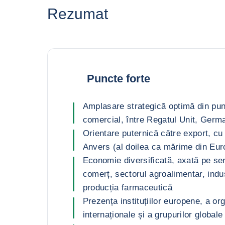
Rezumat
Puncte forte
Amplasare strategică optimă din pu
comercial, între Regatul Unit, Germa
Orientare puternică către export, cu 
Anvers (al doilea ca mărime din Eur
Economie diversificată, axată pe serv
comerț, sectorul agroalimentar, indu
producția farmaceutică
Prezența instituțiilor europene, a org
internaționale și a grupurilor globale