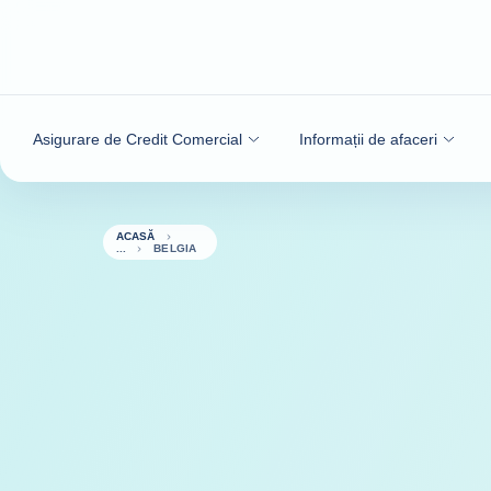
Go to content
Asigurare de Credit Comercial
Informații de afaceri
ACASĂ
BELGIA