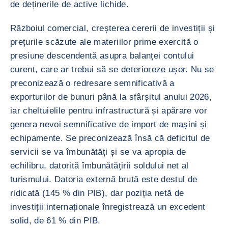
de deținerile de active lichide.
Războiul comercial, creșterea cererii de investiții și
prețurile scăzute ale materiilor prime exercită o
presiune descendentă asupra balanței contului
curent, care ar trebui să se deterioreze ușor. Nu se
preconizează o redresare semnificativă a
exporturilor de bunuri până la sfârșitul anului 2026,
iar cheltuielile pentru infrastructură și apărare vor
genera nevoi semnificative de import de mașini și
echipamente. Se preconizează însă că deficitul de
servicii se va îmbunătăți și se va apropia de
echilibru, datorită îmbunătățirii soldului net al
turismului. Datoria externă brută este destul de
ridicată (145 % din PIB), dar poziția netă de
investiții internaționale înregistrează un excedent
solid, de 61 % din PIB.