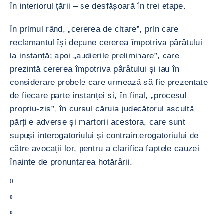
în interiorul țării – se desfășoară în trei etape.
În primul rând, „cererea de citare”, prin care
reclamantul își depune cererea împotriva pârâtului
la instanță; apoi „audierile preliminare”, care
prezintă cererea împotriva pârâtului și iau în
considerare probele care urmează să fie prezentate
de fiecare parte instanței și, în final, „procesul
propriu-zis”, în cursul căruia judecătorul ascultă
părțile adverse și martorii acestora, care sunt
supuși interogatoriului și contrainterogatoriului de
către avocații lor, pentru a clarifica faptele cauzei
înainte de pronunțarea hotărârii.
0
0
0