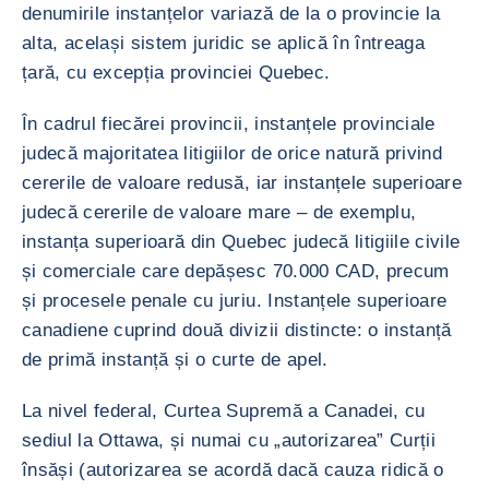
denumirile instanțelor variază de la o provincie la
alta, același sistem juridic se aplică în întreaga
țară, cu excepția provinciei Quebec.
În cadrul fiecărei provincii, instanțele provinciale
judecă majoritatea litigiilor de orice natură privind
cererile de valoare redusă, iar instanțele superioare
judecă cererile de valoare mare – de exemplu,
instanța superioară din Quebec judecă litigiile civile
și comerciale care depășesc 70.000 CAD, precum
și procesele penale cu juriu. Instanțele superioare
canadiene cuprind două divizii distincte: o instanță
de primă instanță și o curte de apel.
La nivel federal, Curtea Supremă a Canadei, cu
sediul la Ottawa, și numai cu „autorizarea” Curții
însăși (autorizarea se acordă dacă cauza ridică o