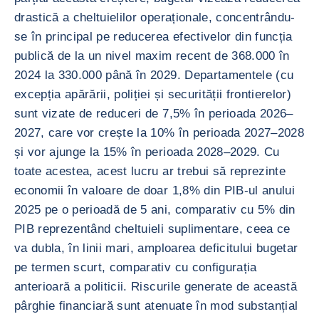
drastică a cheltuielilor operaționale, concentrându-
se în principal pe reducerea efectivelor din funcția
publică de la un nivel maxim recent de 368.000 în
2024 la 330.000 până în 2029. Departamentele (cu
excepția apărării, poliției și securității frontierelor)
sunt vizate de reduceri de 7,5% în perioada 2026–
2027, care vor crește la 10% în perioada 2027–2028
și vor ajunge la 15% în perioada 2028–2029. Cu
toate acestea, acest lucru ar trebui să reprezinte
economii în valoare de doar 1,8% din PIB-ul anului
2025 pe o perioadă de 5 ani, comparativ cu 5% din
PIB reprezentând cheltuieli suplimentare, ceea ce
va dubla, în linii mari, amploarea deficitului bugetar
pe termen scurt, comparativ cu configurația
anterioară a politicii. Riscurile generate de această
pârghie financiară sunt atenuate în mod substanțial