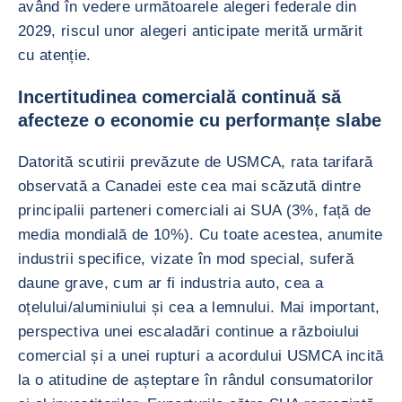
având în vedere următoarele alegeri federale din
2029, riscul unor alegeri anticipate merită urmărit
cu atenție.
Incertitudinea comercială continuă să
afecteze o economie cu performanțe slabe
Datorită scutirii prevăzute de USMCA, rata tarifară
observată a Canadei este cea mai scăzută dintre
principalii parteneri comerciali ai SUA (3%, față de
media mondială de 10%). Cu toate acestea, anumite
industrii specifice, vizate în mod special, suferă
daune grave, cum ar fi industria auto, cea a
oțelului/aluminiului și cea a lemnului. Mai important,
perspectiva unei escaladări continue a războiului
comercial și a unei rupturi a acordului USMCA incită
la o atitudine de așteptare în rândul consumatorilor