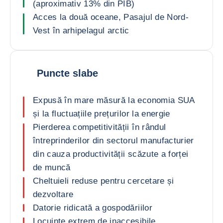
(aproximativ 13% din PIB)
Acces la două oceane, Pasajul de Nord-
Vest în arhipelagul arctic
Puncte slabe
Expusă în mare măsură la economia SUA
și la fluctuațiile prețurilor la energie
Pierderea competitivității în rândul
întreprinderilor din sectorul manufacturier
din cauza productivității scăzute a forței
de muncă
Cheltuieli reduse pentru cercetare și
dezvoltare
Datorie ridicată a gospodăriilor
Locuințe extrem de inaccesibile