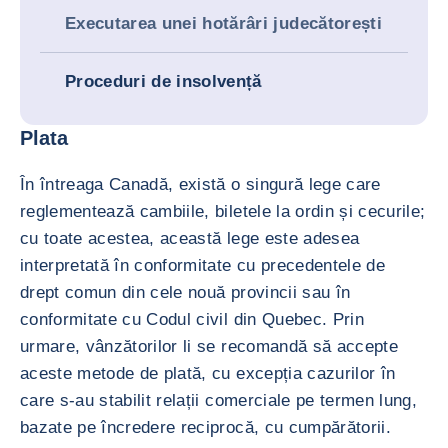
Executarea unei hotărâri judecătorești
Proceduri de insolvență
Plata
În întreaga Canadă, există o singură lege care
reglementează cambiile, biletele la ordin și cecurile;
cu toate acestea, această lege este adesea
interpretată în conformitate cu precedentele de
drept comun din cele nouă provincii sau în
conformitate cu Codul civil din Quebec. Prin
urmare, vânzătorilor li se recomandă să accepte
aceste metode de plată, cu excepția cazurilor în
care s-au stabilit relații comerciale pe termen lung,
bazate pe încredere reciprocă, cu cumpărătorii.