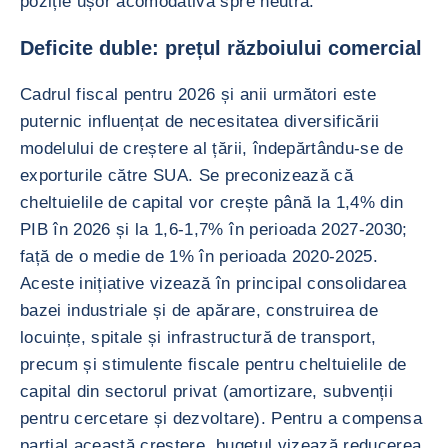
poziție ușor acomodativă spre neutră.
Deficite duble: prețul războiului comercial
Cadrul fiscal pentru 2026 și anii următori este
puternic influențat de necesitatea diversificării
modelului de creștere al țării, îndepărtându-se de
exporturile către SUA. Se preconizează că
cheltuielile de capital vor crește până la 1,4% din
PIB în 2026 și la 1,6-1,7% în perioada 2027-2030;
față de o medie de 1% în perioada 2020-2025.
Aceste inițiative vizează în principal consolidarea
bazei industriale și de apărare, construirea de
locuințe, spitale și infrastructură de transport,
precum și stimulente fiscale pentru cheltuielile de
capital din sectorul privat (amortizare, subvenții
pentru cercetare și dezvoltare). Pentru a compensa
parțial această creștere, bugetul vizează reducerea