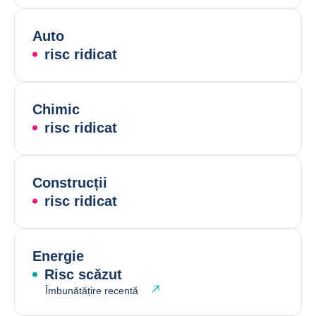
Auto
risc ridicat
Chimic
risc ridicat
Construcții
risc ridicat
Energie
Risc scăzut
Îmbunătățire recentă