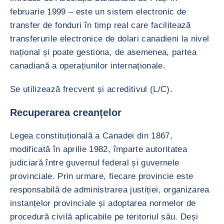
februarie 1999 – este un sistem electronic de
transfer de fonduri în timp real care facilitează
transferurile electronice de dolari canadieni la nivel
național și poate gestiona, de asemenea, partea
canadiană a operațiunilor internaționale.
Se utilizează frecvent și acreditivul (L/C).
Recuperarea creanțelor
Legea constituțională a Canadei din 1867,
modificată în aprilie 1982, împarte autoritatea
judiciară între guvernul federal și guvernele
provinciale. Prin urmare, fiecare provincie este
responsabilă de administrarea justiției, organizarea
instanțelor provinciale și adoptarea normelor de
procedură civilă aplicabile pe teritoriul său. Deși