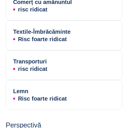
Comerț cu amănuntul
risc ridicat
Textile-Îmbrăcăminte
Risc foarte ridicat
Transporturi
risc ridicat
Lemn
Risc foarte ridicat
Perspectivă