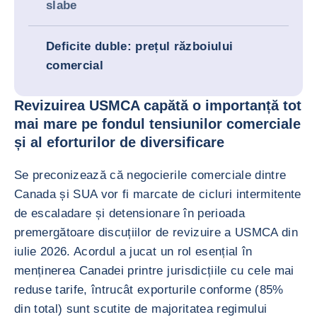
slabe
Deficite duble: prețul războiului
comercial
Revizuirea USMCA capătă o importanță tot
mai mare pe fondul tensiunilor comerciale
și al eforturilor de diversificare
Se preconizează că negocierile comerciale dintre
Canada și SUA vor fi marcate de cicluri intermitente
de escaladare și detensionare în perioada
premergătoare discuțiilor de revizuire a USMCA din
iulie 2026. Acordul a jucat un rol esențial în
menținerea Canadei printre jurisdicțiile cu cele mai
reduse tarife, întrucât exporturile conforme (85%
din total) sunt scutite de majoritatea regimului