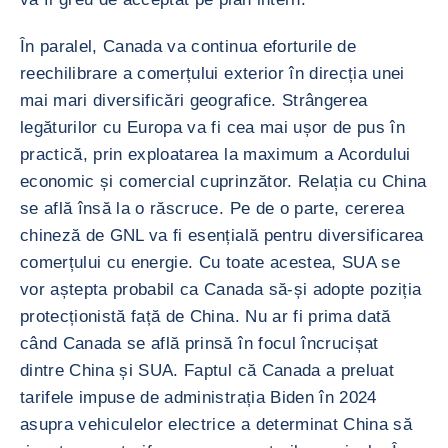
În paralel, Canada va continua eforturile de
reechilibrare a comerțului exterior în direcția unei
mai mari diversificări geografice. Strângerea
legăturilor cu Europa va fi cea mai ușor de pus în
practică, prin exploatarea la maximum a Acordului
economic și comercial cuprinzător. Relația cu China
se află însă la o răscruce. Pe de o parte, cererea
chineză de GNL va fi esențială pentru diversificarea
comerțului cu energie. Cu toate acestea, SUA se
vor aștepta probabil ca Canada să-și adopte poziția
protecționistă față de China. Nu ar fi prima dată
când Canada se află prinsă în focul încrucișat
dintre China și SUA. Faptul că Canada a preluat
tarifele impuse de administrația Biden în 2024
asupra vehiculelor electrice a determinat China să