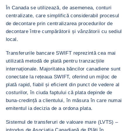
În Canada se utilizează, de asemenea, conturi
centralizate, care simplifică considerabil procesul
de decontare prin centralizarea procedurilor de
decontare între cumpărătorii și vânzătorii cu sediul
local.
Transferurile bancare SWIFT reprezintă cea mai
utilizată metodă de plată pentru tranzacțiile
internaționale. Majoritatea băncilor canadiene sunt
conectate la rețeaua SWIFT, oferind un mijloc de
plată rapid, fiabil și eficient din punct de vedere al
costurilor, în ciuda faptului că plata depinde de
buna-credință a clientului, în măsura în care numai
emitentul ia decizia de a ordona plata.
Sistemul de transferuri de valoare mare (LVTS) –
introdus de Asociația Canadiană de Plăți în