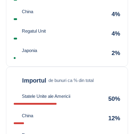
China
4%
Regatul Unit
4%
Japonia
2%
Importul
de bunuri ca % din total
Statele Unite ale Americii
50%
China
12%