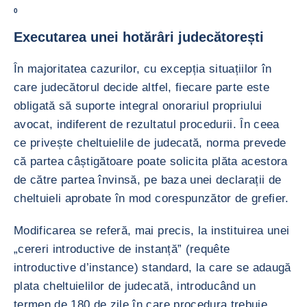
0
Executarea unei hotărâri judecătorești
În majoritatea cazurilor, cu excepția situațiilor în
care judecătorul decide altfel, fiecare parte este
obligată să suporte integral onorariul propriului
avocat, indiferent de rezultatul procedurii. În ceea
ce privește cheltuielile de judecată, norma prevede
că partea câștigătoare poate solicita plăta acestora
de către partea învinsă, pe baza unei declarații de
cheltuieli aprobate în mod corespunzător de grefier.
Modificarea se referă, mai precis, la instituirea unei
„cereri introductive de instanță” (requête
introductive d’instance) standard, la care se adaugă
plata cheltuielilor de judecată, introducând un
termen de 180 de zile în care procedura trebuie