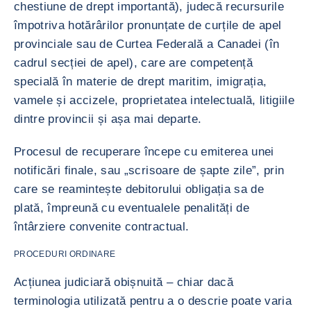
chestiune de drept importantă), judecă recursurile
împotriva hotărârilor pronunțate de curțile de apel
provinciale sau de Curtea Federală a Canadei (în
cadrul secției de apel), care are competență
specială în materie de drept maritim, imigrația,
vamele și accizele, proprietatea intelectuală, litigiile
dintre provincii și așa mai departe.
Procesul de recuperare începe cu emiterea unei
notificări finale, sau „scrisoare de șapte zile”, prin
care se reamintește debitorului obligația sa de
plată, împreună cu eventualele penalități de
întârziere convenite contractual.
PROCEDURI ORDINARE
Acțiunea judiciară obișnuită – chiar dacă
terminologia utilizată pentru a o descrie poate varia