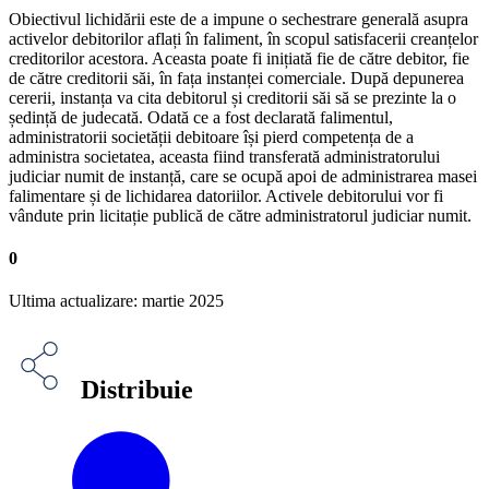
Obiectivul lichidării este de a impune o sechestrare generală asupra
activelor debitorilor aflați în faliment, în scopul satisfacerii creanțelor
creditorilor acestora. Aceasta poate fi inițiată fie de către debitor, fie
de către creditorii săi, în fața instanței comerciale. După depunerea
cererii, instanța va cita debitorul și creditorii săi să se prezinte la o
ședință de judecată. Odată ce a fost declarată falimentul,
administratorii societății debitoare își pierd competența de a
administra societatea, aceasta fiind transferată administratorului
judiciar numit de instanță, care se ocupă apoi de administrarea masei
falimentare și de lichidarea datoriilor. Activele debitorului vor fi
vândute prin licitație publică de către administratorul judiciar numit.
0
Ultima actualizare: martie 2025
Distribuie