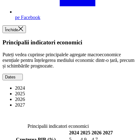
pe Facebook
Închide
Principalii indicatori economici
Puteți vedea cuprinse principalele agregate macroeconomice
esențiale pentru înțelegerea mediului economic dintr-o țară, precum
și schimbările prognozate.
Dates
2024
2025
2026
2027
Principalii indicatori economici
2024
2025
2026
2027
Creșterea PIB
(%)
5
4,9
4,7