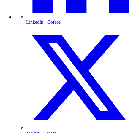
LinkedIn
- Coface