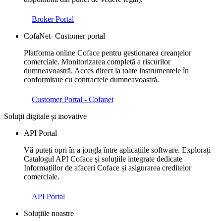
Broker Portal
CofaNet- Customer portal
Platforma online Coface pentru gestionarea creanțelor
comerciale. Monitorizarea completă a riscurilor
dumneavoastră. Acces direct la toate instrumentele în
conformitate cu contractele dumneavoastră.
Customer Portal - Cofanet
Soluții digitale și inovative
API Portal
Vă puteți opri în a jongla între aplicațiile software. Explorați
Catalogul API Coface și soluțiile integrate dedicate
Informațiilor de afaceri Coface și asigurarea creditelor
comerciale.
API Portal
Soluțiile noastre