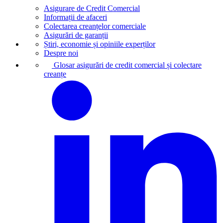
Asigurare de Credit Comercial
Informații de afaceri
Colectarea creanțelor comerciale
Asigurări de garanții
Știri, economie și opiniile experților
Despre noi
Glosar asigurări de credit comercial și colectare
creanțe