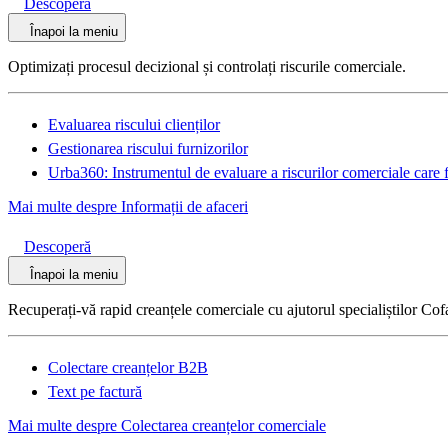
Descoperă
Înapoi la meniu
Optimizați procesul decizional și controlați riscurile comerciale.
Evaluarea riscului clienților
Gestionarea riscului furnizorilor
Urba360: Instrumentul de evaluare a riscurilor comerciale care f
Mai multe despre Informații de afaceri
Descoperă
Înapoi la meniu
Recuperați-vă rapid creanțele comerciale cu ajutorul specialiștilor Cof
Colectare creanțelor B2B
Text pe factură
Mai multe despre Colectarea creanțelor comerciale