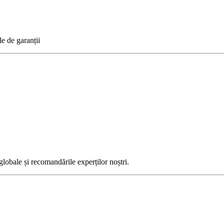
le de garanții
globale și recomandările experților noștri.