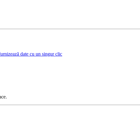
urnizează date cu un singur clic
ace.