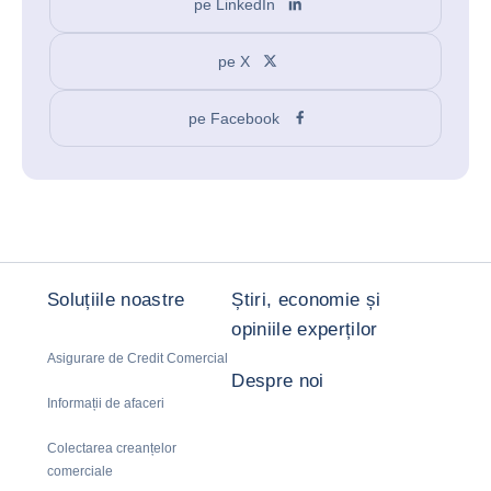
pe LinkedIn
pe X
pe Facebook
Soluțiile noastre
Știri, economie și
opiniile experților
Asigurare de Credit Comercial
Despre noi
Informații de afaceri
Colectarea creanțelor
comerciale