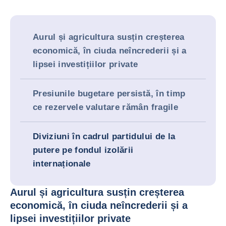
Aurul și agricultura susțin creșterea
economică, în ciuda neîncrederii și a
lipsei investițiilor private
Presiunile bugetare persistă, în timp
ce rezervele valutare rămân fragile
Diviziuni în cadrul partidului de la
putere pe fondul izolării
internaționale
Aurul și agricultura susțin creșterea
economică, în ciuda neîncrederii și a
lipsei investițiilor private