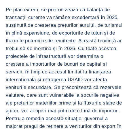
Pe plan extern, se preconizează că balanța de
tranzacții curente va rămâne excedentară în 2025,
susținută de creșterea prețurilor aurului, de turismul
în plină expansiune, de exporturile de tutun și de
fluxurile puternice de remitențe. Această tendință ar
trebui să se mențină și în 2026. Cu toate acestea,
proiectele de infrastructură vor determina o
creștere a importurilor de bunuri de capital și
servicii, în timp ce accesul limitat la finanțarea
internațională și retragerea USAID vor afecta
veniturile secundare. Se preconizează că rezervele
valutare, care sunt vulnerabile la șocurile negative
ale prețurilor materiilor prime și la fluxurile slabe de
ajutor, vor acoperi mai puțin de o lună de importuri.
Pentru a remedia această situație, guvernul a
majorat pragul de reținere a veniturilor din export în