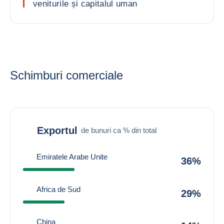
veniturile și capitalul uman
Schimburi comerciale
Exportul
de bunuri ca % din total
Emiratele Arabe Unite
36%
Africa de Sud
29%
China