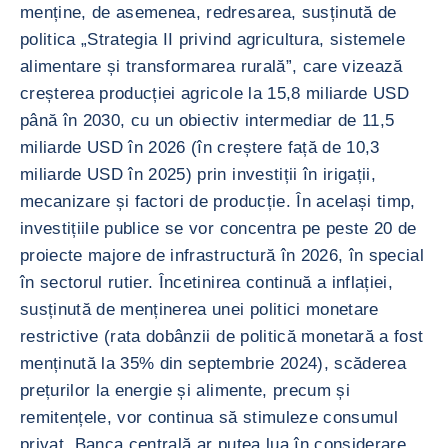
menține, de asemenea, redresarea, susținută de
politica „Strategia II privind agricultura, sistemele
alimentare și transformarea rurală”, care vizează
creșterea producției agricole la 15,8 miliarde USD
până în 2030, cu un obiectiv intermediar de 11,5
miliarde USD în 2026 (în creștere față de 10,3
miliarde USD în 2025) prin investiții în irigații,
mecanizare și factori de producție. În același timp,
investițiile publice se vor concentra pe peste 20 de
proiecte majore de infrastructură în 2026, în special
în sectorul rutier. Încetinirea continuă a inflației,
susținută de menținerea unei politici monetare
restrictive (rata dobânzii de politică monetară a fost
menținută la 35% din septembrie 2024), scăderea
prețurilor la energie și alimente, precum și
remitențele, vor continua să stimuleze consumul
privat. Banca centrală ar putea lua în considerare