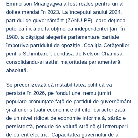
Emmerson Mnangagwa a fost reales pentru un al
doilea mandat în 2023. La începutul anului 2024,
partidul de guvernământ (ZANU-PF), care deținea
puterea încă de la obținerea independenței țării în
1980, a câștigat alegerile parlamentare parțiale
împotriva partidului de opoziție „Coaliția Cetățenilor
pentru Schimbare”, condusă de Nelson Chamisa,
consolidându-și astfel majoritatea parlamentară
absolută.
Se preconizează că instabilitatea politică va
persista în 2026, pe fondul unei nemulțumiri
populare pronunțate față de partidul de guvernământ
și al unei situații economice dificile, caracterizată
de un nivel ridicat de economie informală, sărăcie
persistentă, penurie de valută străină și întreruperi
de curent electric. Capacitatea guvernului de a