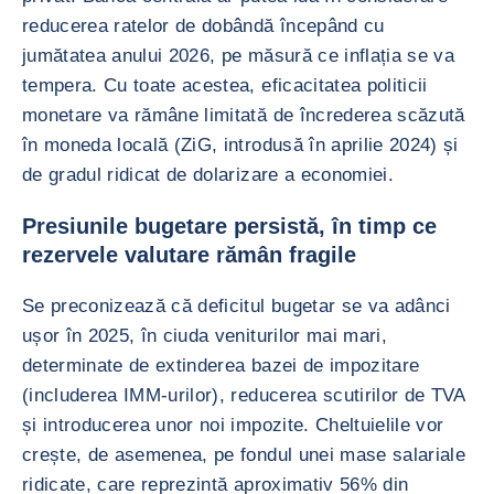
reducerea ratelor de dobândă începând cu
jumătatea anului 2026, pe măsură ce inflația se va
tempera. Cu toate acestea, eficacitatea politicii
monetare va rămâne limitată de încrederea scăzută
în moneda locală (ZiG, introdusă în aprilie 2024) și
de gradul ridicat de dolarizare a economiei.
Presiunile bugetare persistă, în timp ce
rezervele valutare rămân fragile
Se preconizează că deficitul bugetar se va adânci
ușor în 2025, în ciuda veniturilor mai mari,
determinate de extinderea bazei de impozitare
(includerea IMM-urilor), reducerea scutirilor de TVA
și introducerea unor noi impozite. Cheltuielile vor
crește, de asemenea, pe fondul unei mase salariale
ridicate, care reprezintă aproximativ 56% din