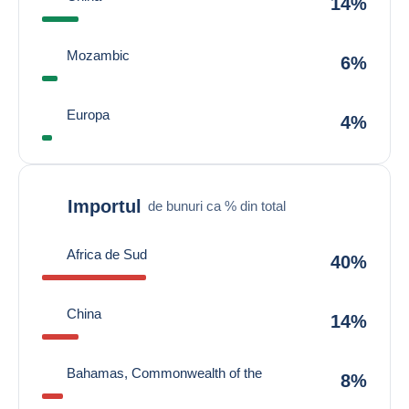
14%
Mozambic
6%
Europa
4%
Importul
de bunuri ca % din total
Africa de Sud
40%
China
14%
Bahamas, Commonwealth of the
8%