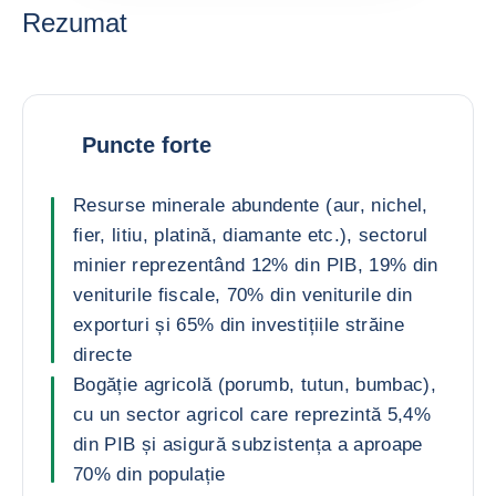
Rezumat
Puncte forte
Resurse minerale abundente (aur, nichel,
fier, litiu, platină, diamante etc.), sectorul
minier reprezentând 12% din PIB, 19% din
veniturile fiscale, 70% din veniturile din
exporturi și 65% din investițiile străine
directe
Bogăție agricolă (porumb, tutun, bumbac),
cu un sector agricol care reprezintă 5,4%
din PIB și asigură subzistența a aproape
70% din populație