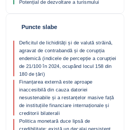
Potențial de dezvoltare a turismului
Puncte slabe
Deficitul de lichidități și de valută străină,
agravat de contrabandă și de corupția
endemică (indicele de percepție a corupției
de 21/100 în 2024, ocupând locul 158 din
180 de țări)
Finanțarea externă este aproape
inaccesibilă din cauza datoriei
nesustenabile și a restanțelor masive față
de instituțiile financiare internaționale și
creditorii bilaterali
Politica monetară duce lipsă de
credibilitate: există un decalaj persistent