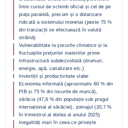
între cursul de schimb oficial și cel de pe
piața paralelă, precum și o dolarizare
ridicată a sistemului monetar (peste 75 %
din tranzacții se efectuează în valută
străină)
Vulnerabilitate la șocurile climatice și la
fluctuațiile prețurilor materiilor prime
Infrastructură subdezvoltată (drumuri,
energie, apă, canalizare etc.)
Investiții și productivitate slabe
Economia informală (aproximativ 60 % din
PIB și 75 % din locurile de muncă),
sărăcia (47,6 % din populație sub pragul
internațional al sărăciei), șomajul (20,7 %
în trimestrul al doilea al anului 2025)
Inegalități mari în ceea ce privește