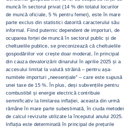
muncă în sectorul privat (14 % din totalul locurilor
de muncă oficiale, 5 % pentru femei), este în mare
parte exclus din statistici datorită caracterului său
informal. Fiind puternic dependent de importuri, de
ocuparea forței de muncă în sectorul public și de
cheltuielile publice, se preconizează că cheltuielile
gospodăriilor vor crește doar moderat, în principal
din cauza devalorizării dinarului în aprilie 2025 și a
accesului limitat la valută străină – pentru așa-
numitele importuri „neesențiale” – care este supusă
unei taxe de 15 %. În plus, deși subvențiile pentru
combustibil și energie electrică contribuie
semnificativ la limitarea inflației, aceasta din urmă
rămâne în mare parte subestimată, în ciuda metodei
de calcul revizuite utilizate la începutul anului 2025.
Inflația este determinată în principal de prețurile