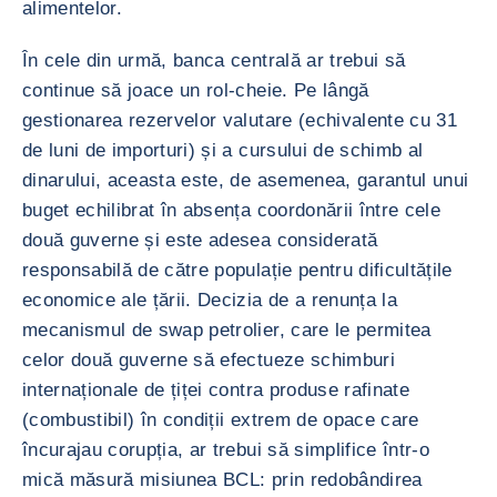
alimentelor.
În cele din urmă, banca centrală ar trebui să
continue să joace un rol-cheie. Pe lângă
gestionarea rezervelor valutare (echivalente cu 31
de luni de importuri) și a cursului de schimb al
dinarului, aceasta este, de asemenea, garantul unui
buget echilibrat în absența coordonării între cele
două guverne și este adesea considerată
responsabilă de către populație pentru dificultățile
economice ale țării. Decizia de a renunța la
mecanismul de swap petrolier, care le permitea
celor două guverne să efectueze schimburi
internaționale de țiței contra produse rafinate
(combustibil) în condiții extrem de opace care
încurajau corupția, ar trebui să simplifice într-o
mică măsură misiunea BCL: prin redobândirea