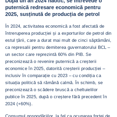
După un an 2024 haotic, se întrevede o
puternică redresare economică pentru
2025, susținută de producția de petrol
În 2024, activitatea economică a fost afectată de
întreruperea producției și a exporturilor de petrol din
estul țării, care a durat mai mult de cinci săptămâni,
ca represalii pentru demiterea guvernatorului BCL –
un sector care reprezintă 60% din PIB. Se
preconizează o revenire puternică a creșterii
economice în 2025, datorită creșterii producției –
inclusiv în comparație cu 2023 – cu condiția ca
situația politică să rămână calmă. În schimb, se
preconizează o scădere bruscă a cheltuielilor
publice în 2025, după o creștere fără precedent în
2024 (+60%).
Consumul gospodăriilor, la fel ca ocuparea forței de