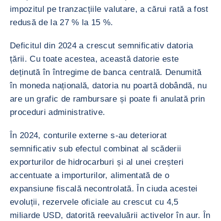
impozitul pe tranzacțiile valutare, a cărui rată a fost
redusă de la 27 % la 15 %.
Deficitul din 2024 a crescut semnificativ datoria
țării. Cu toate acestea, această datorie este
deținută în întregime de banca centrală. Denumită
în moneda națională, datoria nu poartă dobândă, nu
are un grafic de rambursare și poate fi anulată prin
proceduri administrative.
În 2024, conturile externe s-au deteriorat
semnificativ sub efectul combinat al scăderii
exporturilor de hidrocarburi și al unei creșteri
accentuate a importurilor, alimentată de o
expansiune fiscală necontrolată. În ciuda acestei
evoluții, rezervele oficiale au crescut cu 4,5
miliarde USD, datorită reevaluării activelor în aur. În