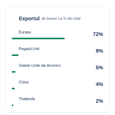
Exportul
de bunuri ca % din total
Europa
72%
Regatul Unit
9%
Statele Unite ale Americii
5%
China
4%
Thailanda
2%