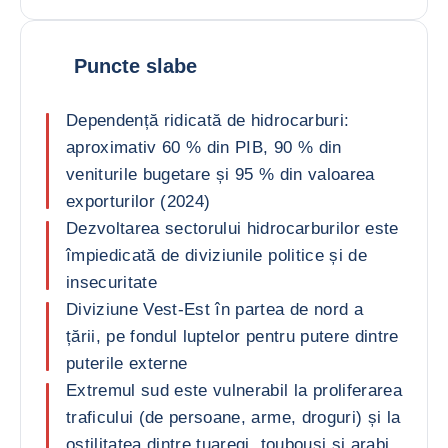
Puncte slabe
Dependență ridicată de hidrocarburi:
aproximativ 60 % din PIB, 90 % din
veniturile bugetare și 95 % din valoarea
exporturilor (2024)
Dezvoltarea sectorului hidrocarburilor este
împiedicată de diviziunile politice și de
insecuritate
Diviziune Vest-Est în partea de nord a
țării, pe fondul luptelor pentru putere dintre
puterile externe
Extremul sud este vulnerabil la proliferarea
traficului (de persoane, arme, droguri) și la
ostilitatea dintre tuaregi, toubouși și arabi,