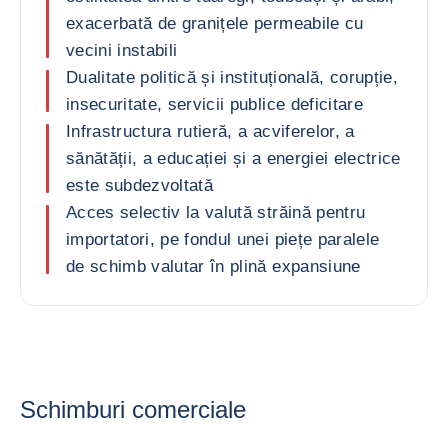
exacerbată de granițele permeabile cu
vecini instabili
Dualitate politică și instituțională, corupție,
insecuritate, servicii publice deficitare
Infrastructura rutieră, a acviferelor, a
sănătății, a educației și a energiei electrice
este subdezvoltată
Acces selectiv la valută străină pentru
importatori, pe fondul unei piețe paralele
de schimb valutar în plină expansiune
Schimburi comerciale