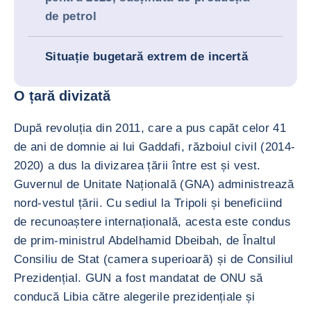
de petrol
Situație bugetară extrem de incertă
O țară divizată
După revoluția din 2011, care a pus capăt celor 41
de ani de domnie ai lui Gaddafi, războiul civil (2014-
2020) a dus la divizarea țării între est și vest.
Guvernul de Unitate Națională (GNA) administrează
nord-vestul țării. Cu sediul la Tripoli și beneficiind
de recunoaștere internațională, acesta este condus
de prim-ministrul Abdelhamid Dbeibah, de Înaltul
Consiliu de Stat (camera superioară) și de Consiliul
Prezidențial. GUN a fost mandatat de ONU să
conducă Libia către alegerile prezidențiale și