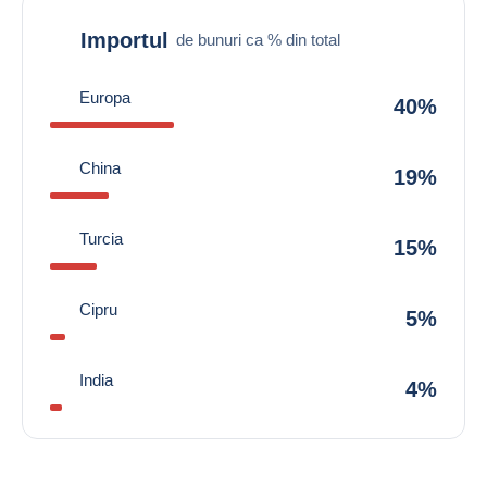
Importul
de bunuri ca % din total
Europa
40%
China
19%
Turcia
15%
Cipru
5%
India
4%