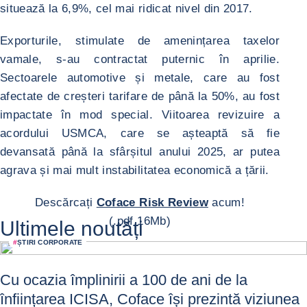
situează la 6,9%, cel mai ridicat nivel din 2017.
Exporturile, stimulate de amenințarea taxelor
vamale, s-au contractat puternic în aprilie.
Sectoarele automotive și metale, care au fost
afectate de creșteri tarifare de până la 50%, au fost
impactate în mod special. Viitoarea revizuire a
acordului USMCA, care se așteaptă să fie
devansată până la sfârșitul anului 2025, ar putea
agrava și mai mult instabilitatea economică a țării.
Descărcați
Coface Risk Review
acum!
(.pdf 16Mb)
Ultimele noutăți
#
ȘTIRI CORPORATE
Cu ocazia împlinirii a 100 de ani de la
înființarea ICISA, Coface își prezintă viziunea