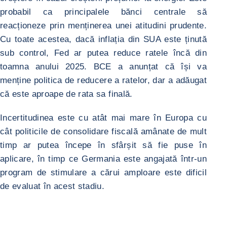
probabil ca principalele bănci centrale să
reacționeze prin menținerea unei atitudini prudente.
Cu toate acestea, dacă inflația din SUA este ținută
sub control, Fed ar putea reduce ratele încă din
toamna anului 2025. BCE a anunțat că își va
menține politica de reducere a ratelor, dar a adăugat
că este aproape de rata sa finală.
Incertitudinea este cu atât mai mare în Europa cu
cât politicile de consolidare fiscală amânate de mult
timp ar putea începe în sfârșit să fie puse în
aplicare, în timp ce Germania este angajată într-un
program de stimulare a cărui amploare este dificil
de evaluat în acest stadiu.