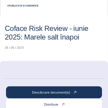
#
PUBLICAȚII ECONOMICE
Coface Risk Review - iunie
2025: Marele salt înapoi
26 / 06 / 2025
Descărcare document(e)
Distribuie