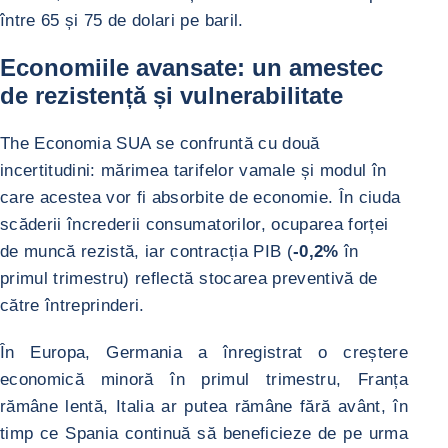
între 65 și 75 de dolari pe baril.
Economiile avansate: un amestec
de rezistență și vulnerabilitate
The Economia SUA se confruntă cu două
incertitudini: mărimea tarifelor vamale și modul în
care acestea vor fi absorbite de economie. În ciuda
scăderii încrederii consumatorilor, ocuparea forței
de muncă rezistă, iar contracția PIB (
-0,2%
în
primul trimestru) reflectă stocarea preventivă de
către întreprinderi.
În Europa, Germania a înregistrat o creștere
economică minoră în primul trimestru, Franța
rămâne lentă, Italia ar putea rămâne fără avânt, în
timp ce Spania continuă să beneficieze de pe urma