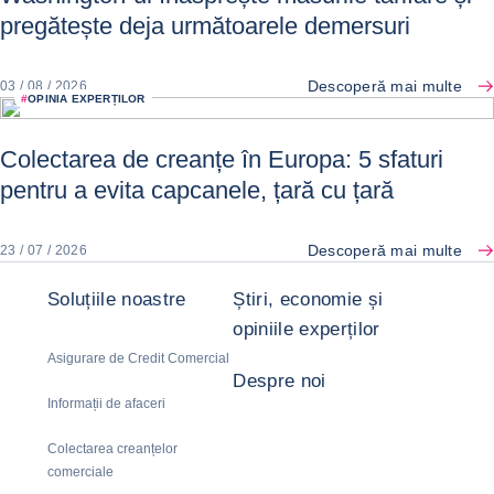
pregătește deja următoarele demersuri
Descoperă mai multe
03 / 08 / 2026
#
OPINIA EXPERȚILOR
Colectarea de creanțe în Europa: 5 sfaturi
pentru a evita capcanele, țară cu țară
Descoperă mai multe
23 / 07 / 2026
Soluțiile noastre
Știri, economie și
opiniile experților
Asigurare de Credit Comercial
Despre noi
Informații de afaceri
Colectarea creanțelor
comerciale