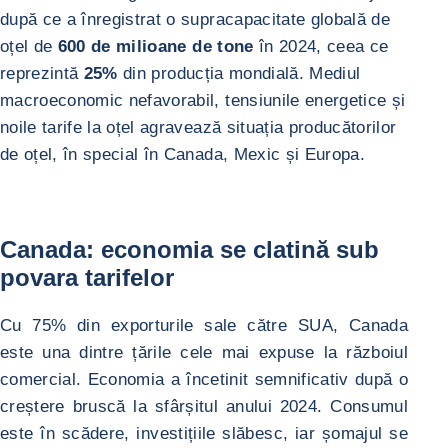
după ce a înregistrat o supracapacitate globală de
oțel de
600 de milioane de tone
în 2024, ceea ce
reprezintă
25%
din producția mondială. Mediul
macroeconomic nefavorabil, tensiunile energetice și
noile tarife la oțel agravează situația producătorilor
de oțel, în special în Canada, Mexic și Europa.
Canada: economia se clatină sub
povara tarifelor
Cu 75% din exporturile sale către SUA, Canada
este una dintre țările cele mai expuse la războiul
comercial. Economia a încetinit semnificativ după o
creștere bruscă la sfârșitul anului 2024. Consumul
este în scădere, investițiile slăbesc, iar șomajul se