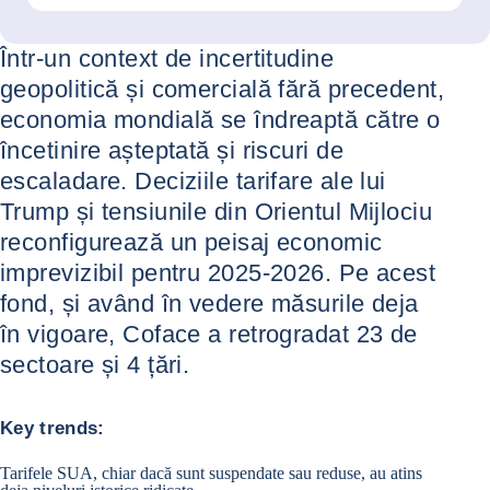
Într-un context de incertitudine
geopolitică și comercială fără precedent,
economia mondială se îndreaptă către o
încetinire așteptată și riscuri de
escaladare. Deciziile tarifare ale lui
Trump și tensiunile din Orientul Mijlociu
reconfigurează un peisaj economic
imprevizibil pentru 2025-2026. Pe acest
fond, și având în vedere măsurile deja
în vigoare, Coface a retrogradat 23 de
sectoare și 4 țări.
Key trends:
Tarifele SUA, chiar dacă sunt suspendate sau reduse, au atins