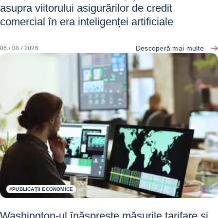
asupra viitorului asigurărilor de credit
comercial în era inteligenței artificiale
Descoperă mai multe
06 / 08 / 2026
#
PUBLICAȚII ECONOMICE
Washington-ul înăsprește măsurile tarifare și