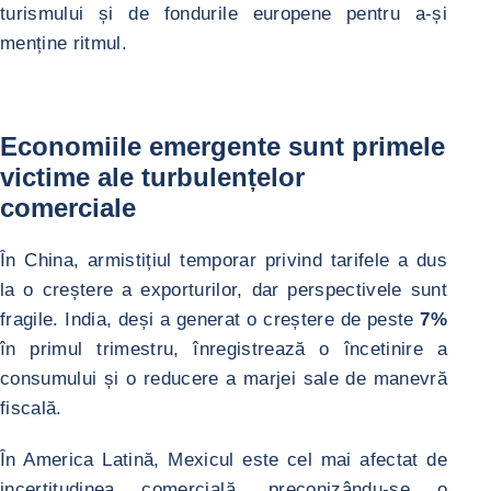
turismului și de fondurile europene pentru a-și
menține ritmul.
Economiile emergente sunt primele
victime ale turbulențelor
comerciale
În China, armistițiul temporar privind tarifele a dus
la o creștere a exporturilor, dar perspectivele sunt
fragile. India, deși a generat o creștere de peste
7%
în primul trimestru, înregistrează o încetinire a
consumului și o reducere a marjei sale de manevră
fiscală.
În America Latină, Mexicul este cel mai afectat de
incertitudinea comercială, preconizându-se o