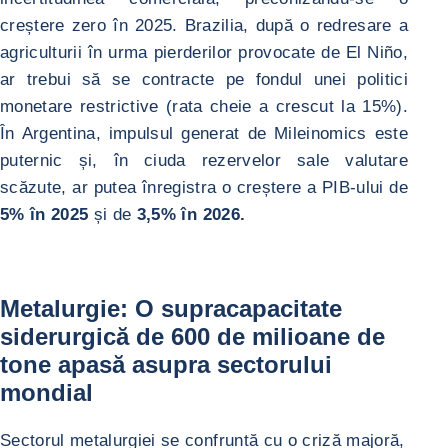
creștere zero în 2025. Brazilia, după o redresare a
agriculturii în urma pierderilor provocate de El Niño,
ar trebui să se contracte pe fondul unei politici
monetare restrictive (rata cheie a crescut la 15%).
În Argentina, impulsul generat de Mileinomics este
puternic și, în ciuda rezervelor sale valutare
scăzute, ar putea înregistra o creștere a PIB-ului de
5% în 2025
și de
3,5% în 2026.
Metalurgie: O supracapacitate
siderurgică de 600 de milioane de
tone apasă asupra sectorului
mondial
Sectorul metalurgiei se confruntă cu o criză majoră,