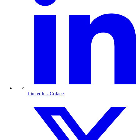
LinkedIn
- Coface