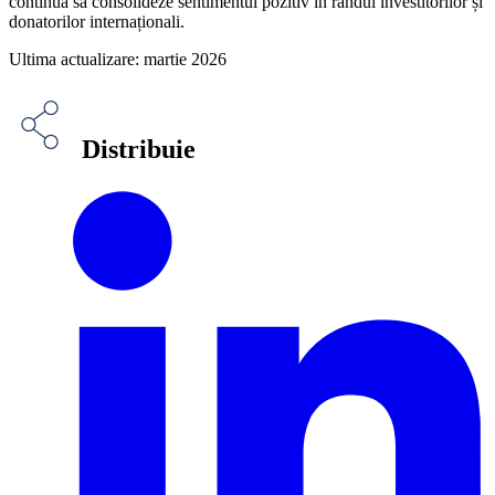
continua să consolideze sentimentul pozitiv în rândul investitorilor și
donatorilor internaționali.
Ultima actualizare: martie 2026
Distribuie