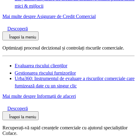
mici & mijlocii
Mai multe despre Asigurare de Credit Comercial
Descoperă
Înapoi la meniu
Optimizați procesul decizional și controlați riscurile comerciale.
Evaluarea riscului clienților
Gestionarea riscului furnizorilor
Urba360: Instrumentul de evaluare a riscurilor comerciale care
furnizează date cu un singur clic
Mai multe despre Informații de afaceri
Descoperă
Înapoi la meniu
Recuperați-vă rapid creanțele comerciale cu ajutorul specialiștilor
Coface.