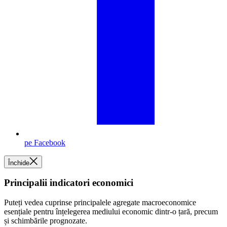
pe Facebook
Închide
Principalii indicatori economici
Puteți vedea cuprinse principalele agregate macroeconomice
esențiale pentru înțelegerea mediului economic dintr-o țară, precum
și schimbările prognozate.