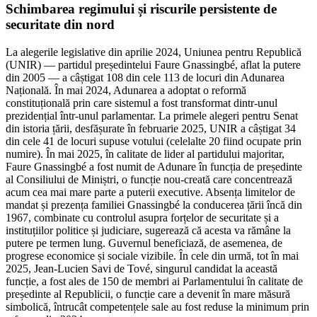
Schimbarea regimului și riscurile persistente de
securitate din nord
La alegerile legislative din aprilie 2024, Uniunea pentru Republică
(UNIR) — partidul președintelui Faure Gnassingbé, aflat la putere
din 2005 — a câștigat 108 din cele 113 de locuri din Adunarea
Națională. În mai 2024, Adunarea a adoptat o reformă
constituțională prin care sistemul a fost transformat dintr-unul
prezidențial într-unul parlamentar. La primele alegeri pentru Senat
din istoria țării, desfășurate în februarie 2025, UNIR a câștigat 34
din cele 41 de locuri supuse votului (celelalte 20 fiind ocupate prin
numire). În mai 2025, în calitate de lider al partidului majoritar,
Faure Gnassingbé a fost numit de Adunare în funcția de președinte
al Consiliului de Miniștri, o funcție nou-creată care concentrează
acum cea mai mare parte a puterii executive. Absența limitelor de
mandat și prezența familiei Gnassingbé la conducerea țării încă din
1967, combinate cu controlul asupra forțelor de securitate și a
instituțiilor politice și judiciare, sugerează că acesta va rămâne la
putere pe termen lung. Guvernul beneficiază, de asemenea, de
progrese economice și sociale vizibile. În cele din urmă, tot în mai
2025, Jean-Lucien Savi de Tové, singurul candidat la această
funcție, a fost ales de 150 de membri ai Parlamentului în calitate de
președinte al Republicii, o funcție care a devenit în mare măsură
simbolică, întrucât competențele sale au fost reduse la minimum prin