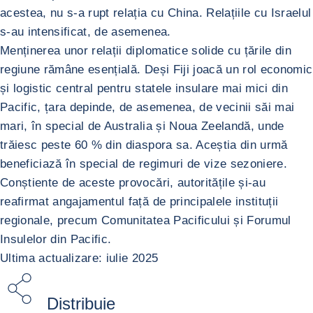
acestea, nu s-a rupt relația cu China. Relațiile cu Israelul
s-au intensificat, de asemenea.
Menținerea unor relații diplomatice solide cu țările din
regiune rămâne esențială. Deși Fiji joacă un rol economic
și logistic central pentru statele insulare mai mici din
Pacific, țara depinde, de asemenea, de vecinii săi mai
mari, în special de Australia și Noua Zeelandă, unde
trăiesc peste 60 % din diaspora sa. Aceștia din urmă
beneficiază în special de regimuri de vize sezoniere.
Conștiente de aceste provocări, autoritățile și-au
reafirmat angajamentul față de principalele instituții
regionale, precum Comunitatea Pacificului și Forumul
Insulelor din Pacific.
Ultima actualizare: iulie 2025
Distribuie