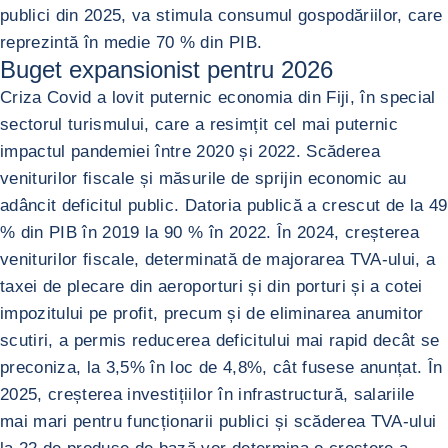
publici din 2025, va stimula consumul gospodăriilor, care
reprezintă în medie 70 % din PIB.
Buget expansionist pentru 2026
Criza Covid a lovit puternic economia din Fiji, în special
sectorul turismului, care a resimțit cel mai puternic
impactul pandemiei între 2020 și 2022. Scăderea
veniturilor fiscale și măsurile de sprijin economic au
adâncit deficitul public. Datoria publică a crescut de la 49
% din PIB în 2019 la 90 % în 2022. În 2024, creșterea
veniturilor fiscale, determinată de majorarea TVA-ului, a
taxei de plecare din aeroporturi și din porturi și a cotei
impozitului pe profit, precum și de eliminarea anumitor
scutiri, a permis reducerea deficitului mai rapid decât se
preconiza, la 3,5% în loc de 4,8%, cât fusese anunțat. În
2025, creșterea investițiilor în infrastructură, salariile
mai mari pentru funcționarii publici și scăderea TVA-ului