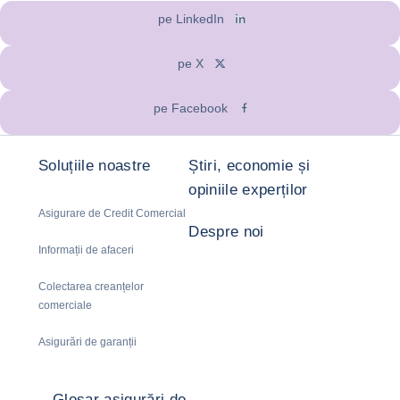
pe LinkedIn
pe X
pe Facebook
Soluțiile noastre
Știri, economie și
opiniile experților
Asigurare de Credit Comercial
Despre noi
Informații de afaceri
Colectarea creanțelor
comerciale
Asigurări de garanții
Glosar asigurări de