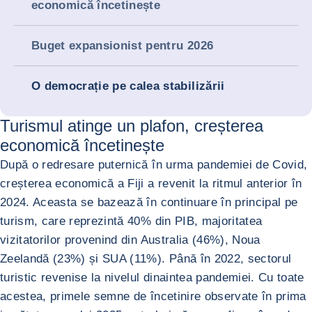
economică încetinește
Buget expansionist pentru 2026
O democrație pe calea stabilizării
Turismul atinge un plafon, creșterea
economică încetinește
După o redresare puternică în urma pandemiei de Covid,
creșterea economică a Fiji a revenit la ritmul anterior în
2024. Aceasta se bazează în continuare în principal pe
turism, care reprezintă 40% din PIB, majoritatea
vizitatorilor provenind din Australia (46%), Noua
Zeelandă (23%) și SUA (11%). Până în 2022, sectorul
turistic revenise la nivelul dinaintea pandemiei. Cu toate
acestea, primele semne de încetinire observate în prima