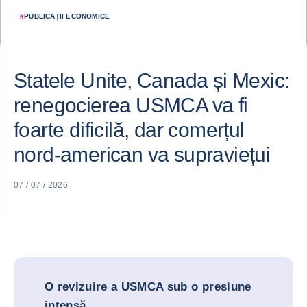
#
PUBLICAȚII ECONOMICE
Statele Unite, Canada și Mexic:
renegocierea USMCA va fi
foarte dificilă, dar comerțul
nord-american va supraviețui
07 / 07 / 2026
O revizuire a USMCA sub o presiune
intensă