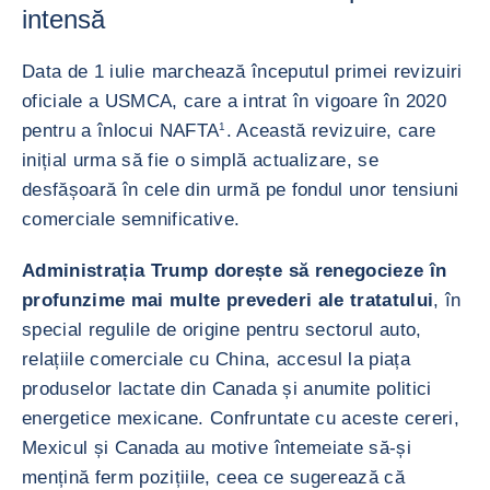
intensă
Data de 1 iulie
marchează începutul primei revizuiri
oficiale a USMCA, care a intrat în vigoare în 2020
pentru a înlocui NAFTA
1
. Această revizuire, care
inițial urma să fie o simplă actualizare, se
desfășoară în cele din urmă pe fondul unor tensiuni
comerciale semnificative.
Administrația Trump dorește să renegocieze în
profunzime mai multe prevederi ale tratatului
, în
special regulile de origine pentru sectorul auto,
relațiile comerciale cu China, accesul la piața
produselor lactate din Canada și anumite politici
energetice mexicane. Confruntate cu aceste cereri,
Mexicul și Canada au motive întemeiate să-și
mențină ferm pozițiile, ceea ce sugerează că