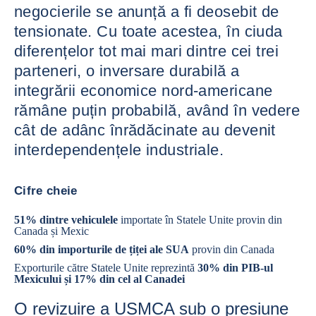
negocierile se anunță a fi deosebit de
tensionate. Cu toate acestea, în ciuda
diferențelor tot mai mari dintre cei trei
parteneri, o inversare durabilă a
integrării economice nord-americane
rămâne puțin probabilă, având în vedere
cât de adânc înrădăcinate au devenit
interdependențele industriale.
Cifre cheie
51% dintre vehiculele
importate în Statele Unite provin din
Canada și Mexic
60% din importurile de țiței ale SUA
provin din Canada
Exporturile către Statele Unite reprezintă
30% din PIB-ul
Mexicului și 17% din cel al Canadei
O revizuire a USMCA sub o presiune