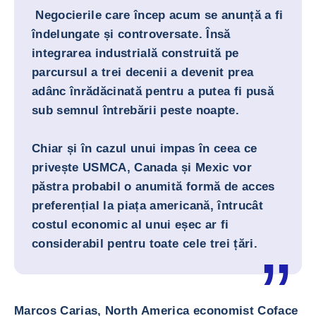
Negocierile care încep acum se anunță a fi
îndelungate și controversate. Însă
integrarea industrială construită pe
parcursul a trei decenii a devenit prea
adânc înrădăcinată pentru a putea fi pusă
sub semnul întrebării peste noapte.
Chiar și în cazul unui impas în ceea ce
privește USMCA, Canada și Mexic vor
păstra probabil o anumită formă de acces
preferențial la piața americană, întrucât
costul economic al unui eșec ar fi
considerabil pentru toate cele trei țări.
Marcos Carias, North America economist Coface