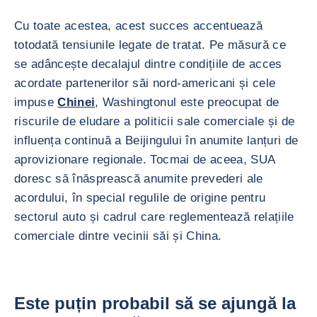
Cu toate acestea, acest succes accentuează
totodată tensiunile legate de tratat. Pe măsură ce
se adâncește decalajul dintre condițiile de acces
acordate partenerilor săi nord-americani și cele
impuse
Chinei
, Washingtonul este preocupat de
riscurile de eludare a politicii sale comerciale și de
influența continuă a Beijingului în anumite lanțuri de
aprovizionare regionale. Tocmai de aceea, SUA
doresc să înăsprească anumite prevederi ale
acordului, în special regulile de origine pentru
sectorul auto și cadrul care reglementează relațiile
comerciale dintre vecinii săi și China.
Este puțin probabil să se ajungă la