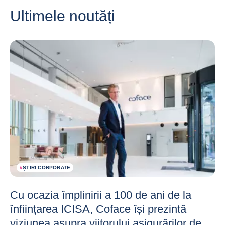
Ultimele noutăți
#
ȘTIRI CORPORATE
Cu ocazia împlinirii a 100 de ani de la
înființarea ICISA, Coface își prezintă
viziunea asupra viitorului asigurărilor de