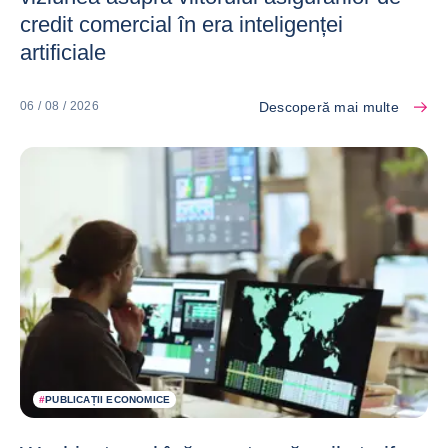
credit comercial în era inteligenței
artificiale
Descoperă mai multe
06 / 08 / 2026
#
PUBLICAȚII ECONOMICE