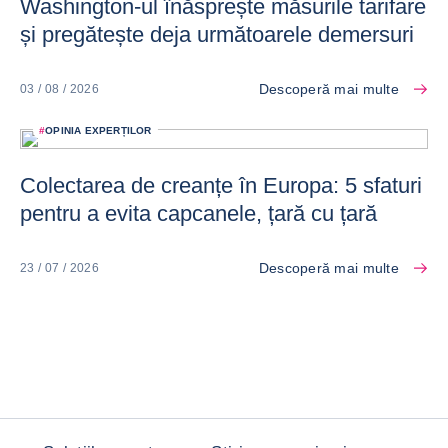
Washington-ul înăsprește măsurile tarifare
și pregătește deja următoarele demersuri
Descoperă mai multe
03 / 08 / 2026
#
OPINIA EXPERȚILOR
Colectarea de creanțe în Europa: 5 sfaturi
pentru a evita capcanele, țară cu țară
Descoperă mai multe
23 / 07 / 2026