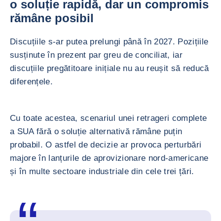
o soluție rapidă, dar un compromis
rămâne posibil
Discuțiile s-ar putea prelungi până în 2027. Pozițiile
susținute în prezent par greu de conciliat, iar
discuțiile pregătitoare inițiale nu au reușit să reducă
diferențele.
Cu toate acestea, scenariul unei retrageri complete
a SUA fără o soluție alternativă rămâne puțin
probabil. O astfel de decizie ar provoca perturbări
majore în lanțurile de aprovizionare nord-americane
și în multe sectoare industriale din cele trei țări.