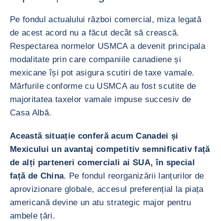
Pe fondul actualului război comercial, miza legată
de acest acord nu a făcut decât să crească.
Respectarea normelor USMCA a devenit principala
modalitate prin care companiile canadiene și
mexicane își pot asigura scutiri de taxe vamale.
Mărfurile conforme cu USMCA au fost scutite de
majoritatea taxelor vamale impuse succesiv de
Casa Albă.
Această situație conferă acum Canadei și
Mexicului un avantaj competitiv semnificativ față
de alți parteneri comerciali ai SUA, în special
față de China
. Pe fondul reorganizării lanțurilor de
aprovizionare globale, accesul preferențial la piața
americană devine un atu strategic major pentru
ambele țări.