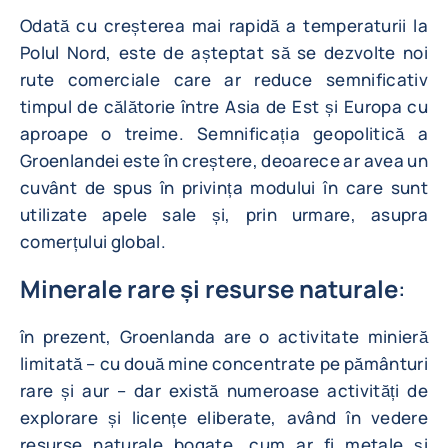
Odată cu creșterea mai rapidă a temperaturii la
Polul Nord, este de așteptat să se dezvolte noi
rute comerciale care ar reduce semnificativ
timpul de călătorie între Asia de Est și Europa cu
aproape o treime. Semnificația geopolitică a
Groenlandei este în creștere, deoarece ar avea un
cuvânt de spus în privința modului în care sunt
utilizate apele sale și, prin urmare, asupra
comerțului global.
Minerale rare și resurse naturale
:
în prezent, Groenlanda are o activitate minieră
limitată – cu două mine concentrate pe pământuri
rare și aur – dar există numeroase activități de
explorare și licențe eliberate, având în vedere
resurse naturale bogate, cum ar fi metale și