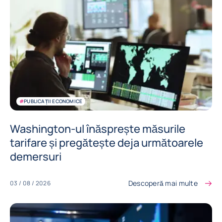
#
PUBLICAȚII ECONOMICE
Washington-ul înăsprește măsurile
tarifare și pregătește deja următoarele
demersuri
Descoperă mai multe
03 / 08 / 2026