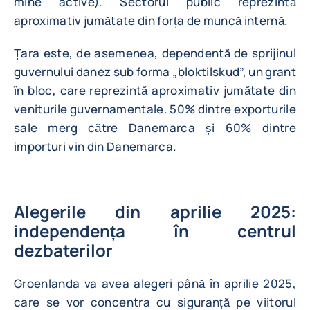
mine active). Sectorul public reprezintă
aproximativ jumătate din forța de muncă internă.
Țara este, de asemenea, dependentă de sprijinul
guvernului danez sub forma „bloktilskud”, un grant
în bloc, care reprezintă aproximativ jumătate din
veniturile guvernamentale. 50% dintre exporturile
sale merg către Danemarca și 60% dintre
importuri vin din Danemarca.
Alegerile din aprilie 2025:
independența în centrul
dezbaterilor
Groenlanda va avea alegeri până în aprilie 2025,
care se vor concentra cu siguranță pe viitorul