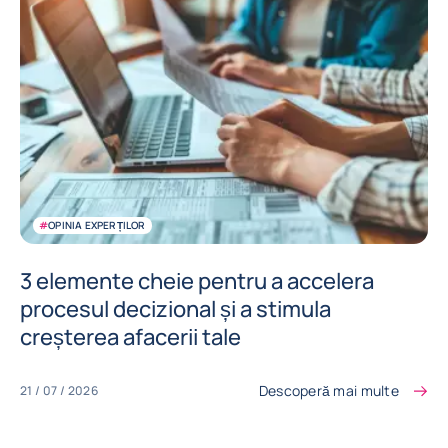
#
OPINIA EXPERȚILOR
3 elemente cheie pentru a accelera
procesul decizional și a stimula
creșterea afacerii tale
Descoperă mai multe
21 / 07 / 2026