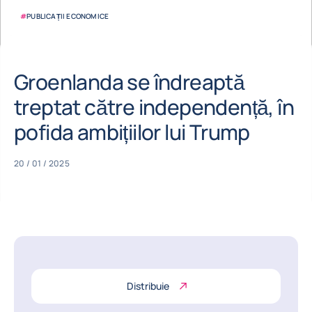
#
PUBLICAȚII ECONOMICE
Groenlanda se îndreaptă
treptat către independență, în
pofida ambițiilor lui Trump
20 / 01 / 2025
Distribuie