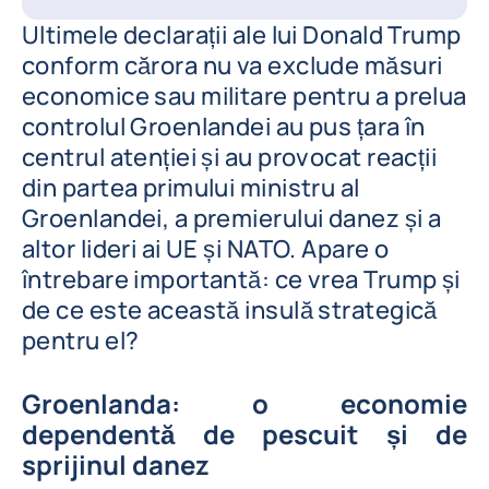
Ultimele declarații ale lui Donald Trump
conform cărora nu va exclude măsuri
economice sau militare pentru a prelua
controlul Groenlandei au pus țara în
centrul atenției și au provocat reacții
din partea primului ministru al
Groenlandei, a premierului danez și a
altor lideri ai UE și NATO. Apare o
întrebare importantă: ce vrea Trump și
de ce este această insulă strategică
pentru el?
Groenlanda: o economie
dependentă de pescuit și de
sprijinul danez