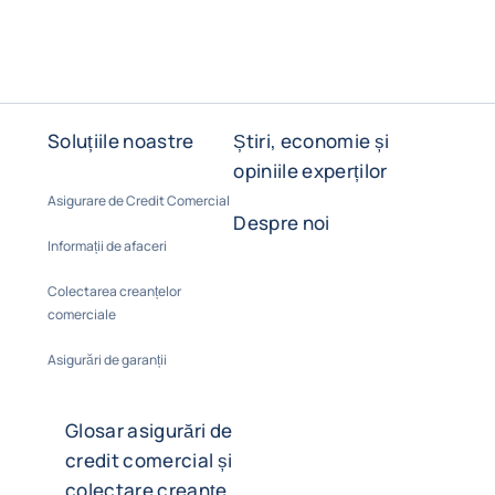
Soluțiile noastre
Știri, economie și
opiniile experților
Asigurare de Credit Comercial
Despre noi
Informații de afaceri
Colectarea creanțelor
comerciale
Asigurări de garanții
Glosar asigurări de
credit comercial și
colectare creanțe