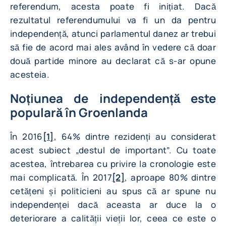
referendum, acesta poate fi inițiat. Dacă
rezultatul referendumului va fi un da pentru
independență, atunci parlamentul danez ar trebui
să fie de acord mai ales având în vedere că doar
două partide minore au declarat că s-ar opune
acesteia.
Noțiunea de independență este
populară în Groenlanda
În 2016
[1]
, 64% dintre rezidenți au considerat
acest subiect „destul de important”. Cu toate
acestea, întrebarea cu privire la cronologie este
mai complicată. În 2017
[2]
, aproape 80% dintre
cetățeni și politicieni au spus că ar spune nu
independenței dacă aceasta ar duce la o
deteriorare a calității vieții lor, ceea ce este o