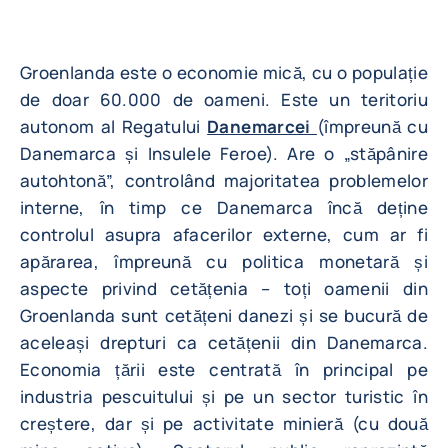
Groenlanda este o economie mică, cu o populație
de doar 60.000 de oameni. Este un teritoriu
autonom al Regatului
Danemarcei
(împreună cu
Danemarca și Insulele Feroe). Are o „stăpânire
autohtonă”, controlând majoritatea problemelor
interne, în timp ce Danemarca încă deține
controlul asupra afacerilor externe, cum ar fi
apărarea, împreună cu politica monetară și
aspecte privind cetățenia – toți oamenii din
Groenlanda sunt cetățeni danezi și se bucură de
aceleași drepturi ca cetățenii din Danemarca.
Economia țării este centrată în principal pe
industria pescuitului și pe un sector turistic în
creștere, dar și pe activitate minieră (cu două