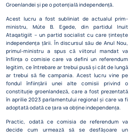
Groenlandei și pe o potențială independență.
Acest lucru a fost subliniat de actualul prim-
ministru, Múte B. Egede, din partidul Inuit
Ataqatigiit – un partid socialist cu care țintește
independența țării. În discursul său de Anul Nou,
primul-ministru a spus că viitorul mandat va
înființa o comisie care va defini un referendum
legitim, ce întrebare ar trebui pusă și cât de lungă
ar trebui să fie campania. Acest lucru vine pe
fondul înființării unei alte comisii privind o
constituție groenlandeză, care a fost prezentată
în aprilie 2023 parlamentului regional și care va fi
adoptată odată ce țara va obține independența.
Practic, odată ce comisia de referendum va
decide cum urmează să se desfășoare un