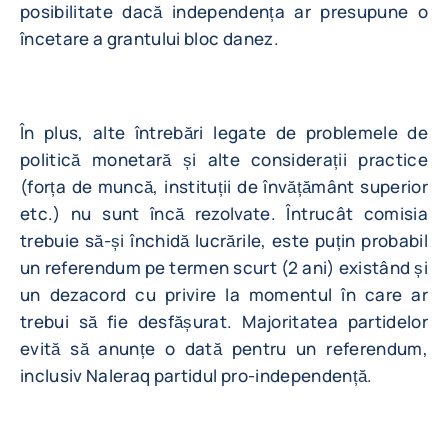
posibilitate dacă independența ar presupune o
încetare a grantului bloc danez.
În plus, alte întrebări legate de problemele de
politică monetară și alte considerații practice
(forța de muncă, instituții de învățământ superior
etc.) nu sunt încă rezolvate. Întrucât comisia
trebuie să-și închidă lucrările, este puțin probabil
un referendum pe termen scurt (2 ani) existând și
un dezacord cu privire la momentul în care ar
trebui să fie desfășurat. Majoritatea partidelor
evită să anunțe o dată pentru un referendum,
inclusiv Naleraq partidul pro-independență.