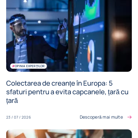
#
OPINIA EXPERȚILOR
Colectarea de creanțe în Europa: 5
sfaturi pentru a evita capcanele, țară cu
țară
Descoperă mai multe
23 / 07 / 2026