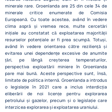
minerale rare. Groenlanda are 25 din cele 34 de
minerale critice enumerate de Comisia
Europeană. Cu toate acestea, având în vedere
clima aspră și vremea rece, multe cercetări
inițiale au constatat că exploatarea majorității
resurselor potențiale ar fi prea scumpă. Totuși,
având în vedere orientarea către reziliență și
evitarea unei dependențe excesive de anumite
țări, pe lângă creșterea temperaturilor,
perspectiva exploatării miniere în Groenlanda
pare mai bună. Aceste perspective sunt, însă,
limitate de politica internă. Groenlanda a introdus
o legislație în 2021 care a inclus interdicția
eliberării de noi licențe pentru explorarea
petrolului și gazelor, precum și o legislație care
interzicea explorarea și exploatarea uraniului.