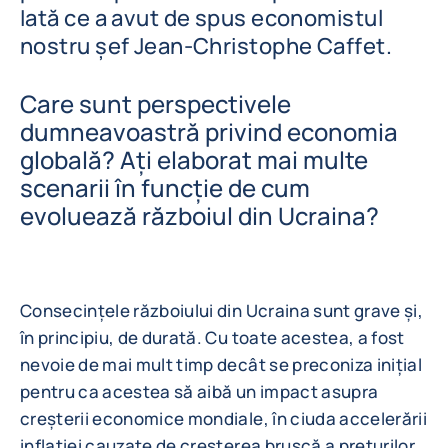
Iată ce a avut de spus economistul
nostru șef Jean-Christophe Caffet.
Care sunt perspectivele
dumneavoastră privind economia
globală? Ați elaborat mai multe
scenarii în funcție de cum
evoluează războiul din Ucraina?
Consecințele războiului din Ucraina sunt grave și,
în principiu, de durată. Cu toate acestea, a fost
nevoie de mai mult timp decât se preconiza inițial
pentru ca acestea să aibă un impact asupra
creșterii economice mondiale, în ciuda accelerării
inflației cauzate de creșterea bruscă a prețurilor