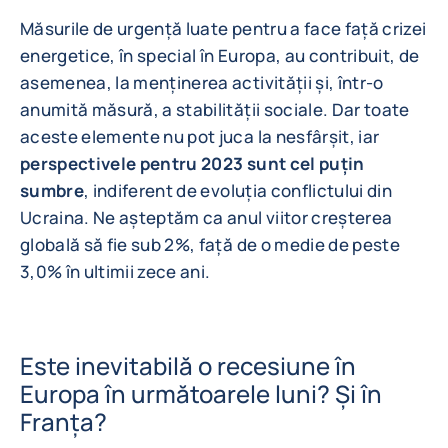
Măsurile de urgență luate pentru a face față crizei
energetice, în special în Europa, au contribuit, de
asemenea, la menținerea activității și, într-o
anumită măsură, a stabilității sociale. Dar toate
aceste elemente nu pot juca la nesfârșit, iar
perspectivele pentru 2023 sunt cel puțin
sumbre
, indiferent de evoluția conflictului din
Ucraina. Ne așteptăm ca anul viitor creșterea
globală să fie sub 2%, față de o medie de peste
3,0% în ultimii zece ani.
Este inevitabilă o recesiune în
Europa în următoarele luni? Și în
Franța?