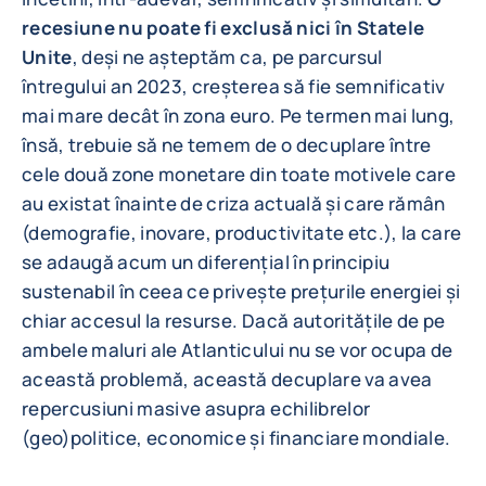
recesiune nu poate fi exclusă nici în Statele
Unite
, deși ne așteptăm ca, pe parcursul
întregului an 2023, creșterea să fie semnificativ
mai mare decât în zona euro. Pe termen mai lung,
însă, trebuie să ne temem de o decuplare între
cele două zone monetare din toate motivele care
au existat înainte de criza actuală și care rămân
(demografie, inovare, productivitate etc.), la care
se adaugă acum un diferențial în principiu
sustenabil în ceea ce privește prețurile energiei și
chiar accesul la resurse. Dacă autoritățile de pe
ambele maluri ale Atlanticului nu se vor ocupa de
această problemă, această decuplare va avea
repercusiuni masive asupra echilibrelor
(geo)politice, economice și financiare mondiale.