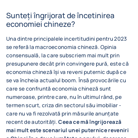
Sunteți îngrijorat de încetinirea
economiei chineze?
Una dintre principalele incertitudini pentru 2023
se referă la macroeconomia chineză. Opinia
consensuală, la care subscriem mai mult prin
presupunere decât prin convingere pură, este că
economia chineză își va reveni puternic după ce
se va încheia actualul boom. Însă provocările cu
care se confruntă economia chineză sunt
numeroase, printre care, nu în ultimul rând, pe
termen scurt, criza din sectorul său imobiliar -
care nu va fi rezolvată prin măsurile anunțate
recent de autorități.
Ceea ce mă îngrijorează
mai mult este scenariul unei puternice reveniri