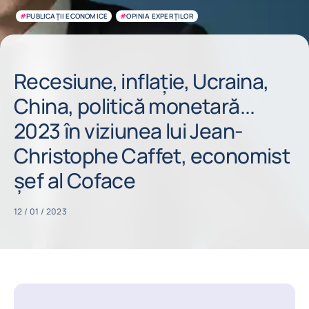
#
PUBLICAȚII ECONOMICE
#
OPINIA EXPERȚILOR
Recesiune, inflație, Ucraina,
China, politică monetară...
2023 în viziunea lui Jean-
Christophe Caffet, economist
șef al Coface
12 / 01 / 2023