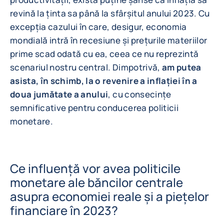
revină la ținta sa până la sfârșitul anului 2023. Cu
excepția cazului în care, desigur, economia
mondială intră în recesiune și prețurile materiilor
prime scad odată cu ea, ceea ce nu reprezintă
scenariul nostru central. Dimpotrivă,
am putea
asista, în schimb, la o revenire a inflației în a
doua jumătate a anului
, cu consecințe
semnificative pentru conducerea politicii
monetare.
Ce influență vor avea politicile
monetare ale băncilor centrale
asupra economiei reale și a piețelor
financiare în 2023?