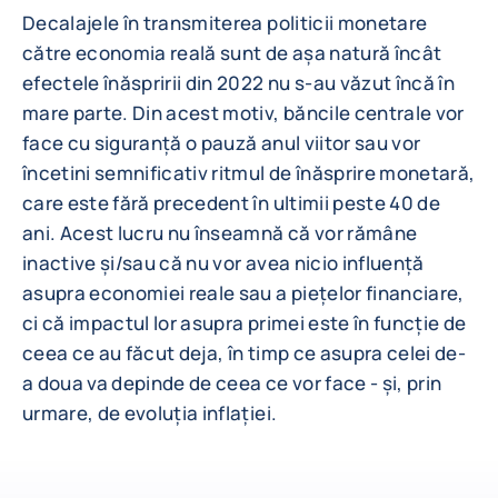
Decalajele în transmiterea politicii monetare
către economia reală sunt de așa natură încât
efectele înăspririi din 2022 nu s-au văzut încă în
mare parte. Din acest motiv, băncile centrale vor
face cu siguranță o pauză anul viitor sau vor
încetini semnificativ ritmul de înăsprire monetară,
care este fără precedent în ultimii peste 40 de
ani. Acest lucru nu înseamnă că vor rămâne
inactive și/sau că nu vor avea nicio influență
asupra economiei reale sau a piețelor financiare,
ci că impactul lor asupra primei este în funcție de
ceea ce au făcut deja, în timp ce asupra celei de-
a doua va depinde de ceea ce vor face - și, prin
urmare, de evoluția inflației.