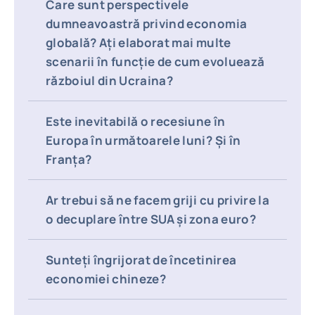
Care sunt perspectivele
dumneavoastră privind economia
globală? Ați elaborat mai multe
scenarii în funcție de cum evoluează
războiul din Ucraina?
Este inevitabilă o recesiune în
Europa în următoarele luni? Și în
Franța?
Ar trebui să ne facem griji cu privire la
o decuplare între SUA și zona euro?
Sunteți îngrijorat de încetinirea
economiei chineze?