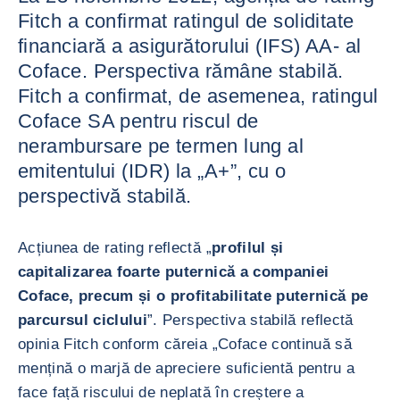
Fitch a confirmat ratingul de soliditate
financiară a asigurătorului (IFS) AA- al
Coface. Perspectiva rămâne stabilă.
Fitch a confirmat, de asemenea, ratingul
Coface SA pentru riscul de
nerambursare pe termen lung al
emitentului (IDR) la „A+”, cu o
perspectivă stabilă.
Acțiunea de rating reflectă „
profilul și
capitalizarea foarte puternică a companiei
Coface, precum și o profitabilitate puternică pe
parcursul ciclului
”. Perspectiva stabilă reflectă
opinia Fitch conform căreia „Coface continuă să
mențină o marjă de apreciere suficientă pentru a
face față riscului de neplată în creștere a