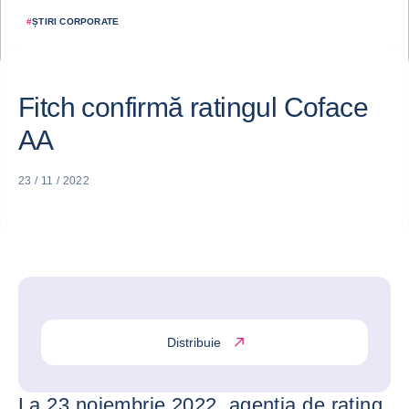
#
ȘTIRI CORPORATE
Fitch confirmă ratingul Coface
AA
23 / 11 / 2022
Distribuie
La 23 noiembrie 2022, agenția de rating