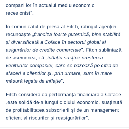
companiilor în actualul mediu economic
recesionist”.
În comunicatul de presă al Fitch, ratingul agenției
recunoaște „
franciza foarte puternică, bine stabilită
și diversificată a Coface în sectorul global al
asigurărilor de credite comerciale
”. Fitch subliniază,
de asemenea, că „
inflația susține creșterea
veniturilor companiei, care se bazează pe cifra de
afaceri a clienților și, prin urmare, sunt în mare
măsură legate de inflație
”.
Fitch consideră că performanța financiară a Coface
„este solidă de-a lungul ciclului economic, susținută
de profitabilitatea subscrierii și de un management
eficient al riscurilor și reasigurărilor”.