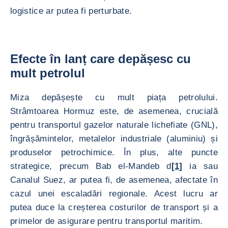
logistice ar putea fi perturbate.
Efecte în lanț care depășesc cu
mult petrolul
Miza depășește cu mult piața petrolului.
Strâmtoarea Hormuz este, de asemenea, crucială
pentru transportul gazelor naturale lichefiate (GNL),
îngrășămintelor, metalelor industriale (aluminiu) și
produselor petrochimice. În plus, alte puncte
strategice, precum Bab el-Mandeb d
[1]
ia sau
Canalul Suez, ar putea fi, de asemenea, afectate în
cazul unei escaladări regionale. Acest lucru ar
putea duce la creșterea costurilor de transport și a
primelor de asigurare pentru transportul maritim.