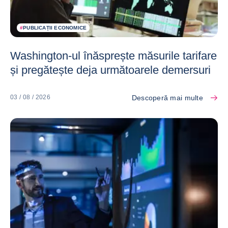
#
PUBLICAȚII ECONOMICE
Washington-ul înăsprește măsurile tarifare
și pregătește deja următoarele demersuri
Descoperă mai multe
03 / 08 / 2026