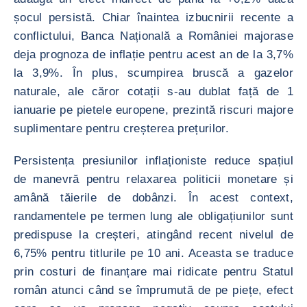
șocul persistă. Chiar înaintea izbucnirii recente a
conflictului, Banca Națională a României majorase
deja prognoza de inflație pentru acest an de la 3,7%
la 3,9%. În plus, scumpirea bruscă a gazelor
naturale, ale căror cotații s-au dublat față de 1
ianuarie pe pietele europene, prezintă riscuri majore
suplimentare pentru creșterea prețurilor.
Persistența presiunilor inflaționiste reduce spațiul
de manevră pentru relaxarea politicii monetare și
amână tăierile de dobânzi. În acest context,
randamentele pe termen lung ale obligațiunilor sunt
predispuse la creșteri, atingând recent nivelul de
6,75% pentru titlurile pe 10 ani. Aceasta se traduce
prin costuri de finanțare mai ridicate pentru Statul
român atunci când se împrumută de pe piețe, efect