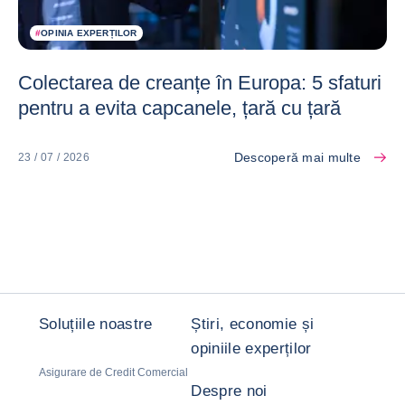
#
OPINIA EXPERȚILOR
Colectarea de creanțe în Europa: 5 sfaturi
pentru a evita capcanele, țară cu țară
Descoperă mai multe
23 / 07 / 2026
Soluțiile noastre
Știri, economie și
opiniile experților
Asigurare de Credit Comercial
Despre noi