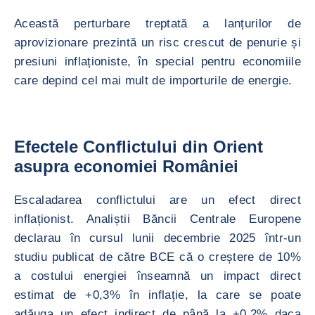
Această perturbare treptată a lanțurilor de
aprovizionare prezintă un risc crescut de penurie și
presiuni inflaționiste, în special pentru economiile
care depind cel mai mult de importurile de energie.
Efectele Conflictului din Orient
asupra economiei României
Escaladarea conflictului are un efect direct
inflaționist. Analiștii Băncii Centrale Europene
declarau în cursul lunii decembrie 2025 într-un
studiu publicat de către BCE că o creștere de 10%
a costului energiei înseamnă un impact direct
estimat de +0,3% în inflație, la care se poate
adăuga un efect indirect de până la +0,2% daca