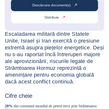
Descărcare document(e)
Distribuie
Escaladarea militară dintre Statele
Unite, Israel și Iran exercită o presiune
extremă asupra piețelor energetice. Deși
nu s-au raportat încă întreruperi majore
ale aprovizionării, riscurile legate de
Strâmtoarea Hormuz reprezintă o
amenințare pentru economia globală
dacă acest conflict continuă.
Cifre cheie
20%
din consumul mondial de petrol trece prin Strâmtoarea