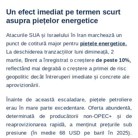
Un efect imediat pe termen scurt
asupra piețelor energetice
Atacurile SUA și Israelului în Iran marchează un
punct de cotitură major pentru
piețele energetice.
La deschiderea tranzacțiilor luni dimineață, 2
martie, Brent a înregistrat o creștere
de peste 10%,
reflectând mai degrabă o creștere a primei de risc
geopolitic decât întreruperi imediate și concrete ale
aprovizionării.
Înainte de această escaladare, piețele petroliere
erau în mare parte excedentare. Oferta abundentă,
determinată de producătorii non-OPEC+ și de
reaprovizionarea rapidă, a menținut prețurile sub
presiune (în medie 68 USD pe baril în 2025).