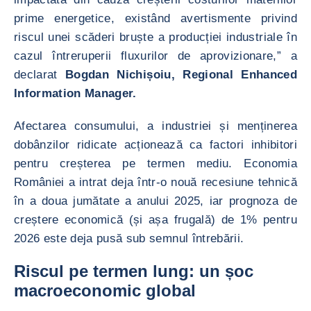
prime energetice, existând avertismente privind
riscul unei scăderi bruște a producției industriale în
cazul întreruperii fluxurilor de aprovizionare,” a
declarat
Bogdan Nichișoiu, Regional Enhanced
Information Manager.
Afectarea consumului, a industriei și menținerea
dobânzilor ridicate acționează ca factori inhibitori
pentru creșterea pe termen mediu. Economia
României a intrat deja într-o nouă recesiune tehnică
în a doua jumătate a anului 2025, iar prognoza de
creștere economică (și așa frugală) de 1% pentru
2026 este deja pusă sub semnul întrebării.
Riscul pe termen lung: un șoc
macroeconomic global