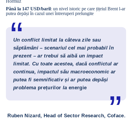
Hormuz
Până la 147 USD/baril
: un nivel istoric pe care țițeiul Brent l-ar
putea depăși în cazul unei întreruperi prelungite
Un conflict limitat la câteva zile sau
săptămâni – scenariul cel mai probabil în
prezent – ar trebui să aibă un impact
limitat. Cu toate acestea, dacă conflictul ar
continua, impactul său macroeconomic ar
putea fi semnificativ și ar putea depăși
problema
prețurilor
la
energie
Ruben Nizard, Head of Sector Research, Coface.