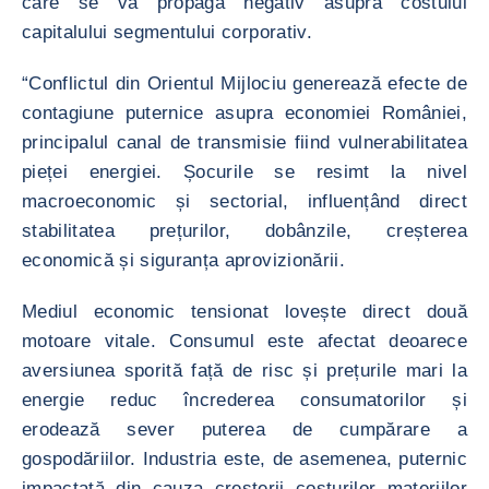
care se va propaga negativ asupra costului
capitalului segmentului corporativ.
“Conflictul din Orientul Mijlociu generează efecte de
contagiune puternice asupra economiei României,
principalul canal de transmisie fiind vulnerabilitatea
pieței energiei. Șocurile se resimt la nivel
macroeconomic și sectorial, influențând direct
stabilitatea prețurilor, dobânzile, creșterea
economică și siguranța aprovizionării.
Mediul economic tensionat lovește direct două
motoare vitale. Consumul este afectat deoarece
aversiunea sporită față de risc și prețurile mari la
energie reduc încrederea consumatorilor și
erodează sever puterea de cumpărare a
gospodăriilor. Industria este, de asemenea, puternic
impactată din cauza creșterii costurilor materiilor