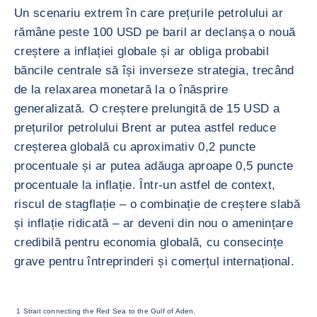
Un scenariu extrem în care prețurile petrolului ar
rămâne peste 100 USD pe baril ar declanșa o nouă
creștere a inflației globale și ar obliga probabil
băncile centrale să își inverseze strategia, trecând
de la relaxarea monetară la o înăsprire
generalizată. O creștere prelungită de 15 USD a
prețurilor petrolului Brent ar putea astfel reduce
creșterea globală cu aproximativ 0,2 puncte
procentuale și ar putea adăuga aproape 0,5 puncte
procentuale la inflație. Într-un astfel de context,
riscul de stagflație – o combinație de creștere slabă
și inflație ridicată – ar deveni din nou o amenințare
credibilă pentru economia globală, cu consecințe
grave pentru întreprinderi și comerțul internațional.
1 Strait connecting the Red Sea to the Gulf of Aden.