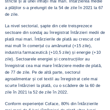
stricte și al unei inflații mai mari. Întârzierea medie
a plăților s-a prelungit de la 54 de zile în 2021 la 67
de zile.
La nivel sectorial, șapte din cele treisprezece
sectoare din sondaj au înregistrat întârzieri medii de
plată mai mari. Întârzierile de plată au crescut cel
mai mult în comerțul cu amănuntul (+15 zile),
industria farmaceutică (+10,5 zile) și energie (+10
zile). Sectoarele energiei și construcțiilor au
înregistrat cea mai mare întârziere medie de plată,
de 77 de zile. Pe de altă parte, sectorul
agroalimentar și cel textil au înregistrat cele mai
scurte întârzieri la plată, cu o scădere de la 60 de
zile în 2021 la 52 de zile în 2022.
Conform experienței Coface, 80% din întârzierile