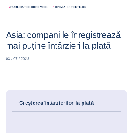
#
PUBLICAȚII ECONOMICE
#
OPINIA EXPERȚILOR
Asia: companiile înregistrează
mai puține întârzieri la plată
03 / 07 / 2023
Creșterea întârzierilor la plată