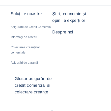
Soluțiile noastre
Știri, economie și
opiniile experților
Asigurare de Credit Comercial
Despre noi
Informații de afaceri
Colectarea creanțelor
comerciale
Asigurări de garanții
Glosar asigurări de
credit comercial și
colectare creanțe