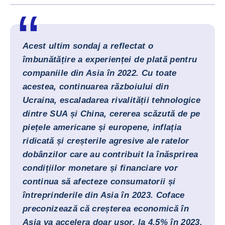
Acest ultim sondaj a reflectat o
îmbunătățire a experienței de plată pentru
companiile din Asia în 2022. Cu toate
acestea, continuarea războiului din
Ucraina, escaladarea rivalității tehnologice
dintre SUA și China, cererea scăzută de pe
piețele americane și europene, inflația
ridicată și creșterile agresive ale ratelor
dobânzilor care au contribuit la înăsprirea
condițiilor monetare și financiare vor
continua să afecteze consumatorii și
întreprinderile din Asia în 2023. Coface
preconizează că creșterea economică în
Asia va accelera doar ușor, la 4,5% în 2023.