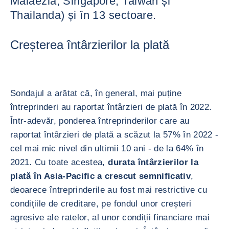
Malaezia, Singapore, Taiwan și
Thailanda) și în 13 sectoare.
Creșterea întârzierilor la plată
Sondajul a arătat că, în general, mai puține
întreprinderi au raportat întârzieri de plată în 2022.
Într-adevăr, ponderea întreprinderilor care au
raportat întârzieri de plată a scăzut la 57% în 2022 -
cel mai mic nivel din ultimii 10 ani - de la 64% în
2021. Cu toate acestea,
durata întârzierilor la
plată în Asia-Pacific a crescut semnificativ
,
deoarece întreprinderile au fost mai restrictive cu
condițiile de creditare, pe fondul unor creșteri
agresive ale ratelor, al unor condiții financiare mai