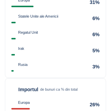
Europa
31%
Statele Unite ale Americii
6%
Regatul Unit
6%
Irak
5%
Rusia
3%
Importul
de bunuri ca % din total
Europa
26%