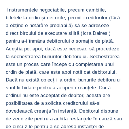
Instrumentele negociabile, precum cambiile,
biletele la ordin și cecurile, permit creditorilor (fără
a obține o hotărâre prealabilă) să se adreseze
direct biroului de executare silită (Icra Dairesi)
pentru a-i înmâna debitorului o somație de plată.
Aceștia pot apoi, dacă este necesar, să procedeze
la sechestrarea bunurilor debitorului. Sechestrarea
este un proces care începe cu completarea unui
ordin de plată, care este apoi notificat debitorului.
Dacă nu există obiecții la ordin, bunurile debitorului
sunt lichidate pentru a acoperi creanțele. Dacă
ordinul nu este acceptat de debitor, acesta are
posibilitatea de a solicita creditorului să-și
dovedească creanța în instanță. Debitorul dispune
de zece zile pentru a achita restanțele în cauză sau
de cinci zile pentru a se adresa instanței de