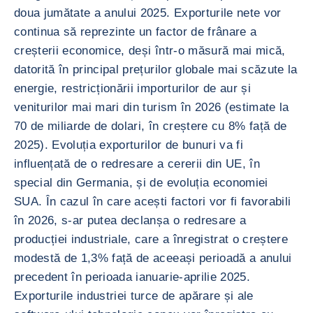
doua jumătate a anului 2025. Exporturile nete vor
continua să reprezinte un factor de frânare a
creșterii economice, deși într-o măsură mai mică,
datorită în principal prețurilor globale mai scăzute la
energie, restricționării importurilor de aur și
veniturilor mai mari din turism în 2026 (estimate la
70 de miliarde de dolari, în creștere cu 8% față de
2025). Evoluția exporturilor de bunuri va fi
influențată de o redresare a cererii din UE, în
special din Germania, și de evoluția economiei
SUA. În cazul în care acești factori vor fi favorabili
în 2026, s-ar putea declanșa o redresare a
producției industriale, care a înregistrat o creștere
modestă de 1,3% față de aceeași perioadă a anului
precedent în perioada ianuarie-aprilie 2025.
Exporturile industriei turce de apărare și ale