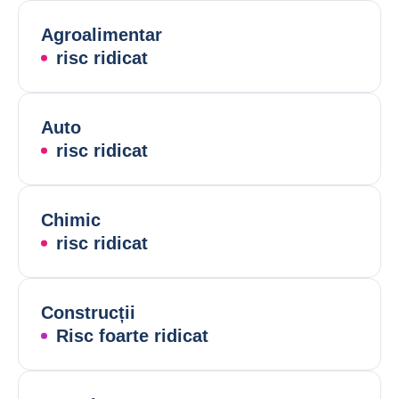
Agroalimentar
risc ridicat
Auto
risc ridicat
Chimic
risc ridicat
Construcții
Risc foarte ridicat