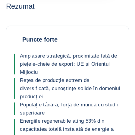
Rezumat
Puncte forte
Amplasare strategică, proximitate față de
piețele-cheie de export: UE și Orientul
Mijlociu
Rețea de producție extrem de
diversificată, cunoștințe solide în domeniul
producției
Populație tânără, forță de muncă cu studii
superioare
Energiile regenerabile ating 53% din
capacitatea totală instalată de energie a