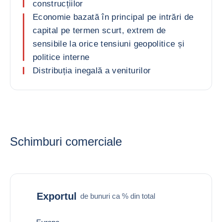
construcțiilor
Economie bazată în principal pe intrări de
capital pe termen scurt, extrem de
sensibile la orice tensiuni geopolitice și
politice interne
Distribuția inegală a veniturilor
Schimburi comerciale
Exportul
de bunuri ca % din total