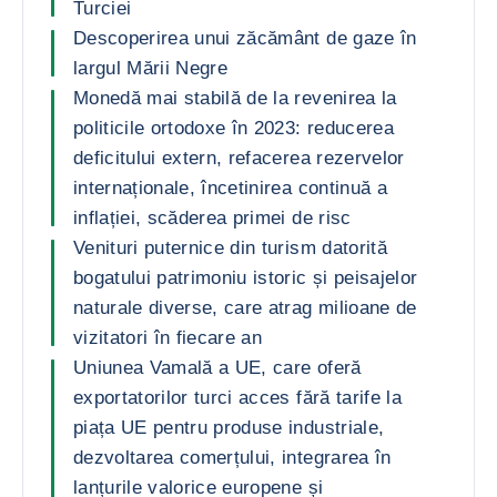
Turciei
Descoperirea unui zăcământ de gaze în
largul Mării Negre
Monedă mai stabilă de la revenirea la
politicile ortodoxe în 2023: reducerea
deficitului extern, refacerea rezervelor
internaționale, încetinirea continuă a
inflației, scăderea primei de risc
Venituri puternice din turism datorită
bogatului patrimoniu istoric și peisajelor
naturale diverse, care atrag milioane de
vizitatori în fiecare an
Uniunea Vamală a UE, care oferă
exportatorilor turci acces fără tarife la
piața UE pentru produse industriale,
dezvoltarea comerțului, integrarea în
lanțurile valorice europene și