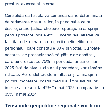
presiuni externe și interne.
Consolidarea fiscală va continua să fie determinată
de reducerea cheltuielilor, în principal a celor
discreționare (adică cheltuieli operaționale, sprijin
pentru proiecte locale etc.). Încetinirea inflației va
facilita o decelerare a creșterii cheltuielilor cu
personalul, care constituie 30% din total. Cu toate
acestea, se preconizează că plățile de dobânzi,
care au crescut cu 75% în perioada ianuarie-mai
2025 față de nivelul din anul precedent, vor rămâne
ridicate. Pe fondul creșterii inflației și al înăspririi
politicii monetare, costul mediu al împrumuturilor
interne a crescut la 47% în mai 2025, comparativ cu
35% în mai 2024.
Tensiunile geopolitice regionale vor fi un