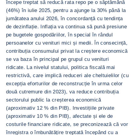
începe treptat să reducă rata repo pe o săptămână
(46%) în iulie 2025, pentru a ajunge la 30% până la
jumătatea anului 2026, în concordanță cu tendința
de dezinflație. Inflația va continua să pună presiune
pe bugetele gospodăriilor, în special în rândul
persoanelor cu venituri mici și medii. În consecință,
contribuția consumului privat la creștere economică
se va baza în principal pe grupul cu venituri
ridicate. La nivelul statului, politica fiscală mai
restrictivă, care implică reduceri ale cheltuielilor (cu
excepția eforturilor de reconstrucție în urma celor
două cutremure din 2023), va reduce contribuția
sectorului public la creșterea economică
(aproximativ 12 % din PIB). Investițiile private
(aproximativ 10 % din PIB), afectate și ele de
costurile financiare ridicate, se preconizează că vor
înregistra o îmbunătățire treptată începând cu a