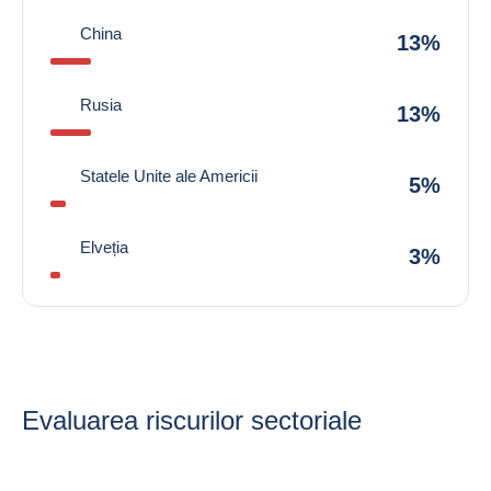
China
13%
Rusia
13%
Statele Unite ale Americii
5%
Elveția
3%
Evaluarea riscurilor sectoriale