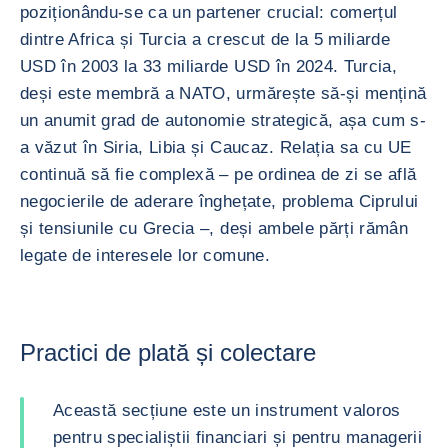
poziționându-se ca un partener crucial: comerțul
dintre Africa și Turcia a crescut de la 5 miliarde
USD în 2003 la 33 miliarde USD în 2024. Turcia,
deși este membră a NATO, urmărește să-și mențină
un anumit grad de autonomie strategică, așa cum s-
a văzut în Siria, Libia și Caucaz. Relația sa cu UE
continuă să fie complexă – pe ordinea de zi se află
negocierile de aderare înghețate, problema Ciprului
și tensiunile cu Grecia –, deși ambele părți rămân
legate de interesele lor comune.
Practici de plată și colectare
Această secțiune este un instrument valoros
pentru specialiștii financiari și pentru managerii