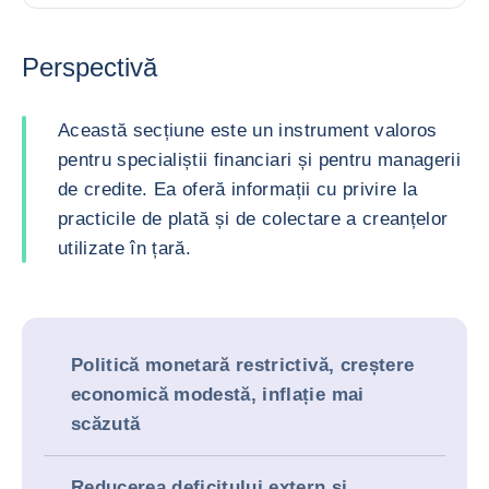
Perspectivă
Această secțiune este un instrument valoros
pentru specialiștii financiari și pentru managerii
de credite. Ea oferă informații cu privire la
practicile de plată și de colectare a creanțelor
utilizate în țară.
Politică monetară restrictivă, creștere
economică modestă, inflație mai
scăzută
Reducerea deficitului extern și