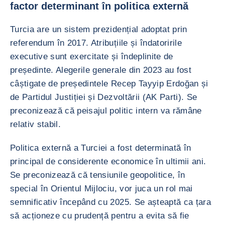
factor determinant în politica externă
Turcia are un sistem prezidențial adoptat prin
referendum în 2017. Atribuțiile și îndatoririle
executive sunt exercitate și îndeplinite de
președinte. Alegerile generale din 2023 au fost
câștigate de președintele Recep Tayyip Erdoğan și
de Partidul Justiției și Dezvoltării (AK Parti). Se
preconizează că peisajul politic intern va rămâne
relativ stabil.
Politica externă a Turciei a fost determinată în
principal de considerente economice în ultimii ani.
Se preconizează că tensiunile geopolitice, în
special în Orientul Mijlociu, vor juca un rol mai
semnificativ începând cu 2025. Se așteaptă ca țara
să acționeze cu prudență pentru a evita să fie