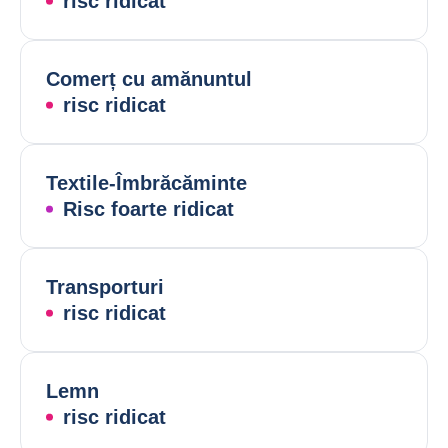
risc ridicat
Comerț cu amănuntul
risc ridicat
Textile-Îmbrăcăminte
Risc foarte ridicat
Transporturi
risc ridicat
Lemn
risc ridicat