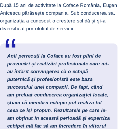
După 15 ani de activitate la Coface România, Eugen
Anicescu părăsește compania. Sub conducerea sa,
organizația a cunoscut o creștere solidă și și-a
diversificat portofoliul de servicii.
Anii petrecuți la Coface au fost plini de
provocări și realizări profesionale care mi-
au întărit convingerea că o echipă
puternică și profesionistă este baza
succesului unei companii. De fapt, când
am preluat conducerea organizației locale,
știam că membrii echipei pot realiza tot
ceea ce își propun. Rezultatele pe care le-
am obținut în această perioadă și expertiza
echipei mă fac să am încredere în viitorul