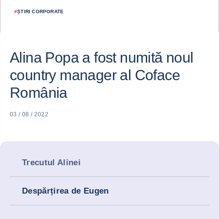
#
ȘTIRI CORPORATE
Alina Popa a fost numită noul
country manager al Coface
România
03 / 08 / 2022
Trecutul Alinei
Despărțirea de Eugen