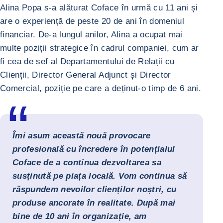
Alina Popa s-a alăturat Coface în urmă cu 11 ani și
are o experiență de peste 20 de ani în domeniul
financiar. De-a lungul anilor, Alina a ocupat mai
multe poziții strategice în cadrul companiei, cum ar
fi cea de șef al Departamentului de Relații cu
Clienții, Director General Adjunct și Director
Comercial, poziție pe care a deținut-o timp de 6 ani.
Îmi asum această nouă provocare
profesională cu încredere în potențialul
Coface de a continua dezvoltarea sa
susținută pe piața locală. Vom continua să
răspundem nevoilor clienților noștri, cu
produse ancorate în realitate. După mai
bine de 10 ani în organizație, am