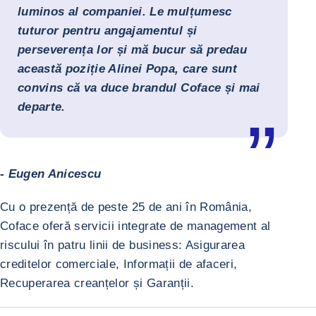
luminos al companiei. Le mulțumesc
tuturor pentru angajamentul și
perseverența lor și mă bucur să predau
această poziție Alinei Popa, care sunt
convins că va duce brandul Coface și mai
departe.
- Eugen Anicescu
Cu o prezență de peste 25 de ani în România,
Coface oferă servicii integrate de management al
riscului în patru linii de business: Asigurarea
creditelor comerciale, Informații de afaceri,
Recuperarea creanțelor și Garanții.