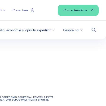
Contactează-ne
O
Conectare
Știri, economie și opiniile experților
Despre noi
Căutare
N COMPROMIS COMERCIAL PENTRU A EVITA
EA, DAR SUPUS UNEI ATENȚII SPORITE