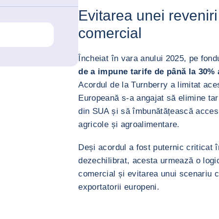
Evitarea unei reveniri
comercial
Încheiat în vara anului 2025, pe fond
de a impune tarife de până la 30%
Acordul de la Turnberry a limitat ace
Europeană s-a angajat să elimine tarif
din SUA și să îmbunătățească accesu
agricole și agroalimentare.
Deși acordul a fost puternic criticat
dezechilibrat, acesta urmează o logic
comercial și evitarea unui scenariu c
exportatorii europeni.