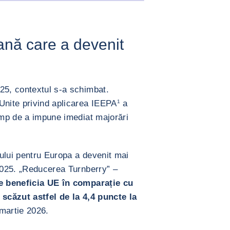
/div>
ană care a devenit
25, contextul s-a schimbat.
Unite privind aplicarea IEEPA
1
a
rump de a impune imediat majorări
ului pentru Europa a devenit mai
 2025. „Reducerea Turnberry” –
re beneficia UE în comparație cu
 scăzut astfel de la 4,4 puncte la
martie 2026.