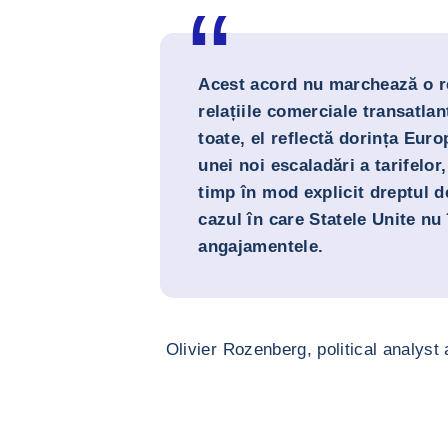
Acest acord nu marchează o re
relațiile comerciale transatla
toate, el reflectă dorința Euro
unei noi escaladări a tarifelor
timp în mod explicit dreptul d
cazul în care Statele Unite nu 
angajamentele.
Olivier Rozenberg, political analyst 