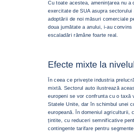
Cu toate acestea, amenințarea nu a d
exercitate de SUA asupra sectorului 
adoptării de noi măsuri comerciale pe
doua jumătate a anului, i-au convins 
escaladări rămâne foarte real.
Efecte mixte la nivelul
În ceea ce privește industria prelucr
mixtă. Sectorul auto ilustrează aceas
europeni se vor confrunta cu o taxă 
Statele Unite, dar în schimbul unei c
europeană. În domeniul agriculturii,
țintite, cu reduceri semnificative pe
contingente tarifare pentru segmente