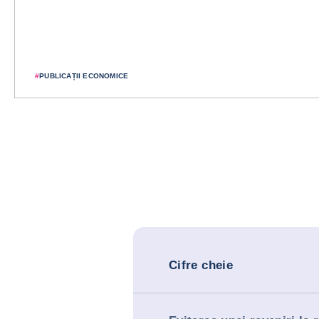
#
PUBLICAȚII ECONOMICE
Cifre cheie