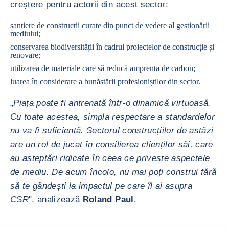
creștere pentru actorii din acest sector:
șantiere de construcții curate din punct de vedere al gestionării
mediului;
conservarea biodiversității în cadrul proiectelor de construcție și
renovare;
utilizarea de materiale care să reducă amprenta de carbon;
luarea în considerare a bunăstării profesioniștilor din sector.
„
Piața poate fi antrenată într-o dinamică virtuoasă.
Cu toate acestea, simpla respectare a standardelor
nu va fi suficientă. Sectorul construcțiilor de astăzi
are un rol de jucat în consilierea clienților săi, care
au așteptări ridicate în ceea ce privește aspectele
de mediu. De acum încolo, nu mai poți construi fără
să te gândești la impactul pe care îl ai asupra
CSR
", analizează
Roland Paul
.