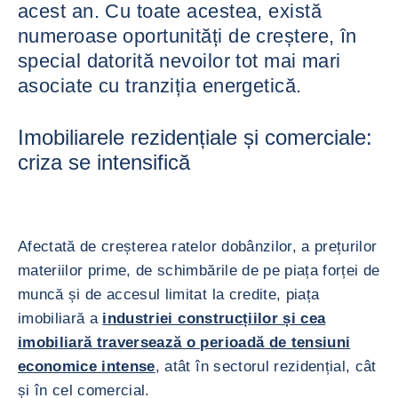
acest an. Cu toate acestea, există
numeroase oportunități de creștere, în
special datorită nevoilor tot mai mari
asociate cu tranziția energetică.
Imobiliarele rezidențiale și comerciale:
criza se intensifică
Afectată de creșterea ratelor dobânzilor, a prețurilor
materiilor prime, de schimbările de pe piața forței de
muncă și de accesul limitat la credite, piața
imobiliară a
industriei construcțiilor și cea
imobiliară traversează o perioadă de tensiuni
economice intense
, atât în sectorul rezidențial, cât
și în cel comercial.