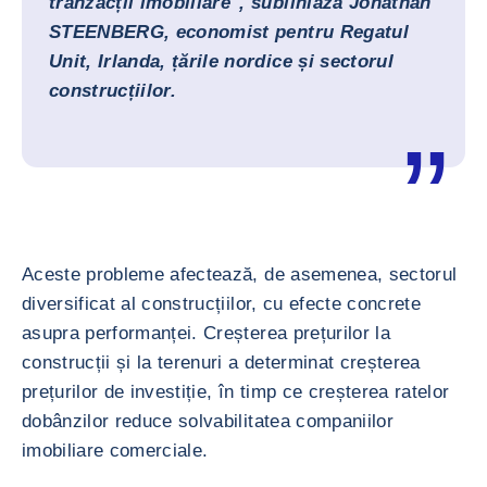
tranzacții imobiliare", subliniază
Jonathan
STEENBERG
, economist pentru Regatul
Unit, Irlanda, țările nordice și sectorul
construcțiilor.
Aceste probleme afectează, de asemenea, sectorul
diversificat al construcțiilor, cu efecte concrete
asupra performanței. Creșterea prețurilor la
construcții și la terenuri a determinat creșterea
prețurilor de investiție, în timp ce creșterea ratelor
dobânzilor reduce solvabilitatea companiilor
imobiliare comerciale.