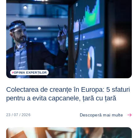
#
OPINIA EXPERȚILOR
Colectarea de creanțe în Europa: 5 sfaturi
pentru a evita capcanele, țară cu țară
Descoperă mai multe
23 / 07 / 2026