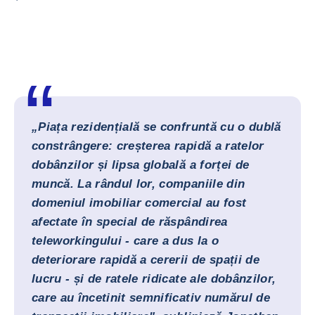
„Piața rezidențială se confruntă cu o dublă
constrângere: creșterea rapidă a ratelor
dobânzilor și lipsa globală a forței de
muncă. La rândul lor, companiile din
domeniul imobiliar comercial au fost
afectate în special de răspândirea
teleworkingului - care a dus la o
deteriorare rapidă a cererii de spații de
lucru - și de ratele ridicate ale dobânzilor,
care au încetinit semnificativ numărul de