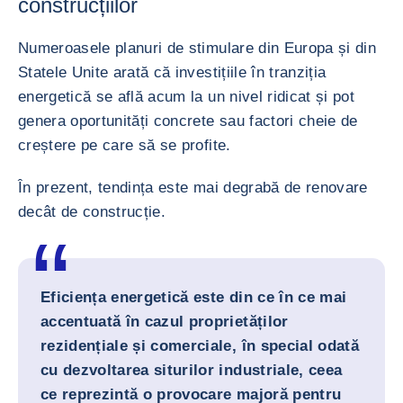
construcțiilor
Numeroasele planuri de stimulare din Europa și din
Statele Unite arată că investițiile în tranziția
energetică se află acum la un nivel ridicat și pot
genera oportunități concrete sau factori cheie de
creștere pe care să se profite.
În prezent, tendința este mai degrabă de renovare
decât de construcție.
Eficiența energetică este din ce în ce mai
accentuată în cazul proprietăților
rezidențiale și comerciale, în special odată
cu dezvoltarea siturilor industriale, ceea
ce reprezintă o provocare majoră pentru