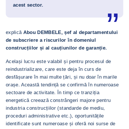
acest sector.
explică
Abou DEMBELE, șef al departamentului
de subscriere a riscurilor în domeniul
construcțiilor și al cauțiunilor de garanție.
Același lucru este valabil și pentru procesul de
reindustrializare, care este deja în curs de
desfășurare în mai multe țări, și nu doar în marile
orașe. Această tendință se confirmă în numeroase
sectoare de activitate. În timp ce tranziția
energetică creează constrângeri majore pentru
industria construcțiilor (standarde de mediu,
proceduri administrative etc.), oportunitățile
identificate sunt numeroase și oferă noi surse de