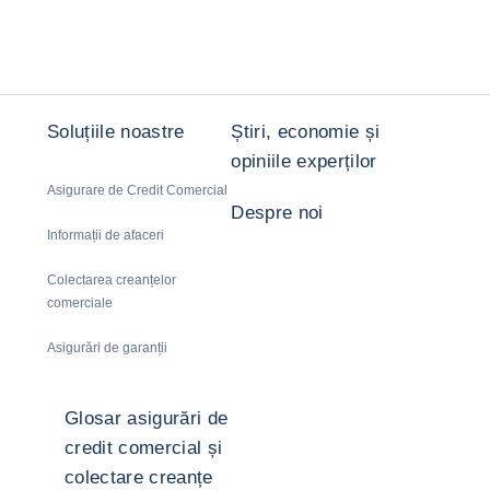
Soluțiile noastre
Știri, economie și
opiniile experților
Asigurare de Credit Comercial
Despre noi
Informații de afaceri
Colectarea creanțelor
comerciale
Asigurări de garanții
Glosar asigurări de
credit comercial și
colectare creanțe