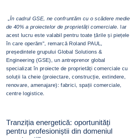
„
În cadrul GSE, ne confruntăm cu o scădere medie
de 40% a proiectelor de proprietăți comerciale.
Iar
acest lucru este valabil pentru toate țările și piețele
în care operăm", remarcă Roland PAUL,
președintele grupului Global Solutions &
Engineering (GSE), un antreprenor global
specializat în proiecte de proprietăți comerciale cu
soluții la cheie (proiectare, construcție, extindere,
renovare, amenajare): fabrici, spații comerciale,
centre logistice.
Tranziția energetică: oportunități
pentru profesioniștii din domeniul