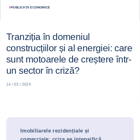
#
PUBLICAȚII ECONOMICE
Tranziția în domeniul
construcțiilor și al energiei: care
sunt motoarele de creștere într-
un sector în criză?
14 / 03 / 2024
Imobiliarele rezidențiale și
comerciale: criza se intensifică