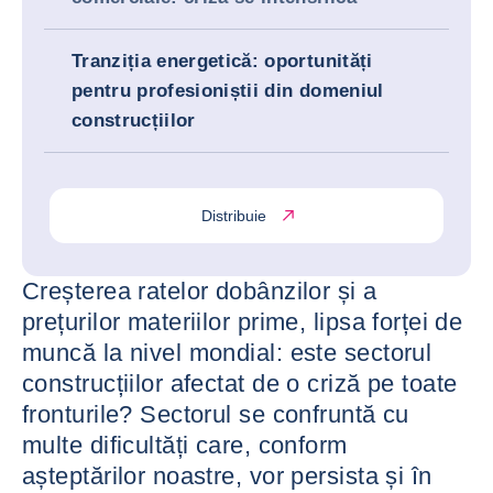
Tranziția energetică: oportunități
pentru profesioniștii din domeniul
construcțiilor
Distribuie
Creșterea ratelor dobânzilor și a
prețurilor materiilor prime, lipsa forței de
muncă la nivel mondial: este sectorul
construcțiilor afectat de o criză pe toate
fronturile? Sectorul se confruntă cu
multe dificultăți care, conform
așteptărilor noastre, vor persista și în