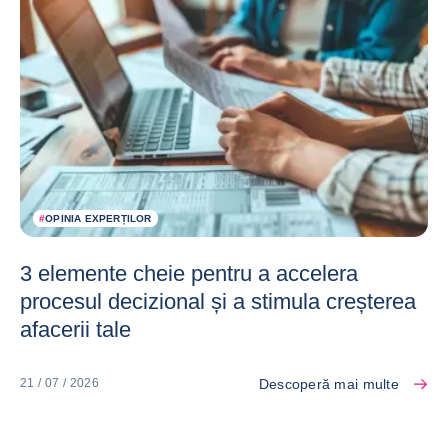
#
OPINIA EXPERȚILOR
3 elemente cheie pentru a accelera
procesul decizional și a stimula creșterea
afacerii tale
Descoperă mai multe
21 / 07 / 2026