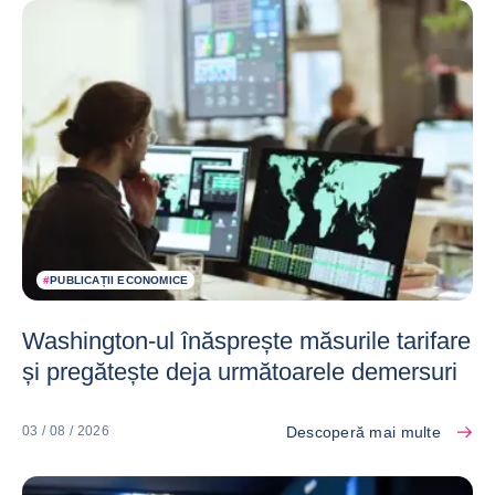
#
PUBLICAȚII ECONOMICE
Washington-ul înăsprește măsurile tarifare
și pregătește deja următoarele demersuri
Descoperă mai multe
03 / 08 / 2026