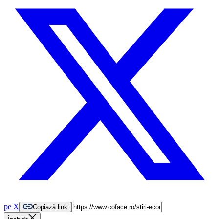
pe X
Copiază link