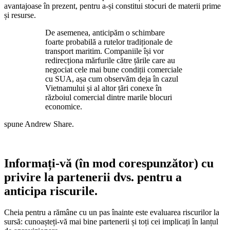
avantajoase în prezent, pentru a-și constitui stocuri de materii prime
și resurse.
De asemenea, anticipăm o schimbare
foarte probabilă a rutelor tradiționale de
transport maritim. Companiile își vor
redirecționa mărfurile către țările care au
negociat cele mai bune condiții comerciale
cu SUA, așa cum observăm deja în cazul
Vietnamului și al altor țări conexe în
războiul comercial dintre marile blocuri
economice.
spune Andrew Share.
Informați-vă (în mod corespunzător) cu
privire la partenerii dvs. pentru a
anticipa riscurile.
Cheia pentru a rămâne cu un pas înainte este evaluarea riscurilor la
sursă: cunoașteți-vă mai bine partenerii și toți cei implicați în lanțul