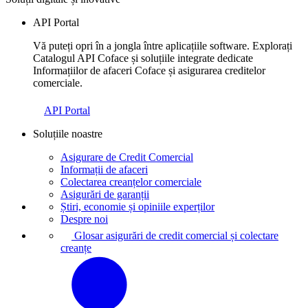
API Portal
Vă puteți opri în a jongla între aplicațiile software. Explorați
Catalogul API Coface și soluțiile integrate dedicate
Informațiilor de afaceri Coface și asigurarea creditelor
comerciale.
API Portal
Soluțiile noastre
Asigurare de Credit Comercial
Informații de afaceri
Colectarea creanțelor comerciale
Asigurări de garanții
Știri, economie și opiniile experților
Despre noi
Glosar asigurări de credit comercial și colectare
creanțe