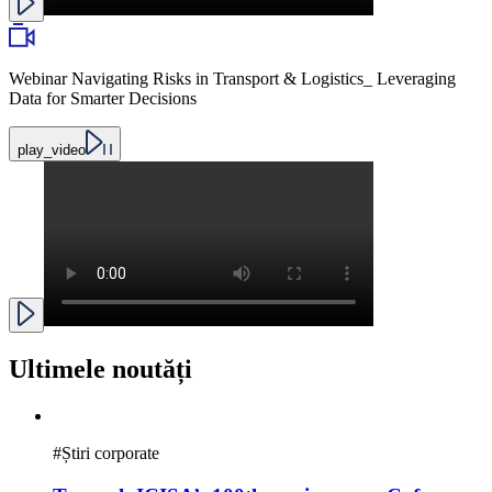
Webinar Navigating Risks in Transport & Logistics_ Leveraging
Data for Smarter Decisions
play_video
Ultimele noutăți
#
Știri corporate