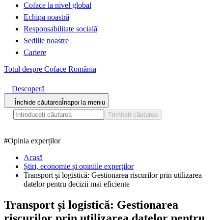
Coface la nivel global
Echipa noastră
Responsabilitate socială
Sediile noastre
Cariere
Totul despre Coface România
Descoperă
Închide căutarea
Înapoi la meniu
Trimiteți căutarea
#
Opinia experților
Acasă
Știri, economie și opiniile experților
Transport și logistică: Gestionarea riscurilor prin utilizarea
datelor pentru decizii mai eficiente
Transport și logistică: Gestionarea
riscurilor prin utilizarea datelor pentru