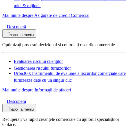
mici & mijlocii
Mai multe despre Asigurare de Credit Comercial
Descoperă
Înapoi la meniu
Optimizați procesul decizional și controlați riscurile comerciale.
Evaluarea riscului clienților
Gestionarea riscului furnizorilor
Urba360: Instrumentul de evaluare a riscurilor comerciale care
furnizează date cu un singur clic
Mai multe despre Informații de afaceri
Descoperă
Înapoi la meniu
Recuperați-vă rapid creanțele comerciale cu ajutorul specialiștilor
Coface.