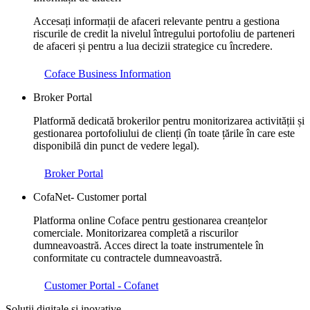
Accesați informații de afaceri relevante pentru a gestiona
riscurile de credit la nivelul întregului portofoliu de parteneri
de afaceri și pentru a lua decizii strategice cu încredere.
Coface Business Information
Broker Portal
Platformă dedicată brokerilor pentru monitorizarea activității și
gestionarea portofoliului de clienți (în toate țările în care este
disponibilă din punct de vedere legal).
Broker Portal
CofaNet- Customer portal
Platforma online Coface pentru gestionarea creanțelor
comerciale. Monitorizarea completă a riscurilor
dumneavoastră. Acces direct la toate instrumentele în
conformitate cu contractele dumneavoastră.
Customer Portal - Cofanet
Soluții digitale și inovative