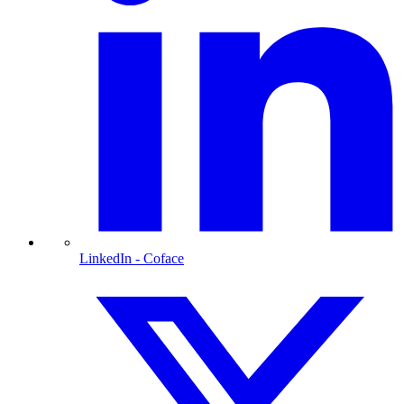
LinkedIn
- Coface