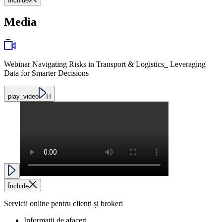
Închide
Media
Webinar Navigating Risks in Transport & Logistics_ Leveraging
Data for Smarter Decisions
play_video
Închide
Servicii online pentru clienți și brokeri
Informații de afaceri