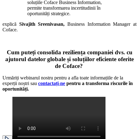
soluțiile Coface Business Information,
permite transformarea incertitudinii în
oportunități strategice.
explică
Sivajith Sreenivasan,
Business Information Manager at
Coface.
Cum puteți consolida reziliența companiei dvs. cu
ajutorul datelor globale și soluțiilor eficiente oferite
de Coface?
Urmăriți webinarul nostru pentru a afla toate informațiile de la
experții noștri sau
contactați-ne
pentru a transforma riscurile în
oportunități.