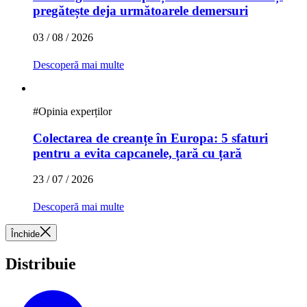
pregătește deja următoarele demersuri
03 / 08 / 2026
Descoperă mai multe
#
Opinia experților
Colectarea de creanțe în Europa: 5 sfaturi
pentru a evita capcanele, țară cu țară
23 / 07 / 2026
Descoperă mai multe
Închide
Distribuie