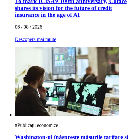
To mark ICISA’s 100th anniversary, Coface
shares its vision for the future of credit
insurance in the age of AI
06 / 08 / 2026
Descoperă mai multe
#
Publicații economice
Washington-ul înăsprește măsurile tarifare și