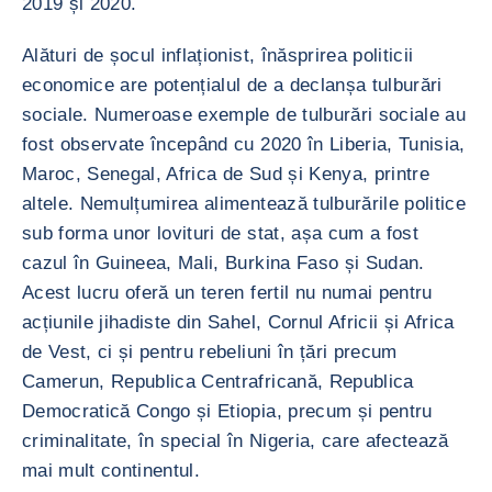
2019 și 2020.
Alături de șocul inflaționist, înăsprirea politicii
economice are potențialul de a declanșa tulburări
sociale. Numeroase exemple de tulburări sociale au
fost observate începând cu 2020 în Liberia, Tunisia,
Maroc, Senegal, Africa de Sud și Kenya, printre
altele. Nemulțumirea alimentează tulburările politice
sub forma unor lovituri de stat, așa cum a fost
cazul în Guineea, Mali, Burkina Faso și Sudan.
Acest lucru oferă un teren fertil nu numai pentru
acțiunile jihadiste din Sahel, Cornul Africii și Africa
de Vest, ci și pentru rebeliuni în țări precum
Camerun, Republica Centrafricană, Republica
Democratică Congo și Etiopia, precum și pentru
criminalitate, în special în Nigeria, care afectează
mai mult continentul.