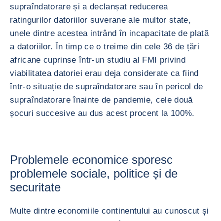
supraîndatorare și a declanșat reducerea
ratingurilor datoriilor suverane ale multor state,
unele dintre acestea intrând în incapacitate de plată
a datoriilor. În timp ce o treime din cele 36 de țări
africane cuprinse într-un studiu al FMI privind
viabilitatea datoriei erau deja considerate ca fiind
într-o situație de supraîndatorare sau în pericol de
supraîndatorare înainte de pandemie, cele două
șocuri succesive au dus acest procent la 100%.
Problemele economice sporesc
problemele sociale, politice și de
securitate
Multe dintre economiile continentului au cunoscut și