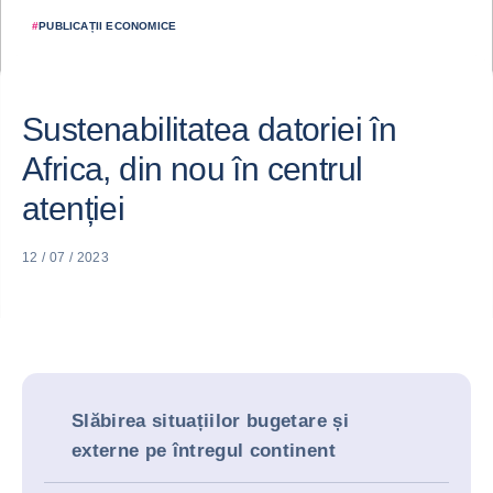
#
PUBLICAȚII ECONOMICE
Sustenabilitatea datoriei în
Africa, din nou în centrul
atenției
12 / 07 / 2023
Slăbirea situațiilor bugetare și
externe pe întregul continent