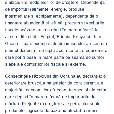
slăbiciunile modelelor lor de creștere. Dependența
de importuri (alimente, energie, produse
intermediare și echipamente), dependența de o
finanțare abundentă și ieftină, precum și veniturile
fiscale scăzute au contribuit în mare măsură la
aceste dificultăți. Egiptul, Etiopia, Kenya și chiar
Ghana - toate exemple ale dinamismului african din
ultimul deceniu - se luptă acum cu crize economice
care pot fi puse în mare parte pe seama soldurilor
slabe ale conturilor lor fiscale și externe.
Consecințele războiului din Ucraina au declanșat o
deteriorare bruscă a balanțelor de cont curent ale
majorității economiilor africane, în special ale celor
care depind în mare măsură de importurile de
mărfuri. Prețurile în creștere ale petrolului și ale
produselor agricole de bază au afectat termenii