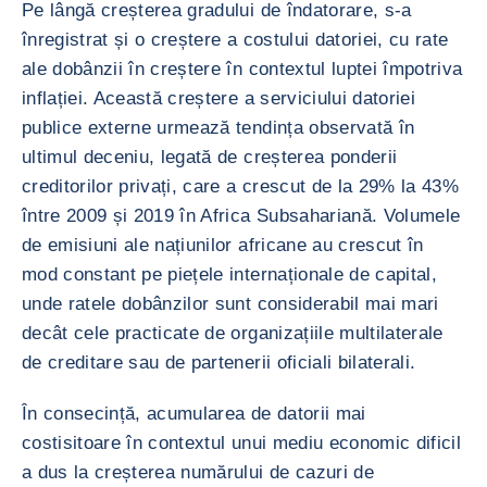
Pe lângă creșterea gradului de îndatorare, s-a
înregistrat și o creștere a costului datoriei, cu rate
ale dobânzii în creștere în contextul luptei împotriva
inflației. Această creștere a serviciului datoriei
publice externe urmează tendința observată în
ultimul deceniu, legată de creșterea ponderii
creditorilor privați, care a crescut de la 29% la 43%
între 2009 și 2019 în Africa Subsahariană. Volumele
de emisiuni ale națiunilor africane au crescut în
mod constant pe piețele internaționale de capital,
unde ratele dobânzilor sunt considerabil mai mari
decât cele practicate de organizațiile multilaterale
de creditare sau de partenerii oficiali bilaterali.
În consecință, acumularea de datorii mai
costisitoare în contextul unui mediu economic dificil
a dus la creșterea numărului de cazuri de