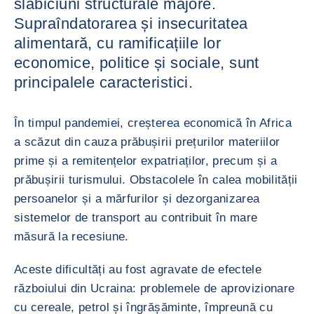
slăbiciuni structurale majore.
Supraîndatorarea și insecuritatea
alimentară, cu ramificațiile lor
economice, politice și sociale, sunt
principalele caracteristici.
În timpul pandemiei, creșterea economică în Africa
a scăzut din cauza prăbușirii prețurilor materiilor
prime și a remitențelor expatriaților, precum și a
prăbușirii turismului. Obstacolele în calea mobilității
persoanelor și a mărfurilor și dezorganizarea
sistemelor de transport au contribuit în mare
măsură la recesiune.
Aceste dificultăți au fost agravate de efectele
războiului din Ucraina: problemele de aprovizionare
cu cereale, petrol și îngrășăminte, împreună cu