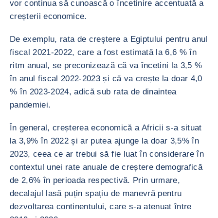
vor continua să cunoască o încetinire accentuată a
creșterii economice.
De exemplu, rata de creștere a Egiptului pentru anul
fiscal 2021-2022, care a fost estimată la 6,6 % în
ritm anual, se preconizează că va încetini la 3,5 %
în anul fiscal 2022-2023 și că va crește la doar 4,0
% în 2023-2024, adică sub rata de dinaintea
pandemiei.
În general, creșterea economică a Africii s-a situat
la 3,9% în 2022 și ar putea ajunge la doar 3,5% în
2023, ceea ce ar trebui să fie luat în considerare în
contextul unei rate anuale de creștere demografică
de 2,6% în perioada respectivă. Prin urmare,
decalajul lasă puțin spațiu de manevră pentru
dezvoltarea continentului, care s-a atenuat între