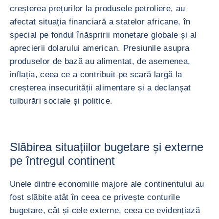
creșterea prețurilor la produsele petroliere, au
afectat situația financiară a statelor africane, în
special pe fondul înăspririi monetare globale și al
aprecierii dolarului american. Presiunile asupra
produselor de bază au alimentat, de asemenea,
inflația, ceea ce a contribuit pe scară largă la
creșterea insecurității alimentare și a declanșat
tulburări sociale și politice.
Slăbirea situațiilor bugetare și externe
pe întregul continent
Unele dintre economiile majore ale continentului au
fost slăbite atât în ceea ce privește conturile
bugetare, cât și cele externe, ceea ce evidențiază