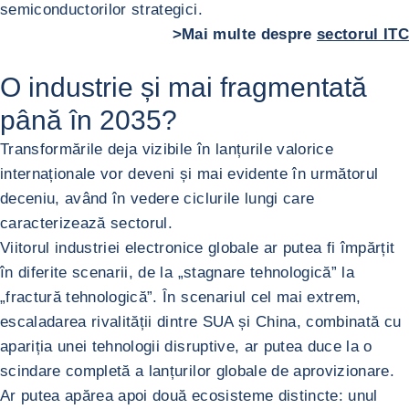
semiconductorilor strategici.
>Mai multe despre
sectorul ITC
O industrie și mai fragmentată
până în 2035?
Transformările deja vizibile în lanțurile valorice
internaționale vor deveni și mai evidente în următorul
deceniu, având în vedere ciclurile lungi care
caracterizează sectorul.
Viitorul industriei electronice globale ar putea fi împărțit
în diferite scenarii, de la „stagnare tehnologică” la
„fractură tehnologică”. În scenariul cel mai extrem,
escaladarea rivalității dintre SUA și China, combinată cu
apariția unei tehnologii disruptive, ar putea duce la o
scindare completă a lanțurilor globale de aprovizionare.
Ar putea apărea apoi două ecosisteme distincte: unul