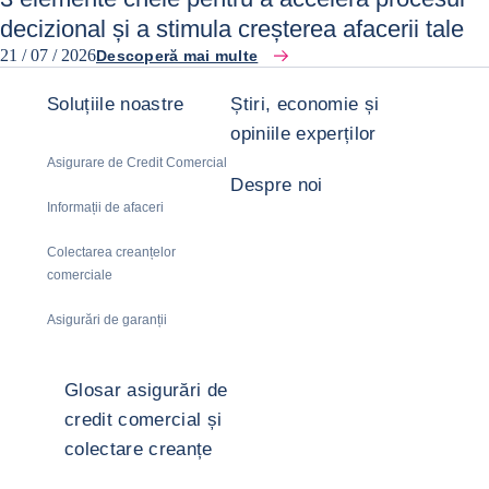
decizional și a stimula creșterea afacerii tale
21 / 07 / 2026
Descoperă mai multe
Soluțiile noastre
Știri, economie și
opiniile experților
Asigurare de Credit Comercial
Despre noi
Informații de afaceri
Colectarea creanțelor
comerciale
Asigurări de garanții
Glosar asigurări de
credit comercial și
colectare creanțe