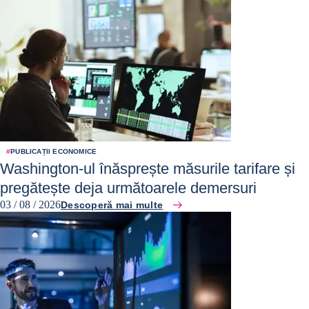
#
PUBLICAȚII ECONOMICE
Washington-ul înăsprește măsurile tarifare și
pregătește deja următoarele demersuri
03 / 08 / 2026
Descoperă mai multe