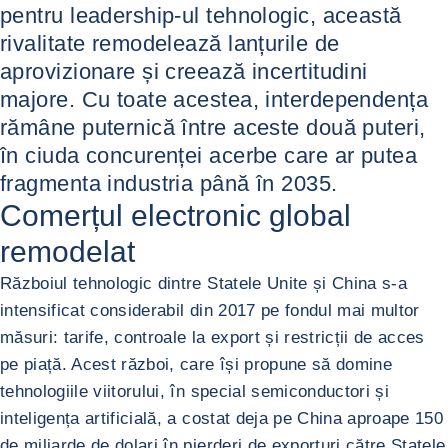
pentru leadership-ul tehnologic, această
rivalitate remodelează lanțurile de
aprovizionare și creează incertitudini
majore. Cu toate acestea, interdependența
rămâne puternică între aceste două puteri,
în ciuda concurenței acerbe care ar putea
fragmenta industria până în 2035.
Comerțul electronic global
remodelat
Războiul tehnologic dintre Statele Unite și China s-a
intensificat considerabil din 2017 pe fondul mai multor
măsuri: tarife, controale la export și restricții de acces
pe piață. Acest război, care își propune să domine
tehnologiile viitorului, în special semiconductori și
inteligența artificială, a costat deja pe China aproape 150
de miliarde de dolari în pierderi de exporturi către Statele