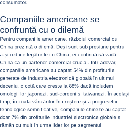
consumator.
Companiile americane se
confruntă cu o dilemă
Pentru companiile americane, războiul comercial cu
China prezintă o dilemă. Deși sunt sub presiune pentru
a-și reduce legăturile cu China, ei continuă să vadă
China ca un partener comercial crucial. Într-adevăr,
companiile americane au captat 54% din profiturile
generate de industria electronică globală în ultimul
deceniu, o cotă care crește la 88% dacă includem
omologii lor japonezi, sud-coreeni și taiwanezi. În același
timp, în ciuda vânzărilor în creștere și a progreselor
tehnologice semnificative, companiile chineze au captat
doar 7% din profiturile industriei electronice globale și
rămân cu mult în urma liderilor pe segmentul