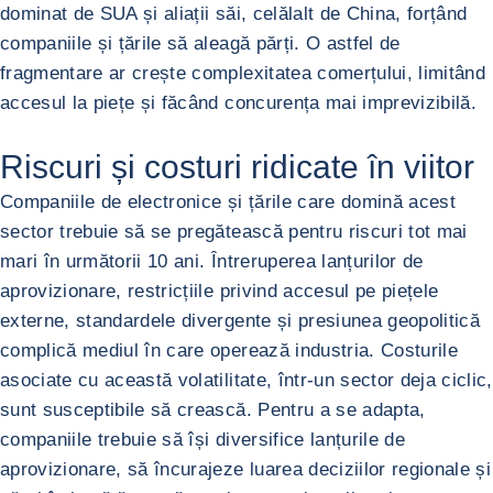
dominat de SUA și aliații săi, celălalt de China, forțând
companiile și țările să aleagă părți. O astfel de
fragmentare ar crește complexitatea comerțului, limitând
accesul la piețe și făcând concurența mai imprevizibilă.
Riscuri și costuri ridicate în viitor
Companiile de electronice și țările care domină acest
sector trebuie să se pregătească pentru riscuri tot mai
mari în următorii 10 ani. Întreruperea lanțurilor de
aprovizionare, restricțiile privind accesul pe piețele
externe, standardele divergente și presiunea geopolitică
complică mediul în care operează industria. Costurile
asociate cu această volatilitate, într-un sector deja ciclic,
sunt susceptibile să crească. Pentru a se adapta,
companiile trebuie să își diversifice lanțurile de
aprovizionare, să încurajeze luarea deciziilor regionale și