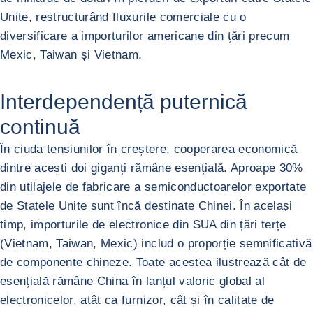
Unite, restructurând fluxurile comerciale cu o
diversificare a importurilor americane din țări precum
Mexic, Taiwan și Vietnam.
Interdependență puternică
continuă
În ciuda tensiunilor în creștere, cooperarea economică
dintre acești doi giganți rămâne esențială. Aproape 30%
din utilajele de fabricare a semiconductoarelor exportate
de Statele Unite sunt încă destinate Chinei. În același
timp, importurile de electronice din SUA din țări terțe
(Vietnam, Taiwan, Mexic) includ o proporție semnificativă
de componente chineze. Toate acestea ilustrează cât de
esențială rămâne China în lanțul valoric global al
electronicelor, atât ca furnizor, cât și în calitate de