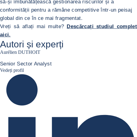
să-și îmbunătățească gestionarea riscurilor și a
conformității pentru a rămâne competitive într-un peisaj
global din ce în ce mai fragmentat.
Vreți să aflați mai multe?
Descărcați studiul complet
aici.
Autori și experți
Aurélien DUTHOIT
Senior Sector Analyst
Aurélien Duthoit Linkedin profile
Vedeți profil