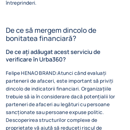
întreprinderi.
De ce să mergem dincolo de
bonitatea financiară?
De ce ați adăugat acest serviciu de
verificare în Urba360?
Felipe HENAO BRAND:
Atunci când evaluați
partenerii de afaceri, este important să priviți
dincolo de indicatorii financiari. Organizațiile
trebuie să ia în considerare dacă potențialii lor
parteneri de afaceri au legături cu persoane
sancționate sau persoane expuse politic.
Descoperirea structurilor complexe de
proprietate vă ajută să reduceți riscul de