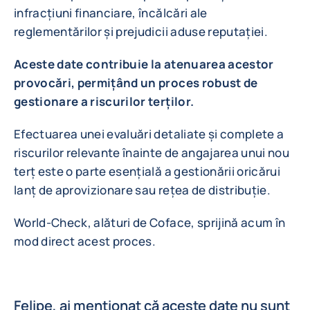
infracțiuni financiare, încălcări ale
reglementărilor și prejudicii aduse reputației.
Aceste date contribuie la atenuarea acestor
provocări, permițând un proces robust de
gestionare a riscurilor terților.
Efectuarea unei evaluări detaliate și complete a
riscurilor relevante înainte de angajarea unui nou
terț este o parte esențială a gestionării oricărui
lanț de aprovizionare sau rețea de distribuție.
World-Check, alături de Coface, sprijină acum în
mod direct acest proces.
Felipe, ai menționat că aceste date nu sunt