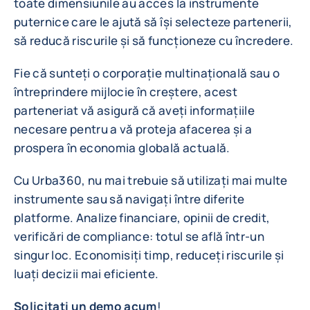
toate dimensiunile au acces la instrumente
puternice care le ajută să își selecteze partenerii,
să reducă riscurile și să funcționeze cu încredere.
Fie că sunteți o corporație multinațională sau o
întreprindere mijlocie în creștere, acest
parteneriat vă asigură că aveți informațiile
necesare pentru a vă proteja afacerea și a
prospera în economia globală actuală.
Cu Urba360, nu mai trebuie să utilizați mai multe
instrumente sau să navigați între diferite
platforme. Analize financiare, opinii de credit,
verificări de compliance: totul se află într-un
singur loc. Economisiți timp, reduceți riscurile și
luați decizii mai eficiente.
Solicitați un demo acum
!