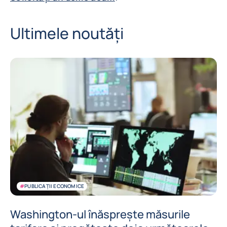
Ultimele noutăți
#
PUBLICAȚII ECONOMICE
Washington-ul înăsprește măsurile