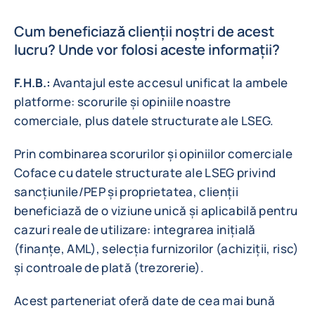
Cum beneficiază clienții noștri de acest
lucru? Unde vor folosi aceste informații?
F.H.B.:
Avantajul este accesul unificat la ambele
platforme: scorurile și opiniile noastre
comerciale, plus datele structurate ale LSEG.
Prin combinarea scorurilor și opiniilor comerciale
Coface cu datele structurate ale LSEG privind
sancțiunile/PEP și proprietatea, clienții
beneficiază de o viziune unică și aplicabilă pentru
cazuri reale de utilizare: integrarea inițială
(finanțe, AML), selecția furnizorilor (achiziții, risc)
și controale de plată (trezorerie).
Acest parteneriat oferă date de cea mai bună