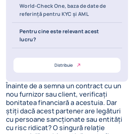
World-Check One, baza de date de
referință pentru KYC și AML
Pentru cine este relevant acest
lucru?
Distribuie
Înainte de a semna un contract cu un
nou furnizor sau client, verificați
bonitatea financiară a acestuia. Dar
știți dacă acest partener are legături
cu persoane sancționate sau entități
cu risc ridicat? O singură relație