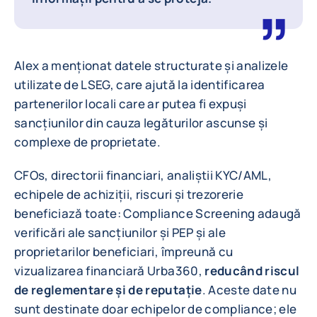
Alex a menționat datele structurate și analizele
utilizate de LSEG, care ajută la identificarea
partenerilor locali care ar putea fi expuși
sancțiunilor din cauza legăturilor ascunse și
complexe de proprietate.
CFOs, directorii financiari, analiștii KYC/AML,
echipele de achiziții, riscuri și trezorerie
beneficiază toate: Compliance Screening adaugă
verificări ale sancțiunilor și PEP și ale
proprietarilor beneficiari, împreună cu
vizualizarea financiară Urba360,
reducând riscul
de reglementare și de reputație
. Aceste date nu
sunt destinate doar echipelor de compliance; ele