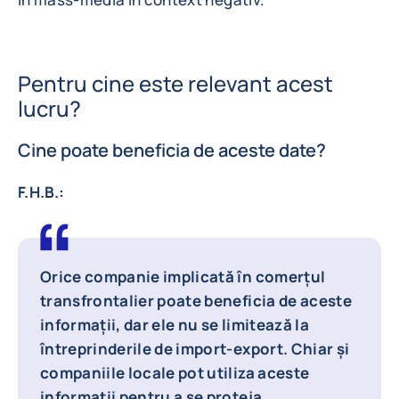
Pentru cine este relevant acest
lucru?
Cine poate beneficia de aceste date?
F.H.B.:
Orice companie implicată în comerțul
transfrontalier poate beneficia de aceste
informații, dar ele nu se limitează la
întreprinderile de import-export. Chiar și
companiile locale pot utiliza aceste
informații pentru a se proteja.