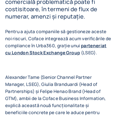
comercială problematică poate fi
costisitoare, în termeni de flux de
numerar, amenzi și reputație.
Pentru a ajuta companiile să gestioneze aceste
noi riscuri, Coface integrează acum verificările de
compliance în Urba360, grație unui
parteneriat
cu London Stock Exchange Group
(LSEG).
Alexander Tame (Senior Channel Partner
Manager, LSEG), Giulia Branduardi (Head of
Partnerships) și Felipe Henao Brand (Head of
GTM), ambii de la Coface Business Information,
explică această nouă funcționalitate și
beneficiile concrete pe care le aduce pentru