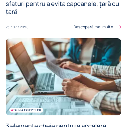
sfaturi pentru a evita capcanele, țară cu
țară
Descoperă mai multe
23 / 07 / 2026
#
OPINIA EXPERȚILOR
3 elemente cheie pentru a accelera