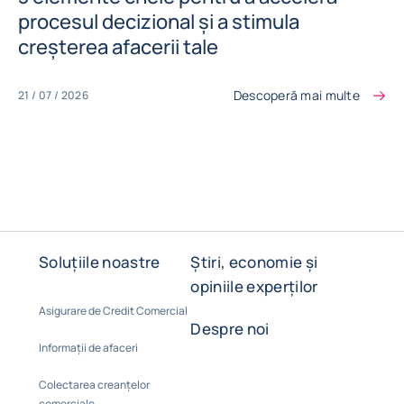
procesul decizional și a stimula
creșterea afacerii tale
Descoperă mai multe
21 / 07 / 2026
Soluțiile noastre
Știri, economie și
opiniile experților
Asigurare de Credit Comercial
Despre noi
Informații de afaceri
Colectarea creanțelor
comerciale