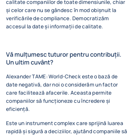
calitate companiilor de toate dimensiunile, chiar
și celor care nu se gândesc în mod obișnuit la
verificările de compliance. Democratizăm
accesul la date și informații de calitate.
Vă mulțumesc tuturor pentru contribuții.
Un ultim cuvânt?
Alexander TAME: World-Check este o bază de
date negativă, dar noi o considerăm un factor
care facilitează afacerile. Aceasta permite
companiilor să funcționeze cu încredere și
eficiență.
Este un instrument complex care sprijină luarea
rapidă și sigură a deciziilor, ajutând companiile să