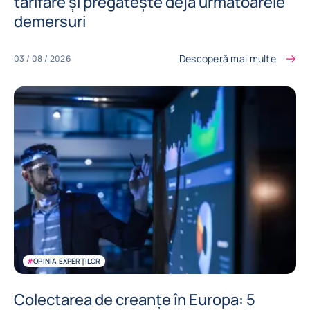
tarifare și pregătește deja următoarele
demersuri
Descoperă mai multe
03 / 08 / 2026
#
OPINIA EXPERȚILOR
Colectarea de creanțe în Europa: 5