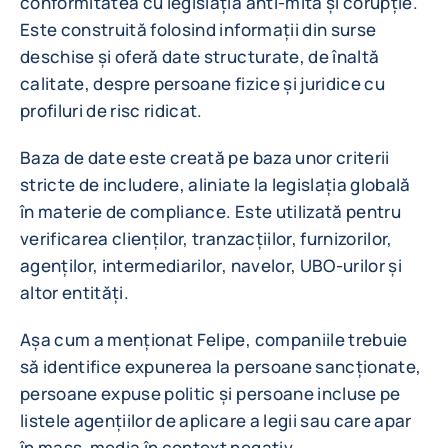
conformitatea cu legislația anti-mită și corupție.
Este construită folosind informații din surse
deschise și oferă date structurate, de înaltă
calitate, despre persoane fizice și juridice cu
profiluri de risc ridicat.
Baza de date este creată pe baza unor criterii
stricte de includere, aliniate la legislația globală
în materie de compliance. Este utilizată pentru
verificarea clienților, tranzacțiilor, furnizorilor,
agenților, intermediarilor, navelor, UBO-urilor și
altor entități.
Așa cum a menționat Felipe, companiile trebuie
să identifice expunerea la persoane sancționate,
persoane expuse politic și persoane incluse pe
listele agențiilor de aplicare a legii sau care apar
în mass-media în context negativ.