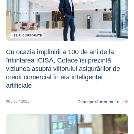
#
ȘTIRI CORPORATE
Cu ocazia împlinirii a 100 de ani de la
înființarea ICISA, Coface își prezintă
viziunea asupra viitorului asigurărilor de
credit comercial în era inteligenței
artificiale
Descoperă mai multe
06 / 08 / 2026