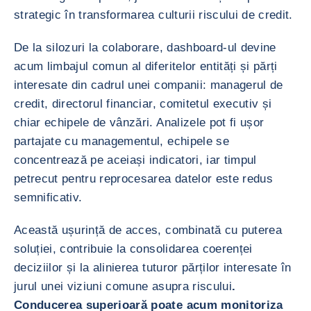
strategic în transformarea culturii riscului de credit.
De la silozuri la colaborare, dashboard-ul devine
acum limbajul comun al diferitelor entități și părți
interesate din cadrul unei companii: managerul de
credit, directorul financiar, comitetul executiv și
chiar echipele de vânzări. Analizele pot fi ușor
partajate cu managementul, echipele se
concentrează pe aceiași indicatori, iar timpul
petrecut pentru reprocesarea datelor este redus
semnificativ.
Această ușurință de acces, combinată cu puterea
soluției, contribuie la consolidarea coerenței
deciziilor și la alinierea tuturor părților interesate în
jurul unei viziuni comune asupra riscului
.
Conducerea superioară poate acum monitoriza