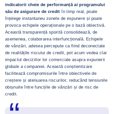
indicatorii cheie de performanță ai programului
său de asigurare de credit
în timp real, poate
înțelege instantaneu zonele de expunere și poate
provoca echipele operaționale pe o bază obiectivă.
Această transparență sporită consolidează, de
asemenea, colaborarea interfuncțională. Echipele
de vânzări, adesea percepute ca fiind deconectate
de realitățile riscului de credit, pot acum vedea clar
impactul deciziilor lor comerciale asupra expunerii
globale a companiei. Această conștientizare
facilitează compromisurile între obiectivele de
creștere și atenuarea riscurilor, reducând tensiunile
obișnuite între funcțiile de vânzări și de risc de
credit.