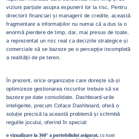
viziuni parțiale asupra expunerii lor la risc. Pentru
directorii financiari și managerii de credite, această
fragmentare a informațiilor nu numai că a dus la o
enormă pierdere de timp, dar, mai presus de toate,
a reprezentat un risc real ca deciziile strategice și
comerciale să se bazeze pe o percepție incompletă
a realității de pe teren.
În prezent, orice organizație care dorește să-și
optimizeze gestionarea riscurilor trebuie să se
bazeze pe date consolidate. Dashboard-urile
inteligente, precum Coface Dashboard, oferă o
soluție precisă la această problemă și schimbă
regulile jocului, oferind în special:
o vizualizare la 360° a portofoliului asigurat,
cu toate