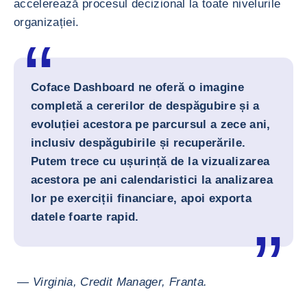
accelerează procesul decizional la toate nivelurile
organizației.
Coface Dashboard ne oferă o imagine
completă a cererilor de despăgubire și a
evoluției acestora pe parcursul a zece ani,
inclusiv despăgubirile și recuperările.
Putem trece cu ușurință de la vizualizarea
acestora pe ani calendaristici la analizarea
lor pe exerciții financiare, apoi exporta
datele foarte rapid.
— Virginia, Credit Manager, Franta.