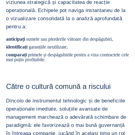
viziunea strategică și capacitatea de reacție
operațională. Echipele pot naviga instantaneu de la
o vizualizare consolidată la o analiză aprofundată
pentru a:
anticipați
sumele sau pierderile viitoare din despăgubiri,
identificați
garanțiile neutilizate,
comparați
primele și despăgubirile pentru a viza contractele cele
mai puțin profitabile.
Către o cultură comună a riscului
Dincolo de instrumentul tehnologic și de beneficiile
operaționale imediate, soluțiile avansate de
management marchează o adevărată schimbare de
paradigmă: ele favorizează o mai bună guvernanță
în întreaga companie, jucând în același timp un rol