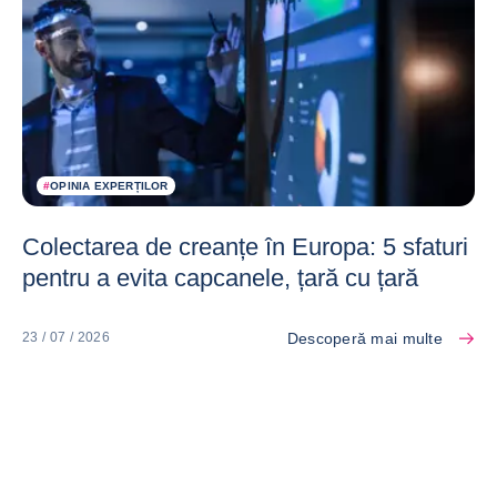
#
OPINIA EXPERȚILOR
Colectarea de creanțe în Europa: 5 sfaturi
pentru a evita capcanele, țară cu țară
Descoperă mai multe
23 / 07 / 2026