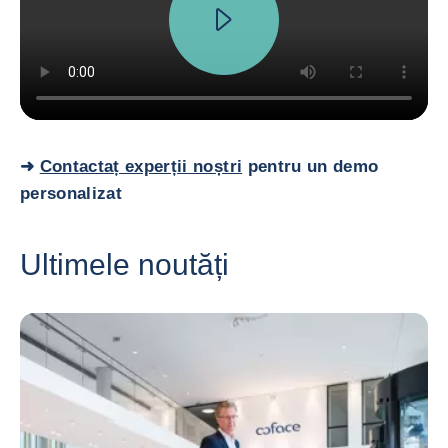
➜
Contactaț experții noștri
pentru un demo
personalizat
Ultimele noutăți