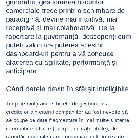
generație, gestionarea riscurilor
comerciale trece printr-o schimbare de
paradigmă: devine mai intuitivă, mai
receptivă și mai colaborativă. De la
raportare la guvernanță, descoperiți cum
puteți valorifica puterea acestor
dashboard-uri pentru a vă conduce
afacerea cu agilitate, performanță și
anticipare.
Când datele devin în sfârșit inteligibile
Timp de mulți ani, echipele de gestionare a
creditelor din cadrul companiilor au fost nevoite să
se ocupe de date fragmentate în mai multe sisteme
informatice diferite (echipe, entități, filiale), de
raportări manuale care consumau mult timp și de