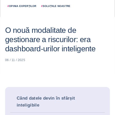
#
OPINIA EXPERȚILOR
#
SOLUȚIILE NOASTRE
O nouă modalitate de
gestionare a riscurilor: era
dashboard-urilor inteligente
06 / 11 / 2025
Când datele devin în sfârșit
inteligibile