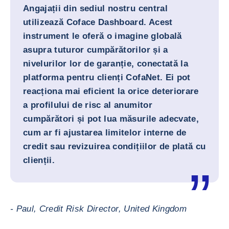
Angajații din sediul nostru central
utilizează Coface Dashboard. Acest
instrument le oferă o imagine globală
asupra tuturor cumpărătorilor și a
nivelurilor lor de garanție, conectată la
platforma pentru clienți CofaNet. Ei pot
reacționa mai eficient la orice deteriorare
a profilului de risc al anumitor
cumpărători și pot lua măsurile adecvate,
cum ar fi ajustarea limitelor interne de
credit sau revizuirea condițiilor de plată cu
clienții.
- Paul, Credit Risk Director, United Kingdom