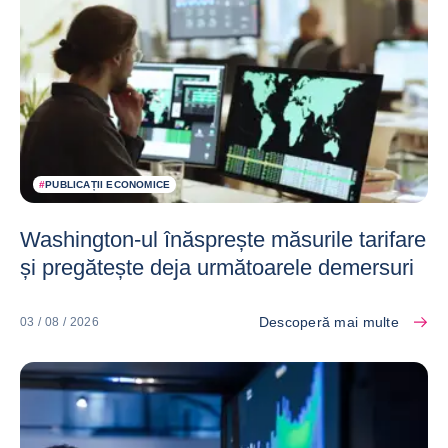
#
PUBLICAȚII ECONOMICE
Washington-ul înăsprește măsurile tarifare
și pregătește deja următoarele demersuri
Descoperă mai multe
03 / 08 / 2026