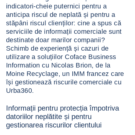
indicatori-cheie puternici pentru a
anticipa riscul de neplată și pentru a
stăpâni riscul clienților: cine a spus că
serviciile de informații comerciale sunt
destinate doar marilor companii?
Schimb de experiență și cazuri de
utilizare a soluțiilor Coface Business
Information cu Nicolas Brion, de la
Moine Recyclage, un IMM francez care
își gestionează riscurile comerciale cu
Urba360.
Informații pentru protecția împotriva
datoriilor neplătite și pentru
gestionarea riscurilor clientului