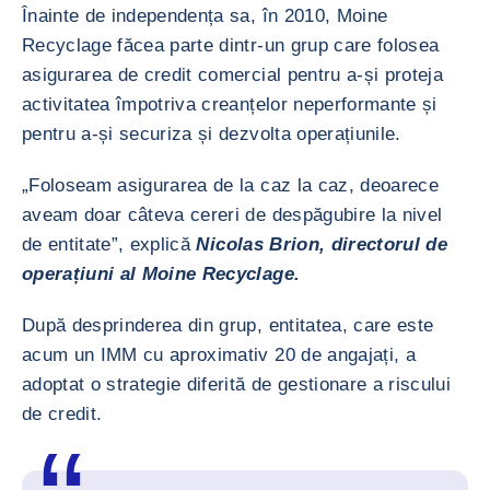
Înainte de independența sa, în 2010, Moine
Recyclage făcea parte dintr-un grup care folosea
asigurarea de credit comercial pentru a-și proteja
activitatea împotriva creanțelor neperformante și
pentru a-și securiza și dezvolta operațiunile.
„Foloseam asigurarea de la caz la caz, deoarece
aveam doar câteva cereri de despăgubire la nivel
de entitate”, explică
Nicolas Brion, directorul de
operațiuni al Moine Recyclage.
După desprinderea din grup, entitatea, care este
acum un IMM cu aproximativ 20 de angajați, a
adoptat o strategie diferită de gestionare a riscului
de credit.