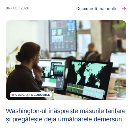
Descoperă mai multe
06 / 08 / 2026
#
PUBLICAȚII ECONOMICE
Washington-ul înăsprește măsurile tarifare
și pregătește deja următoarele demersuri