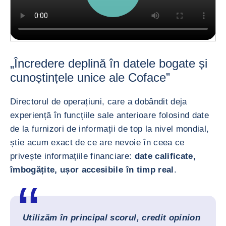
„Încredere deplină în datele bogate și
cunoștințele unice ale Coface”
Directorul de operațiuni, care a dobândit deja
experiență în funcțiile sale anterioare folosind date
de la furnizori de informații de top la nivel mondial,
știe acum exact de ce are nevoie în ceea ce
privește informațiile financiare:
date calificate,
îmbogățite, ușor accesibile în timp real
.
Utilizăm în principal scorul, credit opinion