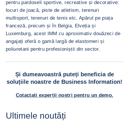
pentru pardoseli sportive, recreative și decorative:
locuri de joacă, piste de atletism, terenuri
multisport, terenuri de tenis etc. Apărut pe piața
franceză, precum și în Belgia, Elveția și
Luxemburg, acest IMM cu aproximativ douăzeci de
angajați oferă o gamă largă de elastomeri și
poliuretani pentru profesioniștii din sector.
Și dumeavoastră puteți beneficia de
soluțiile noastre de Business Information!
Cotactați experții noștri pentru un demo.
Ultimele noutăți