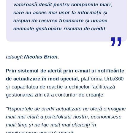
valoroasă decât pentru companiile mari,
care au acces mai ușor la informații și
dispun de resurse financiare și umane
dedicate gestionării riscului de credit.
adaugă
Nicolas Brion
.
Prin sistemul de alertă prin e-mail și notificările
de actualizare în mod special
, platforma Urba360
și capacitatea de reacție a echipelor facilitează
gestionarea zilnică a conturilor de creanțe:
"Rapoartele de credit actualizate ne oferă o imagine
mult mai clară a portofoliului nostru, economisesc
mult timp și ne fac mult mai eficienți în
monitorizarea noastră zilnică.