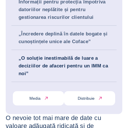
Informații pentru protecția împotriva
datoriilor neplătite și pentru
gestionarea riscurilor clientului
„Încredere deplină în datele bogate și
cunoștințele unice ale Coface”
„O soluție inestimabilă de luare a
deciziilor de afaceri pentru un IMM ca
noi”
Media
Distribuie
O nevoie tot mai mare de date cu
valoare adăugată ridicată și de