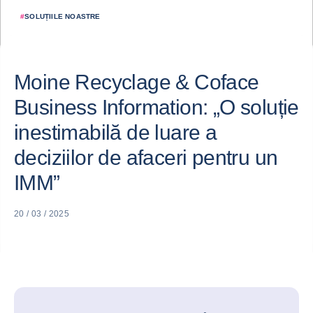
#
SOLUȚIILE NOASTRE
Moine Recyclage & Coface
Business Information: „O soluție
inestimabilă de luare a
deciziilor de afaceri pentru un
IMM”
20 / 03 / 2025