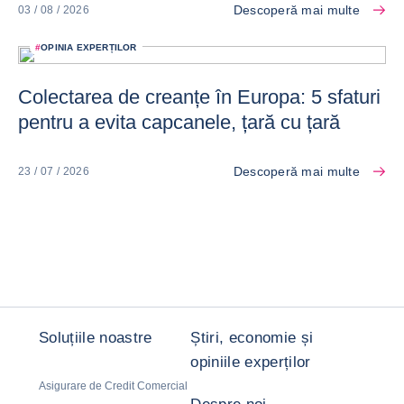
Descoperă mai multe
03 / 08 / 2026
#
OPINIA EXPERȚILOR
Colectarea de creanțe în Europa: 5 sfaturi
pentru a evita capcanele, țară cu țară
Descoperă mai multe
23 / 07 / 2026
Soluțiile noastre
Știri, economie și
opiniile experților
Asigurare de Credit Comercial