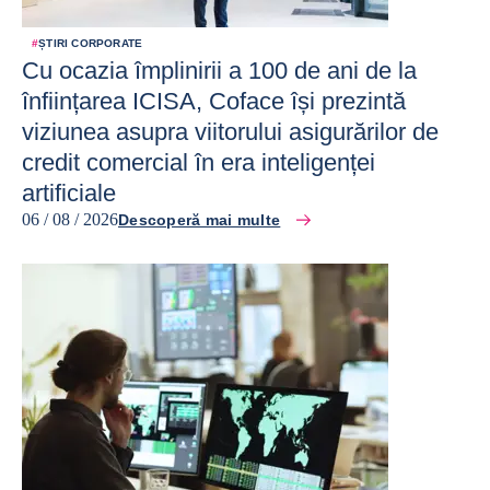
#
ȘTIRI CORPORATE
Cu ocazia împlinirii a 100 de ani de la
înființarea ICISA, Coface își prezintă
viziunea asupra viitorului asigurărilor de
credit comercial în era inteligenței
artificiale
06 / 08 / 2026
Descoperă mai multe