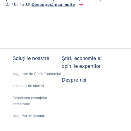
23 / 07 / 2026
Descoperă mai multe
Soluțiile noastre
Știri, economie și
opiniile experților
Asigurare de Credit Comercial
Despre noi
Informații de afaceri
Colectarea creanțelor
comerciale
Asigurări de garanții