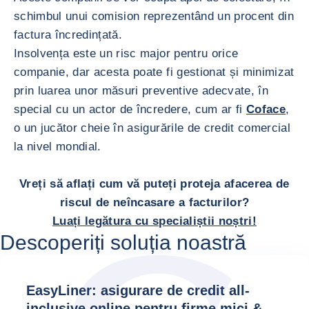
schimbul unui comision reprezentând un procent din
factura încredințată.
Insolvența este un risc major pentru orice
companie, dar acesta poate fi gestionat și minimizat
prin luarea unor măsuri preventive adecvate, în
special cu un actor de încredere, cum ar fi
Coface
,
o un jucător cheie în asigurările de credit comercial
la nivel mondial.
Vreți să aflați cum vă puteți proteja afacerea de
riscul de neîncasare a facturilor?
Luați legătura cu specialiștii noștri!
Descoperiți soluția noastră
EasyLiner: asigurare de credit all-
inclusive online pentru firme mici &