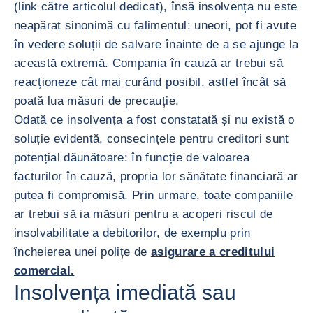
(link către articolul dedicat), însă insolvența nu este
neapărat sinonimă cu falimentul: uneori, pot fi avute
în vedere soluții de salvare înainte de a se ajunge la
această extremă. Compania în cauză ar trebui să
reacționeze cât mai curând posibil, astfel încât să
poată lua măsuri de precauție.
Odată ce insolvența a fost constatată și nu există o
soluție evidentă, consecințele pentru creditori sunt
potențial dăunătoare: în funcție de valoarea
facturilor în cauză, propria lor sănătate financiară ar
putea fi compromisă. Prin urmare, toate companiile
ar trebui să ia măsuri pentru a acoperi riscul de
insolvabilitate a debitorilor, de exemplu prin
încheierea unei polițe de
asigurare a creditului
comercial.
Insolvența imediată sau