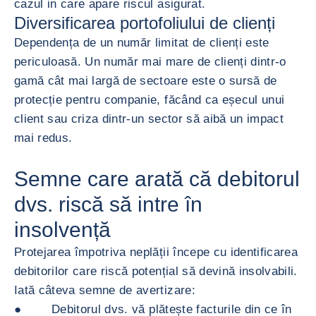
cazul in care apare riscul asigurat.
Diversificarea portofoliului de clienți
Dependența de un număr limitat de clienți este
periculoasă. Un număr mai mare de clienți dintr-o
gamă cât mai largă de sectoare este o sursă de
protecție pentru companie, făcând ca eșecul unui
client sau criza dintr-un sector să aibă un impact
mai redus.
Semne care arată că debitorul
dvs. riscă să intre în
insolvență
Protejarea împotriva neplății începe cu identificarea
debitorilor care riscă potențial să devină insolvabili.
Iată câteva semne de avertizare:
● Debitorul dvs. vă plătește facturile din ce în