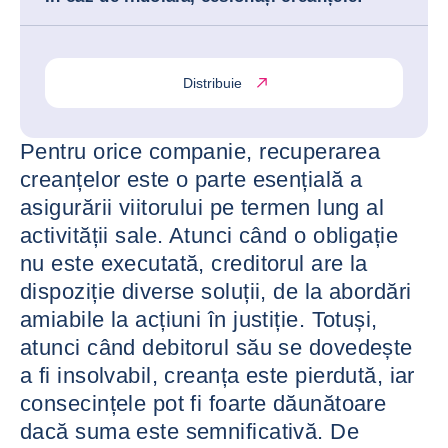
Distribuie
Pentru orice companie, recuperarea
creanțelor este o parte esențială a
asigurării viitorului pe termen lung al
activității sale. Atunci când o obligație
nu este executată, creditorul are la
dispoziție diverse soluții, de la abordări
amiabile la acțiuni în justiție. Totuși,
atunci când debitorul său se dovedește
a fi insolvabil, creanța este pierdută, iar
consecințele pot fi foarte dăunătoare
dacă suma este semnificativă. De