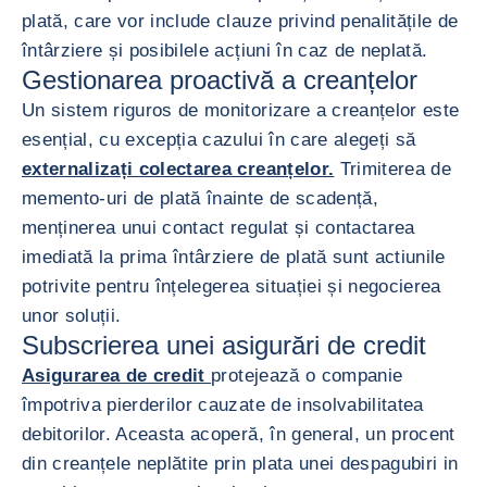
plată, care vor include clauze privind penalitățile de
întârziere și posibilele acțiuni în caz de neplată.
Gestionarea proactivă a creanțelor
Un sistem riguros de monitorizare a creanțelor este
esențial, cu excepția cazului în care alegeți să
externalizați colectarea creanțelor.
Trimiterea de
memento-uri de plată înainte de scadență,
menținerea unui contact regulat și contactarea
imediată la prima întârziere de plată sunt actiunile
potrivite pentru înțelegerea situației și negocierea
unor soluții.
Subscrierea unei asigurări de credit
Asigurarea de credit
protejează o companie
împotriva pierderilor cauzate de insolvabilitatea
debitorilor. Aceasta acoperă, în general, un procent
din creanțele neplătite prin plata unei despagubiri in