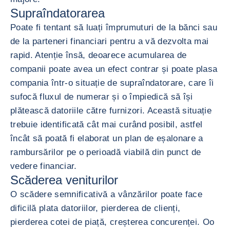
Supraîndatorarea
Poate fi tentant să luați împrumuturi de la bănci sau
de la parteneri financiari pentru a vă dezvolta mai
rapid. Atenție însă, deoarece acumularea de
companii poate avea un efect contrar și poate plasa
compania într-o situație de supraîndatorare, care îi
sufocă fluxul de numerar și o împiedică să își
plătească datoriile către furnizori. Această situație
trebuie identificată cât mai curând posibil, astfel
încât să poată fi elaborat un plan de eșalonare a
rambursărilor pe o perioadă viabilă din punct de
vedere financiar.
Scăderea veniturilor
O scădere semnificativă a vânzărilor poate face
dificilă plata datoriilor, pierderea de clienți,
pierderea cotei de piață, creșterea concurenței. Oo