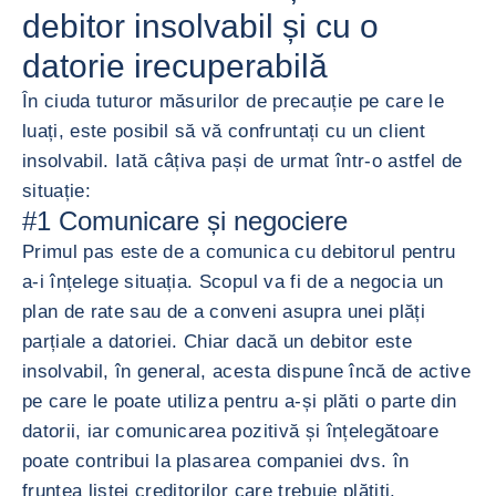
debitor insolvabil și cu o
datorie irecuperabilă
În ciuda tuturor măsurilor de precauție pe care le
luați, este posibil să vă confruntați cu un client
insolvabil. Iată câțiva pași de urmat într-o astfel de
situație:
#1 Comunicare și negociere
Primul pas este de a comunica cu debitorul pentru
a-i înțelege situația. Scopul va fi de a negocia un
plan de rate sau de a conveni asupra unei plăți
parțiale a datoriei. Chiar dacă un debitor este
insolvabil, în general, acesta dispune încă de active
pe care le poate utiliza pentru a-și plăti o parte din
datorii, iar comunicarea pozitivă și înțelegătoare
poate contribui la plasarea companiei dvs. în
fruntea listei creditorilor care trebuie plătiți.