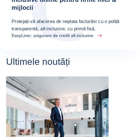
mijlocii
Protejați-vă afacerea de neplata facturilor cu o poliță
transparentă, all-inclusive, cu primă fixă.
EasyLiner: asigurare de credit all-inclusive
Ultimele noutăți