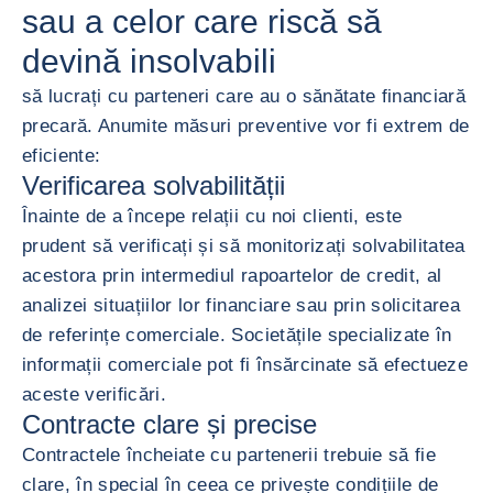
sau a celor care riscă să
devină insolvabili
să lucrați cu parteneri care au o sănătate financiară
precară. Anumite măsuri preventive vor fi extrem de
eficiente:
Verificarea solvabilității
Înainte de a începe relații cu noi clienti, este
prudent să verificați și să monitorizați solvabilitatea
acestora prin intermediul rapoartelor de credit, al
analizei situațiilor lor financiare sau prin solicitarea
de referințe comerciale. Societățile specializate în
informații comerciale pot fi însărcinate să efectueze
aceste verificări.
Contracte clare și precise
Contractele încheiate cu partenerii trebuie să fie
clare, în special în ceea ce privește condițiile de