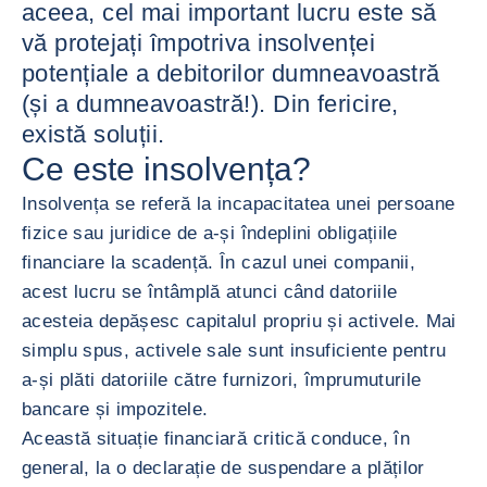
aceea, cel mai important lucru este să
vă protejați împotriva insolvenței
potențiale a debitorilor dumneavoastră
(și a dumneavoastră!). Din fericire,
există soluții.
Ce este insolvența?
Insolvența se referă la incapacitatea unei persoane
fizice sau juridice de a-și îndeplini obligațiile
financiare la scadență. În cazul unei companii,
acest lucru se întâmplă atunci când datoriile
acesteia depășesc capitalul propriu și activele. Mai
simplu spus, activele sale sunt insuficiente pentru
a-și plăti datoriile către furnizori, împrumuturile
bancare și impozitele.
Această situație financiară critică conduce, în
general, la o declarație de suspendare a plăților