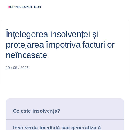
#
OPINIA EXPERȚILOR
Înțelegerea insolvenței și
protejarea împotriva facturilor
neîncasate
19 / 08 / 2025
Ce este insolvența?
Insolvența imediată sau generalizată