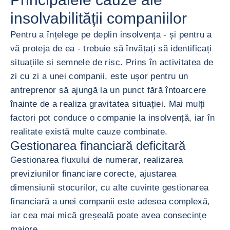
insolvabilității companiilor
Pentru a înțelege pe deplin insolvența - și pentru a
vă proteja de ea - trebuie să învățați să identificați
situațiile și semnele de risc. Prins în activitatea de
zi cu zi a unei companii, este ușor pentru un
antreprenor să ajungă la un punct fără întoarcere
înainte de a realiza gravitatea situației. Mai mulți
factori pot conduce o companie la insolvență, iar în
realitate există multe cauze combinate.
Gestionarea financiară deficitară
Gestionarea fluxului de numerar, realizarea
previziunilor financiare corecte, ajustarea
dimensiunii stocurilor, cu alte cuvinte gestionarea
financiară a unei companii este adesea complexă,
iar cea mai mică greșeală poate avea consecințe
majore.