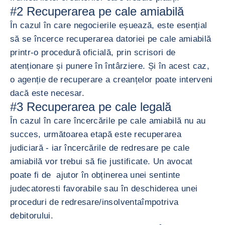
#2 Recuperarea pe cale amiabilă
În cazul în care negocierile eșuează, este esențial
să se încerce recuperarea datoriei pe cale amiabilă
printr-o procedură oficială, prin scrisori de
atenționare și punere în întârziere. Și în acest caz,
o agenție de recuperare a creanțelor poate interveni
dacă este necesar.
#3 Recuperarea pe cale legală
În cazul în care încercările pe cale amiabilă nu au
succes, următoarea etapă este recuperarea
judiciară - iar încercările de redresare pe cale
amiabilă vor trebui să fie justificate. Un avocat
poate fi de ajutor în obținerea unei sentinte
judecatoresti favorabile sau în deschiderea unei
proceduri de redresare/insolventaîmpotriva
debitorului.