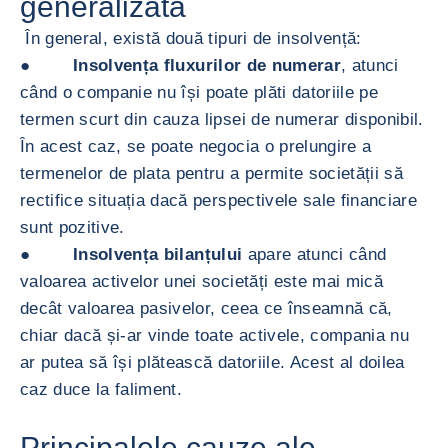
generalizată
În general, există două tipuri de insolvență:
●
Insolvența fluxurilor de numerar
, atunci
când o companie nu își poate plăti datoriile pe
termen scurt din cauza lipsei de numerar disponibil.
În acest caz, se poate negocia o prelungire a
termenelor de plata pentru a permite societății să
rectifice situația dacă perspectivele sale financiare
sunt pozitive.
●
Insolvența bilanțului
apare atunci când
valoarea activelor unei societăți este mai mică
decât valoarea pasivelor, ceea ce înseamnă că,
chiar dacă și-ar vinde toate activele, compania nu
ar putea să își plătească datoriile. Acest al doilea
caz duce la faliment.
Principalele cauze ale