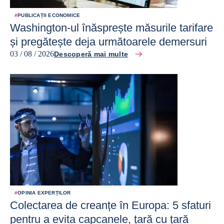
#
PUBLICAȚII ECONOMICE
Washington-ul înăsprește măsurile tarifare
și pregătește deja următoarele demersuri
03 / 08 / 2026
Descoperă mai multe
#
OPINIA EXPERȚILOR
Colectarea de creanțe în Europa: 5 sfaturi
pentru a evita capcanele, țară cu țară