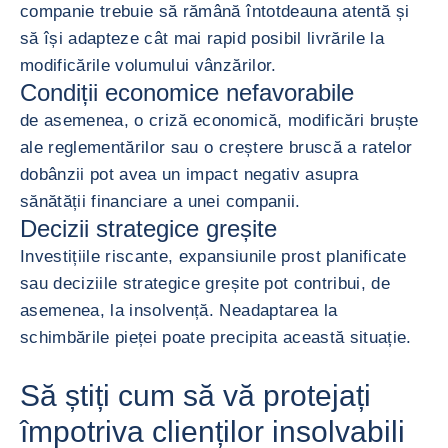
companie trebuie să rămână întotdeauna atentă și
să își adapteze cât mai rapid posibil livrările la
modificările volumului vânzărilor.
Condiții economice nefavorabile
de asemenea, o criză economică, modificări bruște
ale reglementărilor sau o creștere bruscă a ratelor
dobânzii pot avea un impact negativ asupra
sănătății financiare a unei companii.
Decizii strategice greșite
Investițiile riscante, expansiunile prost planificate
sau deciziile strategice greșite pot contribui, de
asemenea, la insolvență. Neadaptarea la
schimbările pieței poate precipita această situație.
Să știți cum să vă protejați
împotriva clienților insolvabili