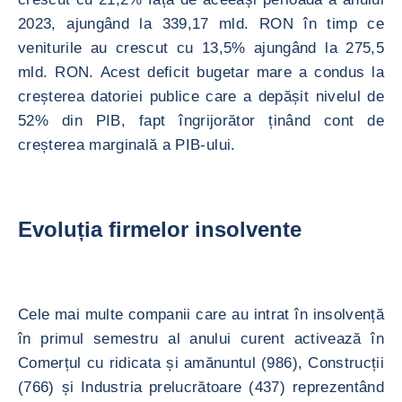
2023, ajungând la 339,17 mld. RON în timp ce
veniturile au crescut cu 13,5% ajungând la 275,5
mld. RON. Acest deficit bugetar mare a condus la
creșterea datoriei publice care a depășit nivelul de
52% din PIB, fapt îngrijorător ținând cont de
creșterea marginală a PIB-ului.
Evoluția firmelor insolvente
Cele mai multe companii care au intrat în insolvență
în primul semestru al anului curent activează în
Comerțul cu ridicata și amănuntul (986), Construcții
(766) și Industria prelucrătoare (437) reprezentând