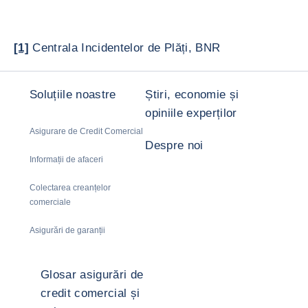
[1]
Centrala Incidentelor de Plăți, BNR
Soluțiile noastre
Știri, economie și
opiniile experților
Asigurare de Credit Comercial
Despre noi
Informații de afaceri
Colectarea creanțelor
comerciale
Asigurări de garanții
Glosar asigurări de
credit comercial și