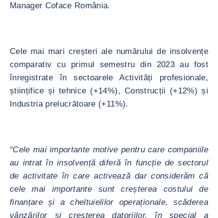
Manager Coface România.
Cele mai mari creșteri ale numărului de insolvențe
comparativ cu primul semestru din 2023 au fost
înregistrate în sectoarele Activități profesionale,
științifice și tehnice (+14%), Construcții (+12%) și
Industria prelucrătoare (+11%).
“Cele mai importante motive pentru care companiile
au intrat în insolvență diferă în funcție de sectorul
de activitate în care activează dar considerăm că
cele mai importante sunt creșterea costului de
finanțare și a cheltuielilor operaționale, scăderea
vânzărilor și creșterea datoriilor, în special a