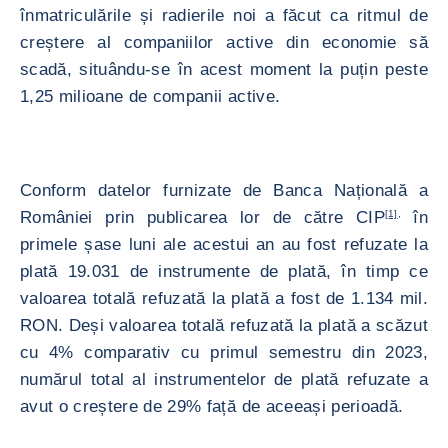
înmatriculările și radierile noi a făcut ca ritmul de
creștere al companiilor active din economie să
scadă, situându-se în acest moment la puțin peste
1,25 milioane de companii active.
Conform datelor furnizate de Banca Națională a
României prin publicarea lor de către CIP
[1]
,
în
primele șase luni ale acestui an au fost refuzate la
plată 19.031 de instrumente de plată, în timp ce
valoarea totală refuzată la plată a fost de 1.134 mil.
RON. Deși valoarea totală refuzată la plată a scăzut
cu 4% comparativ cu primul semestru din 2023,
numărul total al instrumentelor de plată refuzate a
avut o creștere de 29% față de aceeași perioadă.