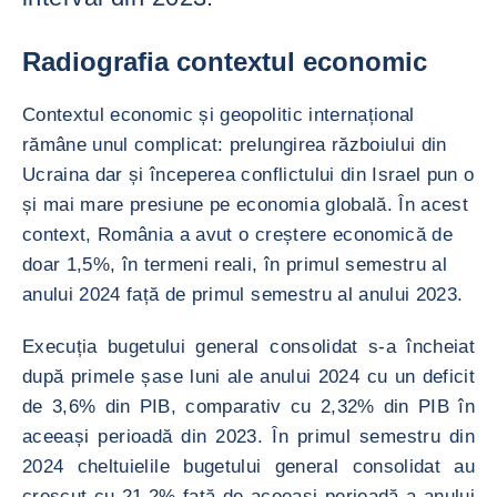
Radiografia contextul economic
Contextul economic și geopolitic internațional
rămâne unul complicat: prelungirea războiului din
Ucraina dar și începerea conflictului din Israel pun o
și mai mare presiune pe economia globală. În acest
context, România a avut o creștere economică de
doar 1,5%, în termeni reali, în primul semestru al
anului 2024 față de primul semestru al anului 2023.
Execuția bugetului general consolidat s-a încheiat
după primele șase luni ale anului 2024 cu un deficit
de 3,6% din PIB, comparativ cu 2,32% din PIB în
aceeași perioadă din 2023. În primul semestru din
2024 cheltuielile bugetului general consolidat au
crescut cu 21,2% față de aceeași perioadă a anului