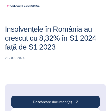
#
PUBLICAȚII ECONOMICE
Insolvențele în România au
crescut cu 8,32% în S1 2024
față de S1 2023
23 / 09 / 2024
Descărcare document(e)