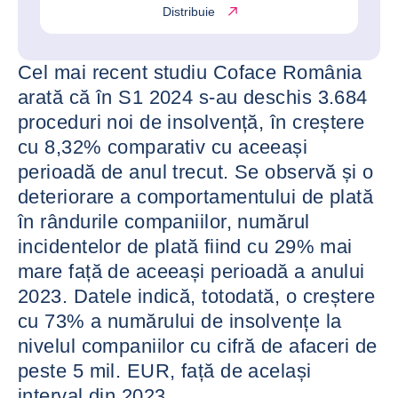
Distribuie
Cel mai recent studiu Coface România
arată că în S1 2024 s-au deschis 3.684
proceduri noi de insolvență, în creștere
cu 8,32% comparativ cu aceeași
perioadă de anul trecut. Se observă și o
deteriorare a comportamentului de plată
în rândurile companiilor, numărul
incidentelor de plată fiind cu 29% mai
mare față de aceeași perioadă a anului
2023. Datele indică, totodată, o creștere
cu 73% a numărului de insolvențe la
nivelul companiilor cu cifră de afaceri de
peste 5 mil. EUR, față de același
interval din 2023.