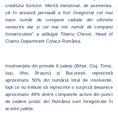
creditului furnizor. Merită menționat, de asemenea,
că în această perioadă a fost înregistrat cel mai
mare număr de companii radiate din ultimele
semestre dar și cel mai mic număr de companii
înmatriculate”
a adăugat Tiberiu Chesoi, Head of
Claims Department Coface România.
Insolvențele din primele 6 județe (Bihor, Cluj, Timiș,
Iași, Ilfov, Brașov) și București, reprezintă
aproximativ 50% din numărul total de insolvențe,
fapt ce nu trebuie să reprezinte o surpriză deoarece
aproximativ 49% dintre companiile active din punct
de vedere juridic din România sunt înregistrate în
aceste județe.