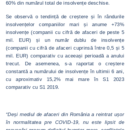
60% din numărul total de insolvențe deschise.
Se observă o tendință de creștere și în rândurile
insolvențelor companiilor mari și anume +73%
insolvențe (companii cu cifră de afaceri de peste 5
mil. EUR) și un număr dublu de insolvențe
(companii cu cifră de afaceri cuprinsă între 0,5 și 5
mil. EUR) comparativ cu aceeași perioadă a anului
trecut. De asemenea, s-a raportat o creștere
constantă a numărului de insolvențe în ultimii 6 ani,
cu aproximativ 15,2% mai mare în S1 2023
comparativ cu S1 2019.
“Deși mediul de afaceri din România a reintrat ușor
în normalitatea pre COVID-19, nu este lipsit de